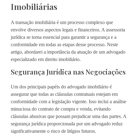
Imobiliárias
A transação imobiliária é um processo complexo que
envolve diversos aspectos legais e financeiros. A assessoria
jurídica se torna essencial para garantir a segurança e a
conformidade em todas as etapas desse processo. Neste
artigo, abordarei a importância da atuação de um advogado
especializado em direito imobiliário.
Segurança Jurídica nas Negociações
Um dos principais papéis do advogado imobiliário é
assegurar que todas as cláusulas contratuais estejam em
conformidade com a legislação vigente. Isso inclui a análise
minuciosa do contrato de compra e venda, evitando
cláusulas abusivas que possam prejudicar uma das partes. A
segurança jurídica proporcionada por um advogado reduz
significativamente o risco de litígios futuros.