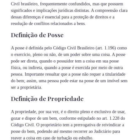
Civil brasileiro, frequentemente confundidos, mas que possuem
significados e implicações jurídicas distintas. A compreensão clara
dessas diferenças é essencial para a proteção de direitos e a
resolução de conflitos relacionados a bens.
Definição de Posse
A posse é definida pelo Código Civil Brasileiro (art. 1.196) como
o exercício, pleno ou não, de um poder sobre uma coisa. A posse
pode ser direta, quando o possuidor tem a coisa em sua posse
física, ou indireta, quando a posse é exercida por meio de outra
pessoa. Importante ressaltar que a posse não requer a titularidade
do bem; assim, uma pessoa pode estar na posse de um imóvel sem
ser a proprietária.
Definição de Propriedade
A propriedade, por sua vez, é o direito pleno e exclusivo de usar,
gozar e dispor de um bem, conforme estipulado no art. 1.228 do
Código Civil. O proprietário tem a prerrogativa de reivindicar a
posse do bem, podendo até mesmo recorrer ao Judiciário para
reaver a coisa em caso de turbação ou esbulho.