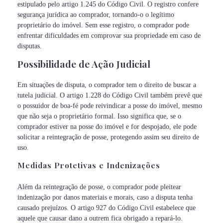
estipulado pelo artigo 1.245 do Código Civil. O registro confere
segurança jurídica ao comprador, tornando-o o legítimo
proprietário do imóvel. Sem esse registro, o comprador pode
enfrentar dificuldades em comprovar sua propriedade em caso de
disputas.
Possibilidade de Ação Judicial
Em situações de disputa, o comprador tem o direito de buscar a
tutela judicial. O artigo 1.228 do Código Civil também prevê que
o possuidor de boa-fé pode reivindicar a posse do imóvel, mesmo
que não seja o proprietário formal. Isso significa que, se o
comprador estiver na posse do imóvel e for despojado, ele pode
solicitar a reintegração de posse, protegendo assim seu direito de
uso.
Medidas Protetivas e Indenizações
Além da reintegração de posse, o comprador pode pleitear
indenização por danos materiais e morais, caso a disputa tenha
causado prejuízos. O artigo 927 do Código Civil estabelece que
aquele que causar dano a outrem fica obrigado a repará-lo.