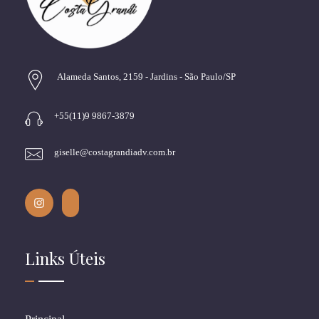
Alameda Santos, 2159 - Jardins - São Paulo/SP
+55(11)9 9867-3879
giselle@costagrandiadv.com.br
Links Úteis