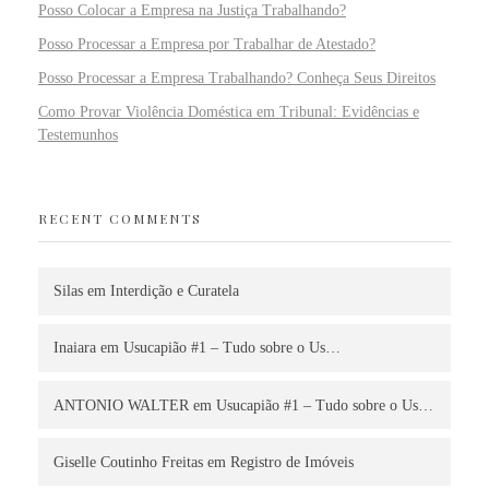
Posso Colocar a Empresa na Justiça Trabalhando?
Posso Processar a Empresa por Trabalhar de Atestado?
Posso Processar a Empresa Trabalhando? Conheça Seus Direitos
Como Provar Violência Doméstica em Tribunal: Evidências e
Testemunhos
RECENT COMMENTS
Silas
em
Interdição e Curatela
Inaiara
em
Usucapião #1 – Tudo sobre o Us…
ANTONIO WALTER
em
Usucapião #1 – Tudo sobre o Us…
Giselle Coutinho Freitas
em
Registro de Imóveis