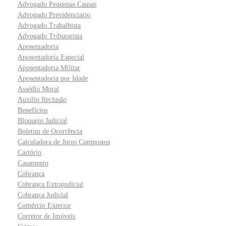
Advogado Pequenas Causas
Advogado Previdenciario
Advogado Trabalhista
Advogado Tributarista
Aposentadoria
Aposentadoria Especial
Aposentadoria Militar
Aposentadoria por Idade
Assédio Moral
Auxílio Reclusão
Benefícios
Bloqueio Judicial
Boletim de Ocorrência
Calculadora de Juros Compostos
Cartório
Casamento
Cobrança
Cobrança Extrajudicial
Cobrança Judicial
Comércio Exterior
Corretor de Imóveis