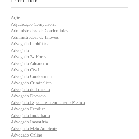
CATEGORIES
Ações
Adjudicação Compulsória
Administradora de Condominios
Administradora de Imóveis
Advogada Imobiliária
Advogado
Advogado 24 Horas
Advogado Aduaneiro
Advogado Cível
Advogado Condominial
Advogado Criminalista
Advogado de Trânsito
Advogado Divórcio
Advogado Especialista em Direito Médico
Advogado Familiar
Advogado Imobiliário
Advogado Inventário
Advogado Meio Ambiente
Advogado Online