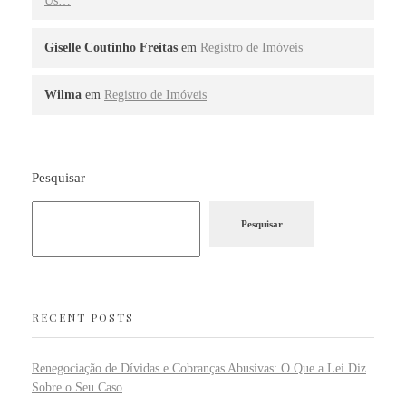
Us…
Giselle Coutinho Freitas
em
Registro de Imóveis
Wilma
em
Registro de Imóveis
Pesquisar
Pesquisar
RECENT POSTS
Renegociação de Dívidas e Cobranças Abusivas: O Que a Lei Diz
Sobre o Seu Caso