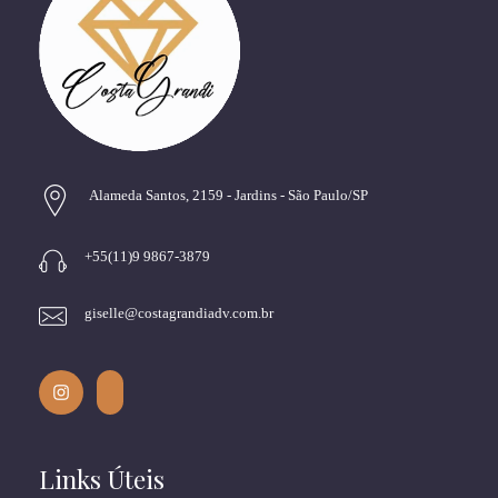
Alameda Santos, 2159 - Jardins - São Paulo/SP
+55(11)9 9867-3879
giselle@costagrandiadv.com.br
Links Úteis