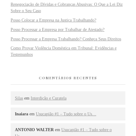
Renegociação de Dívidas e Cobranças Abusivas: O Que a Lei Diz
Sobre o Seu Caso
Posso Colocar a Empresa na Justiça Trabalhando?
Posso Processar a Empresa por Trabalhar de Atestado?
Posso Processar a Empresa Trabalhando? Conheça Seus Direitos
Como Provar Violência Doméstica em Tribunal: Evidências e
Testemunhos
COMENTÁRIOS RECENTES
Silas
em
Interdição e Curatela
Inaiara
em
Usucapião #1 – Tudo sobre o Us…
ANTONIO WALTER
em
Usucapião #1 – Tudo sobre o