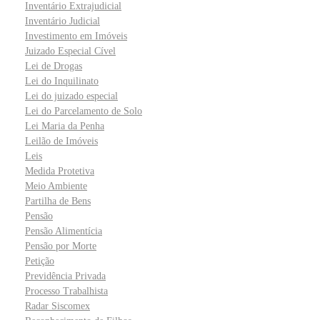
Inventário Extrajudicial
Inventário Judicial
Investimento em Imóveis
Juizado Especial Cível
Lei de Drogas
Lei do Inquilinato
Lei do juizado especial
Lei do Parcelamento de Solo
Lei Maria da Penha
Leilão de Imóveis
Leis
Medida Protetiva
Meio Ambiente
Partilha de Bens
Pensão
Pensão Alimentícia
Pensão por Morte
Petição
Previdência Privada
Processo Trabalhista
Radar Siscomex