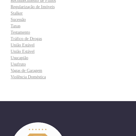
Reconhecimento de Filhos
Regularização de Imóveis
Stalker
Sucessão
Taxas
Testamento
Tráfico de Drogas
União Estável
União Estável
Usucapião
Usufruto
Vagas de Garagem
Violência Doméstica