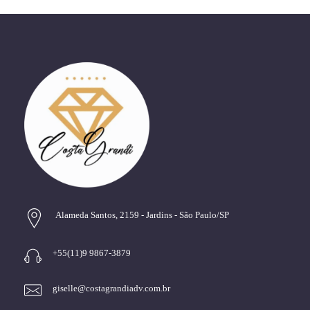
Alameda Santos, 2159 - Jardins - São Paulo/SP
+55(11)9 9867-3879
giselle@costagrandiadv.com.br