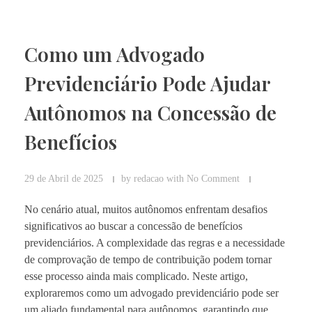
Como um Advogado
Previdenciário Pode Ajudar
Autônomos na Concessão de
Benefícios
29 de Abril de 2025
by
redacao
with
No Comment
No cenário atual, muitos autônomos enfrentam desafios
significativos ao buscar a concessão de benefícios
previdenciários. A complexidade das regras e a necessidade
de comprovação de tempo de contribuição podem tornar
esse processo ainda mais complicado. Neste artigo,
exploraremos como um advogado previdenciário pode ser
um aliado fundamental para autônomos, garantindo que