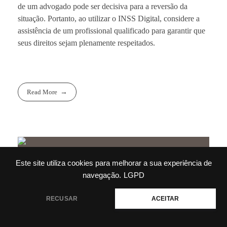
de um advogado pode ser decisiva para a reversão da
situação. Portanto, ao utilizar o INSS Digital, considere a
assistência de um profissional qualificado para garantir que
seus direitos sejam plenamente respeitados.
Read More
Este site utiliza cookies para melhorar a sua experiência de
navegação.
LGPD
Como um Advogado
RECUSAR
ACEITAR
Previdenciário Pode Ajudar