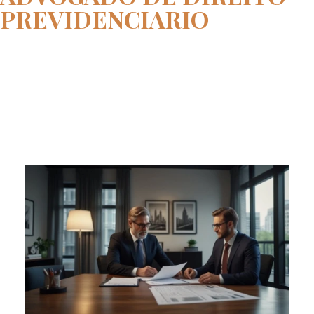
PREVIDENCIARIO
Home
advogado de direito previdenci...