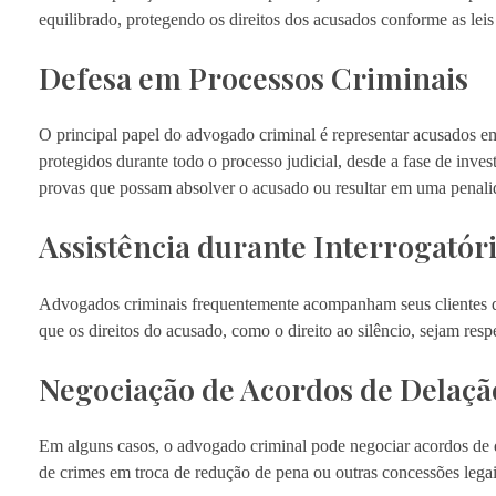
equilibrado, protegendo os direitos dos acusados conforme as leis
Defesa em Processos Criminais
O principal papel do advogado criminal é representar acusados em 
protegidos durante todo o processo judicial, desde a fase de inv
provas que possam absolver o acusado ou resultar em uma penali
Assistência durante Interrogatór
Advogados criminais frequentemente acompanham seus clientes dur
que os direitos do acusado, como o direito ao silêncio, sejam resp
Negociação de Acordos de Delaçã
Em alguns casos, o advogado criminal pode negociar acordos de 
de crimes em troca de redução de pena ou outras concessões legai