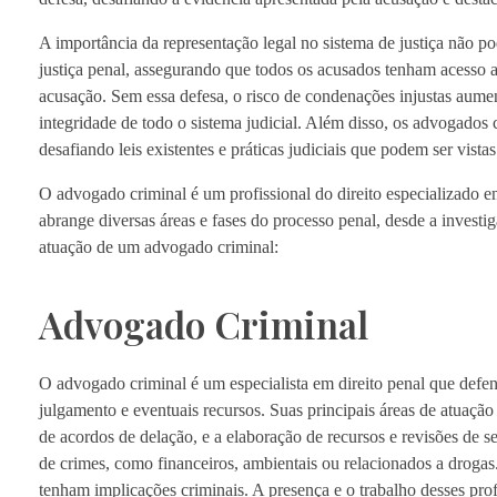
A importância da representação legal no sistema de justiça não po
justiça penal, assegurando que todos os acusados tenham acesso 
acusação. Sem essa defesa, o risco de condenações injustas aumen
integridade de todo o sistema judicial. Além disso, os advogado
desafiando leis existentes e práticas judiciais que podem ser vista
O advogado criminal é um profissional do direito especializado e
abrange diversas áreas e fases do processo penal, desde a investig
atuação de um advogado criminal:
Advogado Criminal
O advogado criminal é um especialista em direito penal que defen
julgamento e eventuais recursos. Suas principais áreas de atuação
de acordos de delação, e a elaboração de recursos e revisões de s
de crimes, como financeiros, ambientais ou relacionados a droga
tenham implicações criminais. A presença e o trabalho desses profi