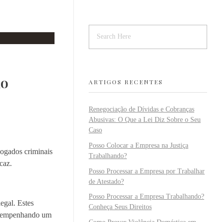
do
ARTIGOS RECENTES
Renegociação de Dívidas e Cobranças
Abusivas: O Que a Lei Diz Sobre o Seu
Caso
Posso Colocar a Empresa na Justiça
vogados criminais
Trabalhando?
caz.
Posso Processar a Empresa por Trabalhar
de Atestado?
Posso Processar a Empresa Trabalhando?
egal. Estes
Conheça Seus Direitos
 desempenhando um