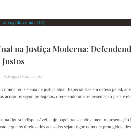
inal na Justiça Moderna: Defenden
 Justos
Advogado Criminalista
iminal no sistema de justiça atual. Especialistas em defesa penal, ad
s acusados sejam protegidos, oferecendo uma representação justa e efi
ma figura indispensável, cujo papel transcende a mera representação l
 justo e que os direitos dos acusados sejam rigorosamente protegidos,