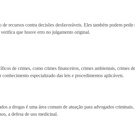
 de recursos contra decisões desfavoráveis. Eles também podem pedir 
verifica que houve erro no julgamento original.
ficos de crimes, como crimes financeiros, crimes ambientais, crimes de 
er conhecimento especializado das leis e procedimentos aplicáveis.
ionados a drogas é uma área comum de atuação para advogados criminais
sos, a defesa de uso medicinal.