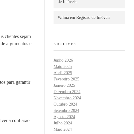
de Imóveis
Wilma
em
Registro de Imóveis
us clientes sejam
o de argumentos e
ARCHIVES
Junho 2026
Maio 2025
Abril 2025
Fevereiro 2025
os para garantir
Janeiro 2025
Dezembro 2024
Novembro 2024
Outubro 2024
Setembro 2024
Agosto 2024
ver a confissão
Julho 2024
Maio 2024