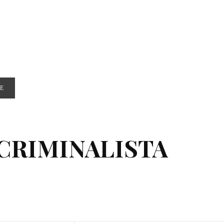
E
CRIMINALISTA