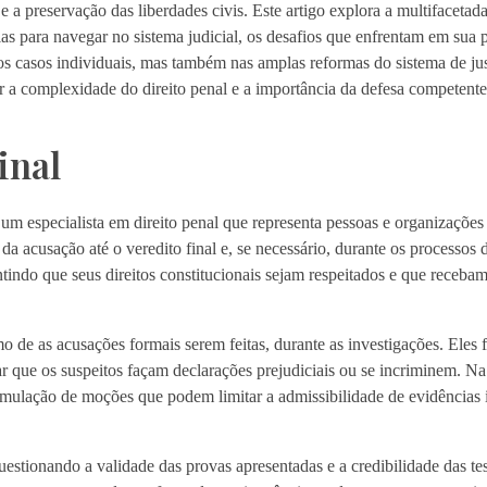
 e a preservação das liberdades civis. Este artigo explora a multifacetad
s para navegar no sistema judicial, os desafios que enfrentam em sua pr
dos casos individuais, mas também nas amplas reformas do sistema de ju
r a complexidade do direito penal e a importância da defesa competente 
inal
 especialista em direito penal que representa pessoas e organizações
 acusação até o veredito final e, se necessário, durante os processos 
rantindo que seus direitos constitucionais sejam respeitados e que receb
de as acusações formais serem feitas, durante as investigações. Eles
tar que os suspeitos façam declarações prejudiciais ou se incriminem. Na
mulação de moções que podem limitar a admissibilidade de evidências i
estionando a validade das provas apresentadas e a credibilidade das te