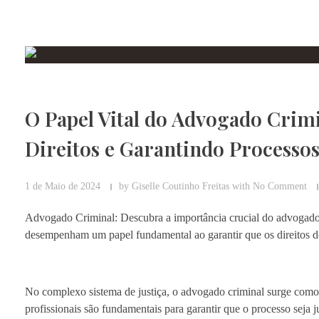
O Papel Vital do Advogado Crim
Direitos e Garantindo Processos
1 de Maio de 2024
by
Giselle Coutinho Freitas
with
No Comment
Advogado Criminal: Descubra a importância crucial do advogado cr
desempenham um papel fundamental ao garantir que os direitos do
No complexo sistema de justiça, o advogado criminal surge como u
profissionais são fundamentais para garantir que o processo seja