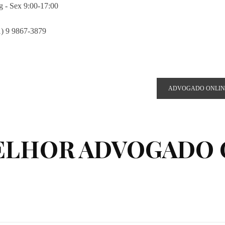
g - Sex 9:00-17:00
1) 9 9867-3879
selle@costagrandiadv.com.br
ADVOGADO ONLIN
ELHOR ADVOGADO 