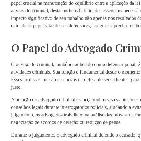
papel crucial na manutenção do equilíbrio entre a aplicação da lei
advogado criminal, destacando as habilidades essenciais necessária
impacto significativo de seu trabalho não apenas nos resultados 
entender o papel vital desses defensores, podemos apreciar melho
O Papel do Advogado Crim
O advogado criminal, também conhecido como defensor penal, é um
atividades criminais. Sua função é fundamental desde o momento da
Esses profissionais são essenciais na defesa de seus clientes, ga
justo.
A atuação do advogado criminal começa muitas vezes antes mesmo 
conselhos legais durante interrogatórios policiais, ajudando a evi
julgamento, os advogados trabalham na análise das provas, na for
negociação de acordos de delação ou redução de penas.
Durante o julgamento, o advogado criminal defende o acusado, qu