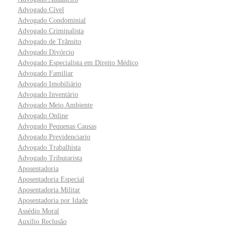
Advogado Cível
Advogado Condominial
Advogado Criminalista
Advogado de Trânsito
Advogado Divórcio
Advogado Especialista em Direito Médico
Advogado Familiar
Advogado Imobiliário
Advogado Inventário
Advogado Meio Ambiente
Advogado Online
Advogado Pequenas Causas
Advogado Previdenciario
Advogado Trabalhista
Advogado Tributarista
Aposentadoria
Aposentadoria Especial
Aposentadoria Militar
Aposentadoria por Idade
Assédio Moral
Auxílio Reclusão