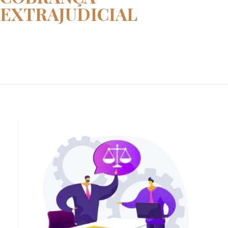
EXTRAJUDICIAL
Home
Cobrança Extrajudicial