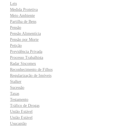
Leis
Medida Protetiva
Meio Ambiente
Partilha de Bens
Pensão
Pensão Alimentícia
Pensão por Morte
Petição
Previdência Privada
Processo Trabalhista
Radar Siscomex
Reconhecimento de Filhos
Regularização de Imóveis
Stalker
Sucessão
Taxas
Testamento
Tráfico de Drogas
União Estável
União Estável
Usucapião