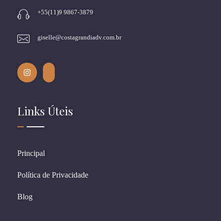
+55(11)9 9867-3879
giselle@costagrandiadv.com.br
Links Úteis
Principal
Política de Privacidade
Blog