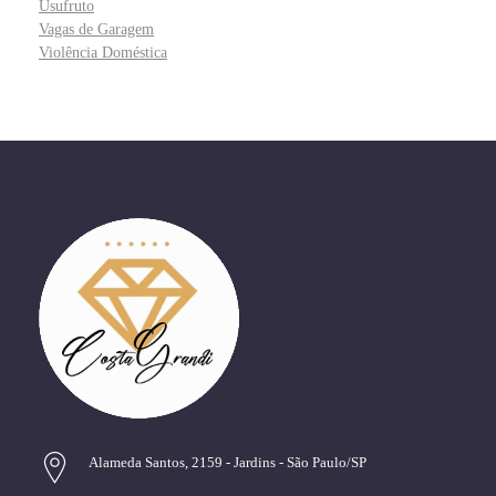
Usufruto
Vagas de Garagem
Violência Doméstica
Alameda Santos, 2159 - Jardins - São Paulo/SP