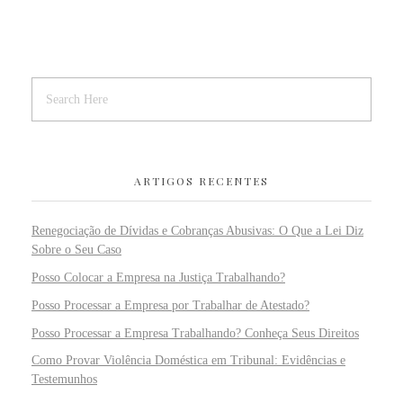
ARTIGOS RECENTES
Renegociação de Dívidas e Cobranças Abusivas: O Que a Lei Diz
Sobre o Seu Caso
Posso Colocar a Empresa na Justiça Trabalhando?
Posso Processar a Empresa por Trabalhar de Atestado?
Posso Processar a Empresa Trabalhando? Conheça Seus Direitos
Como Provar Violência Doméstica em Tribunal: Evidências e
Testemunhos