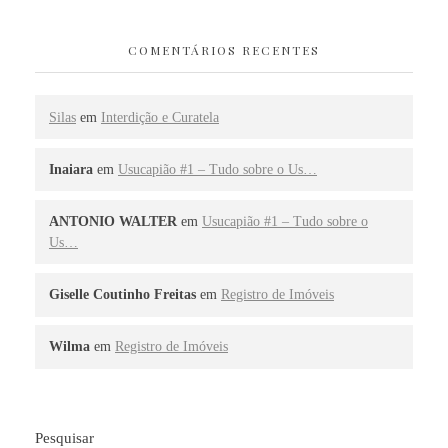
COMENTÁRIOS RECENTES
Silas
em
Interdição e Curatela
Inaiara
em
Usucapião #1 – Tudo sobre o Us…
ANTONIO WALTER
em
Usucapião #1 – Tudo sobre o
Us…
Giselle Coutinho Freitas
em
Registro de Imóveis
Wilma
em
Registro de Imóveis
Pesquisar