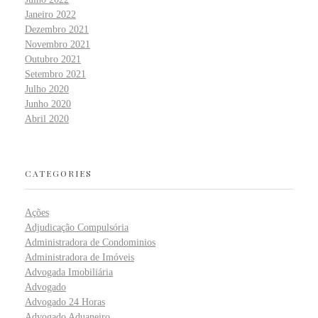
Janeiro 2022
Dezembro 2021
Novembro 2021
Outubro 2021
Setembro 2021
Julho 2020
Junho 2020
Abril 2020
CATEGORIES
Ações
Adjudicação Compulsória
Administradora de Condominios
Administradora de Imóveis
Advogada Imobiliária
Advogado
Advogado 24 Horas
Advogado Aduaneiro