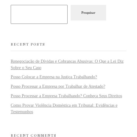
Pesquisar
RECENT POSTS
Renegociação de Dívidas e Cobranças Abusivas: O Que a Lei Diz
Sobre o Seu Caso
Posso Colocar a Empresa na Justiça Trabalhando?
Posso Processar a Empresa por Trabalhar de Atestado?
Posso Processar a Empresa Trabalhando? Conheça Seus Direitos
Como Provar Violência Doméstica em Tribunal: Evidências e
Testemunhos
RECENT COMMENTS