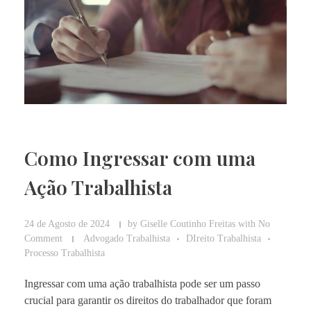
Como Ingressar com uma
Ação Trabalhista
24 de Agosto de 2024
by
Giselle Coutinho Freitas
with
No
Comment
Advogado Trabalhista
DIreito Trabalhista
Processo Trabalhista
Ingressar com uma ação trabalhista pode ser um passo
crucial para garantir os direitos do trabalhador que foram