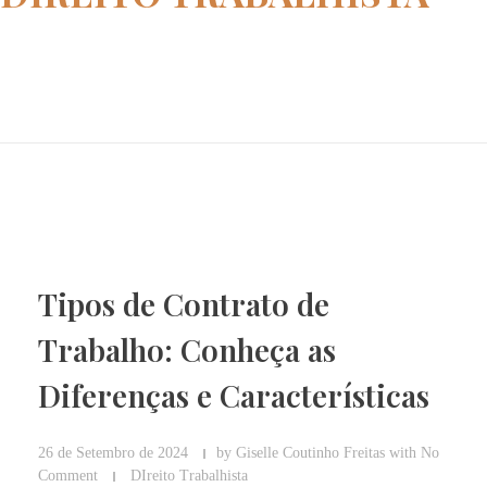
Home
DIreito Trabalhista
Tipos de Contrato de
Trabalho: Conheça as
Diferenças e Características
26 de Setembro de 2024
by
Giselle Coutinho Freitas
with
No
Comment
DIreito Trabalhista