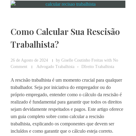
Como Calcular Sua Rescisão
Trabalhista?
26 de Agosto de 2024
by
Giselle Coutinho Freitas
with
No
Comment
Advogado Trabalhista
DIreito Trabalhista
A rescisão trabalhista é um momento crucial para qualquer
trabalhador. Seja por iniciativa do empregador ou do
próprio empregado, entender como o cálculo da rescisão é
realizado é fundamental para garantir que todos os direitos
sejam devidamente respeitados e pagos. Este artigo oferece
um guia completo sobre como calcular a rescisão
trabalhista, explicando os componentes que devem ser
incluídos e como garantir que o cálculo esteja correto.