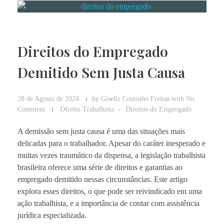
Direitos do Empregado
Demitido Sem Justa Causa
28 de Agosto de 2024
by
Giselle Coutinho Freitas
with
No
Comment
DIreito Trabalhista
Direitos do Empregado
A demissão sem justa causa é uma das situações mais
delicadas para o trabalhador. Apesar do caráter inesperado e
muitas vezes traumático da dispensa, a legislação trabalhista
brasileira oferece uma série de direitos e garantias ao
empregado demitido nessas circunstâncias. Este artigo
explora esses direitos, o que pode ser reivindicado em uma
ação trabalhista, e a importância de contar com assistência
jurídica especializada.