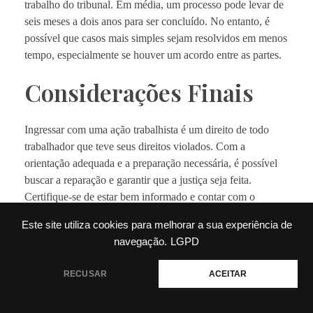
trabalho do tribunal. Em média, um processo pode levar de
seis meses a dois anos para ser concluído. No entanto, é
possível que casos mais simples sejam resolvidos em menos
tempo, especialmente se houver um acordo entre as partes.
Considerações Finais
Ingressar com uma ação trabalhista é um direito de todo
trabalhador que teve seus direitos violados. Com a
orientação adequada e a preparação necessária, é possível
buscar a reparação e garantir que a justiça seja feita.
Certifique-se de estar bem informado e contar com o
suporte de um advogado especializado para navegar por
Este site utiliza cookies para melhorar a sua experiência de
esse processo com segurança e confiança.
navegação.
LGPD
💬 Precisa de ajuda?
RECUSAR
ACEITAR
Read More