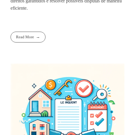
direitos garantidos e resolver possíveis disputas de maneira
eficiente.
Read More