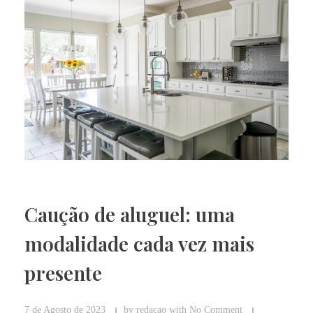
Caução de aluguel: uma
modalidade cada vez mais
presente
7 de Agosto de 2023
by
redacao
with
No Comment