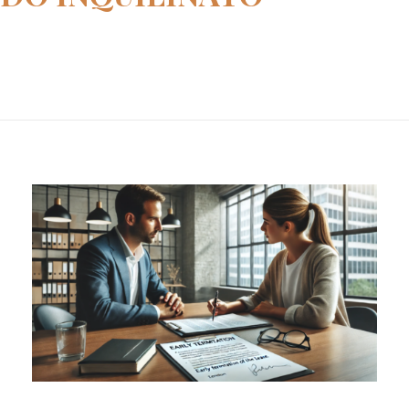
Home
Lei do Inquilinato