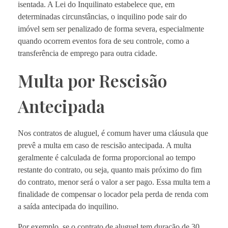
isentada. A Lei do Inquilinato estabelece que, em
determinadas circunstâncias, o inquilino pode sair do
imóvel sem ser penalizado de forma severa, especialmente
quando ocorrem eventos fora de seu controle, como a
transferência de emprego para outra cidade.
Multa por Rescisão
Antecipada
Nos contratos de aluguel, é comum haver uma cláusula que
prevê a multa em caso de rescisão antecipada. A multa
geralmente é calculada de forma proporcional ao tempo
restante do contrato, ou seja, quanto mais próximo do fim
do contrato, menor será o valor a ser pago. Essa multa tem a
finalidade de compensar o locador pela perda de renda com
a saída antecipada do inquilino.
Por exemplo, se o contrato de aluguel tem duração de 30