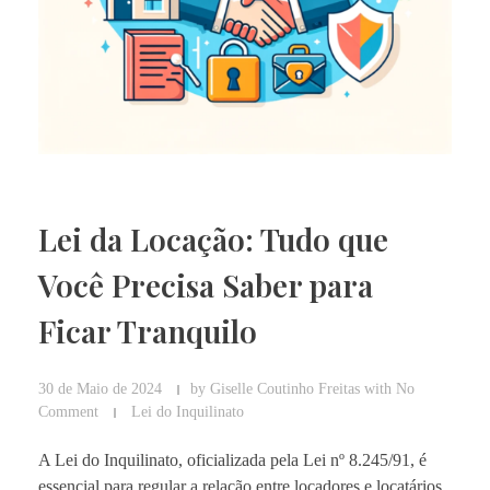
Lei da Locação: Tudo que
Você Precisa Saber para
Ficar Tranquilo
30 de Maio de 2024
by
Giselle Coutinho Freitas
with
No
Comment
Lei do Inquilinato
A Lei do Inquilinato, oficializada pela Lei nº 8.245/91, é
essencial para regular a relação entre locadores e locatários