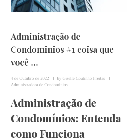
Administração de
Condominios #1 coisa que
você …
4 de Outubro de 2022
by
Giselle Coutinho Freitas
Administradora de Condominios
Administração de
Condomínios: Entenda
como Funciona