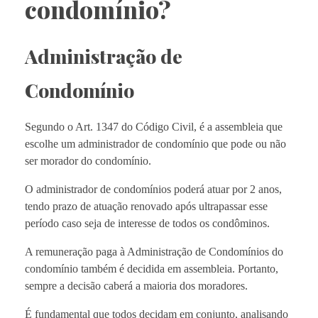
condomínio?
Administração de
Condomínio
Segundo o Art. 1347 do Código Civil, é a assembleia que
escolhe um administrador de condomínio que pode ou não
ser morador do condomínio.
O administrador de condomínios poderá atuar por 2 anos,
tendo prazo de atuação renovado após ultrapassar esse
período caso seja de interesse de todos os condôminos.
A remuneração paga à Administração de Condomínios do
condomínio também é decidida em assembleia. Portanto,
sempre a decisão caberá a maioria dos moradores.
É fundamental que todos decidam em conjunto, analisando