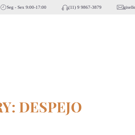
Seg - Sex 9:00-17:00
(11) 9 9867-3879
gisel
Y: DESPEJO