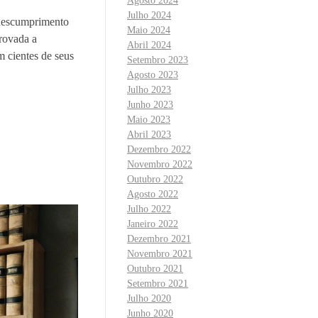
Agosto 2024
Julho 2024
 descumprimento
Maio 2024
provada a
Abril 2024
m cientes de seus
Setembro 2023
Agosto 2023
Julho 2023
Junho 2023
Maio 2023
Abril 2023
Dezembro 2022
Novembro 2022
Outubro 2022
Agosto 2022
Julho 2022
Janeiro 2022
Dezembro 2021
Novembro 2021
Outubro 2021
Setembro 2021
Julho 2020
Junho 2020