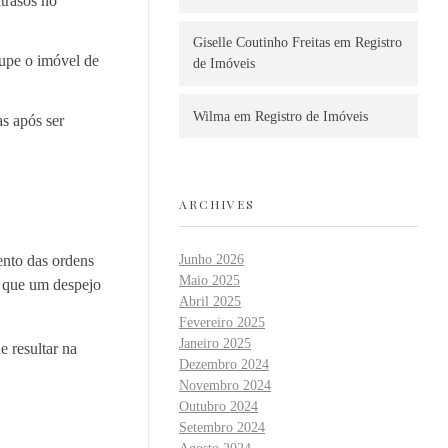
trasos no
Giselle Coutinho Freitas
em
Registro
upe o imóvel de
de Imóveis
Wilma
em
Registro de Imóveis
s após ser
ARCHIVES
ento das ordens
Junho 2026
Maio 2025
á que um despejo
Abril 2025
Fevereiro 2025
Janeiro 2025
e resultar na
Dezembro 2024
Novembro 2024
Outubro 2024
Setembro 2024