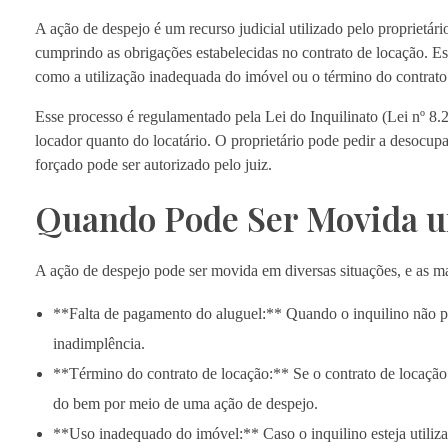
A ação de despejo é um recurso judicial utilizado pelo proprietári
cumprindo as obrigações estabelecidas no contrato de locação. E
como a utilização inadequada do imóvel ou o término do contrat
Esse processo é regulamentado pela Lei do Inquilinato (Lei nº 8.2
locador quanto do locatário. O proprietário pode pedir a desocupa
forçado pode ser autorizado pelo juiz.
Quando Pode Ser Movida u
A ação de despejo pode ser movida em diversas situações, e as 
**Falta de pagamento do aluguel:** Quando o inquilino não p
inadimplência.
**Término do contrato de locação:** Se o contrato de locação e
do bem por meio de uma ação de despejo.
**Uso inadequado do imóvel:** Caso o inquilino esteja utiliza