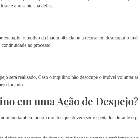
feste e apresente sua defesa.
, por exemplo, o motivo da inadimplência ou a recusa em desocupar o im
r continuidade ao processo.
spejo será realizado. Caso o inquilino não desocupe o imóvel voluntari
pejo forçado.
ilino em uma Ação de Despejo
 inquilino também possui direitos que devem ser respeitados durante o p