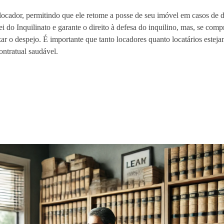
 locador, permitindo que ele retome a posse de seu imóvel em casos de
i do Inquilinato e garante o direito à defesa do inquilino, mas, se com
r o despejo. É importante que tanto locadores quanto locatários esteja
contratual saudável.