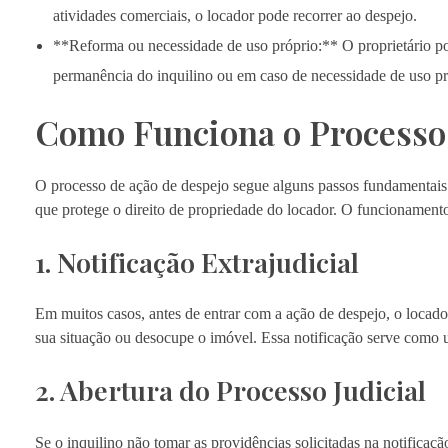
atividades comerciais, o locador pode recorrer ao despejo.
**Reforma ou necessidade de uso próprio:** O proprietário pod
permanência do inquilino ou em caso de necessidade de uso pró
Como Funciona o Processo
O processo de ação de despejo segue alguns passos fundamentais 
que protege o direito de propriedade do locador. O funcionamento
1. Notificação Extrajudicial
Em muitos casos, antes de entrar com a ação de despejo, o locador 
sua situação ou desocupe o imóvel. Essa notificação serve como u
2. Abertura do Processo Judicial
Se o inquilino não tomar as providências solicitadas na notificaç