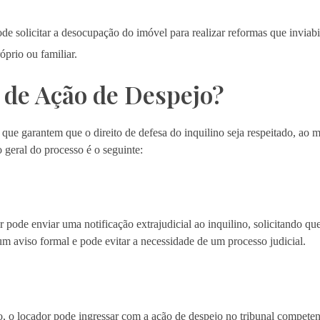
e solicitar a desocupação do imóvel para realizar reformas que inviabi
prio ou familiar.
 de Ação de Despejo?
que garantem que o direito de defesa do inquilino seja respeitado, a
 geral do processo é o seguinte:
pode enviar uma notificação extrajudicial ao inquilino, solicitando que
m aviso formal e pode evitar a necessidade de um processo judicial.
ão, o locador pode ingressar com a ação de despejo no tribunal competen