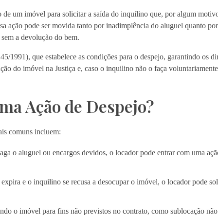
o de um imóvel para solicitar a saída do inquilino que, por algum motivo
ssa ação pode ser movida tanto por inadimplência do aluguel quanto por
o sem a devolução do bem.
45/1991), que estabelece as condições para o despejo, garantindo os dir
ção do imóvel na Justiça e, caso o inquilino não o faça voluntariamente
ma Ação de Despejo?
mais comuns incluem:
aga o aluguel ou encargos devidos, o locador pode entrar com uma açã
xpira e o inquilino se recusa a desocupar o imóvel, o locador pode sol
ndo o imóvel para fins não previstos no contrato, como sublocação não