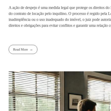
A ação de despejo é uma medida legal que protege os direitos do
do contrato de locação pelo inquilino. O processo é regido pela Le
inadimplência ou o uso inadequado do imóvel, o juiz pode autoriza
direitos e obrigações para evitar conflitos e garantir uma relação 
Read More