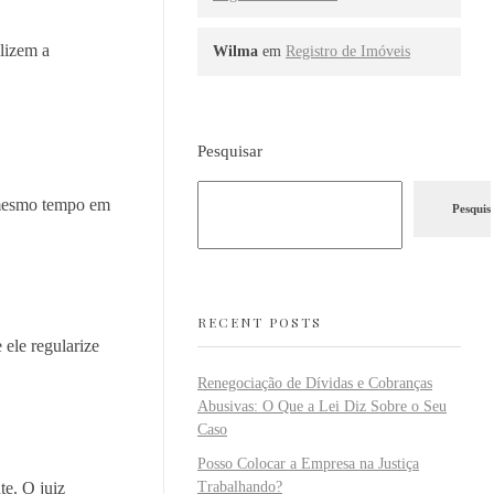
lizem a
Wilma
em
Registro de Imóveis
Pesquisar
o mesmo tempo em
Pesquis
RECENT POSTS
 ele regularize
Renegociação de Dívidas e Cobranças
Abusivas: O Que a Lei Diz Sobre o Seu
Caso
Posso Colocar a Empresa na Justiça
te. O juiz
Trabalhando?