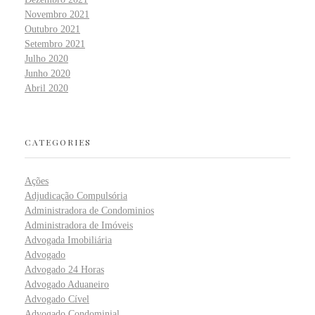
Novembro 2021
Outubro 2021
Setembro 2021
Julho 2020
Junho 2020
Abril 2020
CATEGORIES
Ações
Adjudicação Compulsória
Administradora de Condominios
Administradora de Imóveis
Advogada Imobiliária
Advogado
Advogado 24 Horas
Advogado Aduaneiro
Advogado Cível
Advogado Condominial