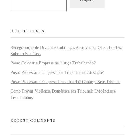
RECENT POSTS
Renegociação de Dívidas e Cobranças Abusivas: O Que a Lei Diz
Sobre o Seu Caso
Posso Colocar a Empresa na Justiça Trabalhando?
Posso Processar a Empresa por Trabalhar de Atestado?
Posso Processar a Empresa Trabalhando? Conheça Seus Direitos
Como Provar Violência Doméstica em Tribunal: Evidências e
Testemunhos
RECENT COMMENTS