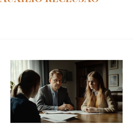
Home
Auxílio Reclusão