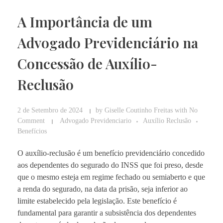
A Importância de um
Advogado Previdenciário na
Concessão de Auxílio-
Reclusão
2 de Setembro de 2024
by
Giselle Coutinho Freitas
with
No
Comment
Advogado Previdenciario
Auxílio Reclusão
Benefícios
O auxílio-reclusão é um benefício previdenciário concedido
aos dependentes do segurado do INSS que foi preso, desde
que o mesmo esteja em regime fechado ou semiaberto e que
a renda do segurado, na data da prisão, seja inferior ao
limite estabelecido pela legislação. Este benefício é
fundamental para garantir a subsistência dos dependentes