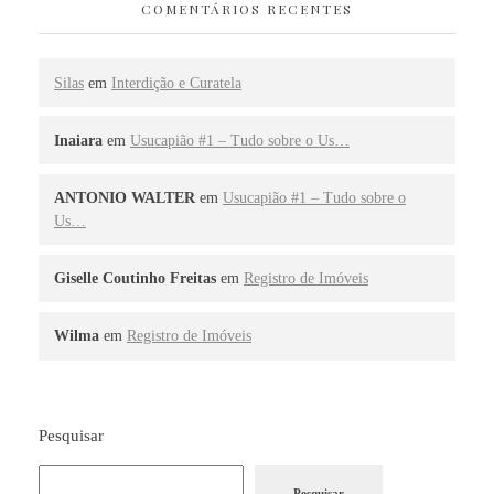
COMENTÁRIOS RECENTES
Silas
em
Interdição e Curatela
Inaiara
em
Usucapião #1 – Tudo sobre o Us…
ANTONIO WALTER
em
Usucapião #1 – Tudo sobre o
Us…
Giselle Coutinho Freitas
em
Registro de Imóveis
Wilma
em
Registro de Imóveis
Pesquisar
Pesquisar