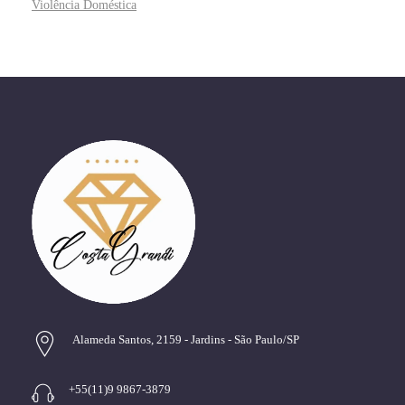
Violência Doméstica
Alameda Santos, 2159 - Jardins - São Paulo/SP
+55(11)9 9867-3879