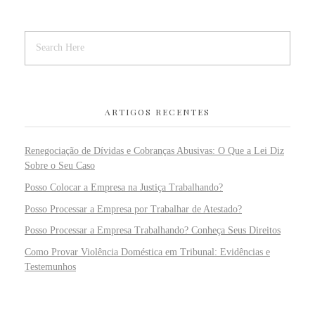
ARTIGOS RECENTES
Renegociação de Dívidas e Cobranças Abusivas: O Que a Lei Diz
Sobre o Seu Caso
Posso Colocar a Empresa na Justiça Trabalhando?
Posso Processar a Empresa por Trabalhar de Atestado?
Posso Processar a Empresa Trabalhando? Conheça Seus Direitos
Como Provar Violência Doméstica em Tribunal: Evidências e
Testemunhos