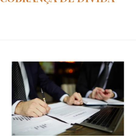
Home
ação de cobrança de dívida