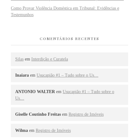
Como Provar Violência Doméstica em Tribunal: Evidências e
Testemunhos
COMENTÁRIOS RECENTES
Silas
em
Interdição e Curatela
Inaiara
em
Usucapião #1 – Tudo sobre o Us…
ANTONIO WALTER
em
Usucapião #1 – Tudo sobre o
Us…
Giselle Coutinho Freitas
em
Registro de Imóveis
Wilma
em
Registro de Imóveis