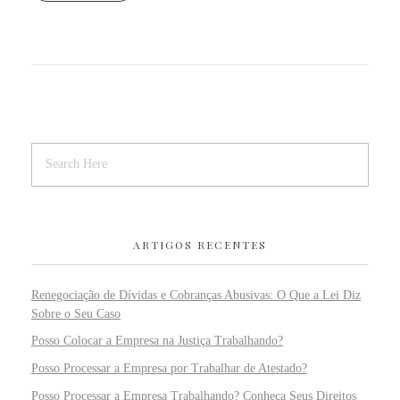
ARTIGOS RECENTES
Renegociação de Dívidas e Cobranças Abusivas: O Que a Lei Diz
Sobre o Seu Caso
Posso Colocar a Empresa na Justiça Trabalhando?
Posso Processar a Empresa por Trabalhar de Atestado?
Posso Processar a Empresa Trabalhando? Conheça Seus Direitos