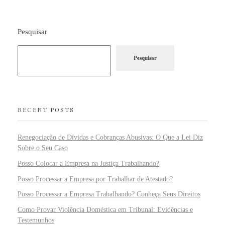
Pesquisar
Pesquisar
RECENT POSTS
Renegociação de Dívidas e Cobranças Abusivas: O Que a Lei Diz
Sobre o Seu Caso
Posso Colocar a Empresa na Justiça Trabalhando?
Posso Processar a Empresa por Trabalhar de Atestado?
Posso Processar a Empresa Trabalhando? Conheça Seus Direitos
Como Provar Violência Doméstica em Tribunal: Evidências e
Testemunhos