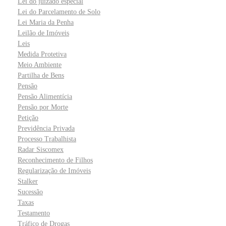
Lei do juizado especial
Lei do Parcelamento de Solo
Lei Maria da Penha
Leilão de Imóveis
Leis
Medida Protetiva
Meio Ambiente
Partilha de Bens
Pensão
Pensão Alimentícia
Pensão por Morte
Petição
Previdência Privada
Processo Trabalhista
Radar Siscomex
Reconhecimento de Filhos
Regularização de Imóveis
Stalker
Sucessão
Taxas
Testamento
Tráfico de Drogas