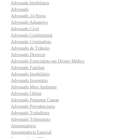
Advogada Imobiliária
Advogado
Advogado 24 Horas
Advogado Aduaneiro
Advogado Cível
Advogado Condominial
Advogado Criminalista
Advogado de Trânsito
Advogado Divórcio
Advogado Especialista em Direito Médico
Advogado Familiar
Advogado Imobiliário
Advogado Inventário
Advogado Meio Ambiente
Advogado Online
Advogado Pequenas Causas
Advogado Previdenciario
Advogado Trabalhista
Advogado Tributarista
Aposentadoria
Aposentadoria Especial