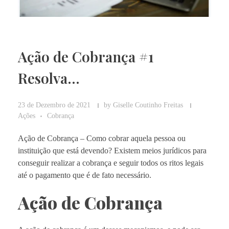
Ação de Cobrança #1
Resolva…
23 de Dezembro de 2021
by
Giselle Coutinho Freitas
Ações
Cobrança
Ação de Cobrança – Como cobrar aquela pessoa ou
instituição que está devendo? Existem meios jurídicos para
conseguir realizar a cobrança e seguir todos os ritos legais
até o pagamento que é de fato necessário.
Ação de Cobrança