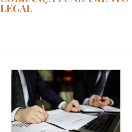
LEGAL
Home
ação de cobrança fundamento le...