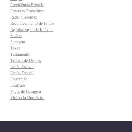
Previdência Privada
Processo Trabalhista
Radar Siscomex
Reconhecimento de Filhos
Regularização de Imóveis
Stalker
Sucessão
Taxas
Testamento
Tráfico de Drogas
União Estável
União Estável
Usucapião
Usufruto
Vagas de Garagem
Violência Doméstica