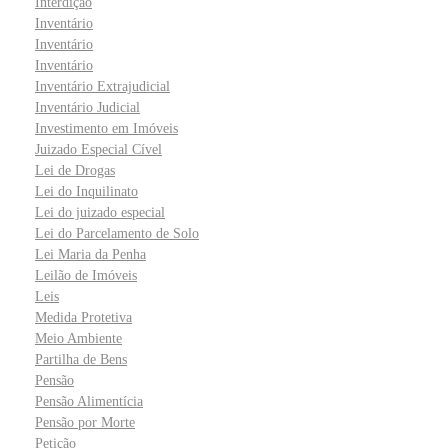
Interdição
Inventário
Inventário
Inventário
Inventário Extrajudicial
Inventário Judicial
Investimento em Imóveis
Juizado Especial Cível
Lei de Drogas
Lei do Inquilinato
Lei do juizado especial
Lei do Parcelamento de Solo
Lei Maria da Penha
Leilão de Imóveis
Leis
Medida Protetiva
Meio Ambiente
Partilha de Bens
Pensão
Pensão Alimentícia
Pensão por Morte
Petição