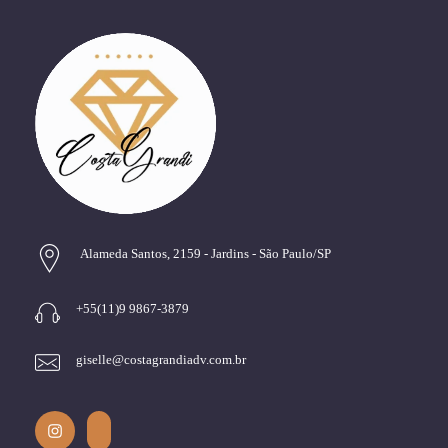
Alameda Santos, 2159 - Jardins - São Paulo/SP
+55(11)9 9867-3879
giselle@costagrandiadv.com.br