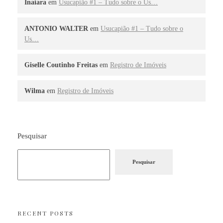
Inaiara
em
Usucapião #1 – Tudo sobre o Us…
ANTONIO WALTER
em
Usucapião #1 – Tudo sobre o
Us…
Giselle Coutinho Freitas
em
Registro de Imóveis
Wilma
em
Registro de Imóveis
Pesquisar
Pesquisar
RECENT POSTS