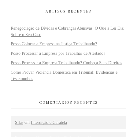
ARTIGOS RECENTES
Renegociação de Dívidas e Cobranças Abusivas: O Que a Lei Diz
Sobre o Seu Caso
Posso Colocar a Empresa na Justiça Trabalhando?
Posso Processar a Empresa por Trabalhar de Atestado?
Posso Processar a Empresa Trabalhando? Conheça Seus Direitos
Como Provar Violência Doméstica em Tribunal: Evidências e
Testemunhos
COMENTÁRIOS RECENTES
Silas
em
Interdição e Curatela