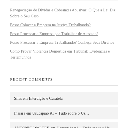
Renegociação de Dívidas e Cobranças Abusivas: O Que a Lei Diz
Sobre o Seu Caso
Posso Colocar a Empresa na Justiça Trabalhando?
Posso Processar a Empresa por Trabalhar de Atestado?
Posso Processar a Empresa Trabalhando? Conheça Seus Direitos
Como Provar Violência Doméstica em Tribunal: Evidências e
Testemunhos
RECENT COMMENTS
Silas
em
Interdição e Curatela
Inaiara
em
Usucapião #1 – Tudo sobre o Us…