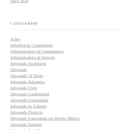
Abril 2020
CATEGORIES
Ações
Adjudicação Compulsória
Administradora de Condominios
Administradora de Imóveis
Advogada Imobiliária
Advogado
Advogado 24 Horas
Advogado Aduaneiro
Advogado Cível
Advogado Condominial
Advogado Criminalista
Advogado de Trânsito
Advogado Divórcio
Advogado Especialista em Direito Médico
Advogado Familiar