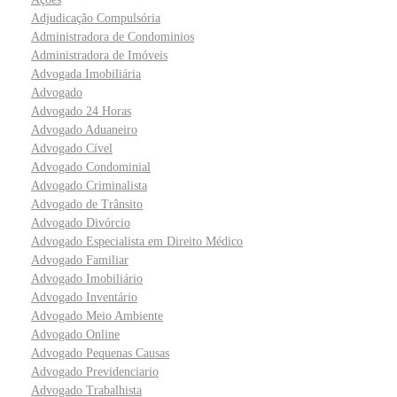
Adjudicação Compulsória
Administradora de Condominios
Administradora de Imóveis
Advogada Imobiliária
Advogado
Advogado 24 Horas
Advogado Aduaneiro
Advogado Cível
Advogado Condominial
Advogado Criminalista
Advogado de Trânsito
Advogado Divórcio
Advogado Especialista em Direito Médico
Advogado Familiar
Advogado Imobiliário
Advogado Inventário
Advogado Meio Ambiente
Advogado Online
Advogado Pequenas Causas
Advogado Previdenciario
Advogado Trabalhista