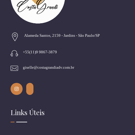
Alameda Santos, 2159 - Jardins - São Paulo/SP
+55(11)9 9867-3879
giselle@costagrandiadv.com.br
Links Úteis