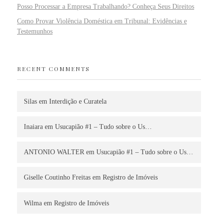
Posso Processar a Empresa Trabalhando? Conheça Seus Direitos
Como Provar Violência Doméstica em Tribunal: Evidências e
Testemunhos
RECENT COMMENTS
Silas
em
Interdição e Curatela
Inaiara
em
Usucapião #1 – Tudo sobre o Us…
ANTONIO WALTER
em
Usucapião #1 – Tudo sobre o Us…
Giselle Coutinho Freitas
em
Registro de Imóveis
Wilma
em
Registro de Imóveis