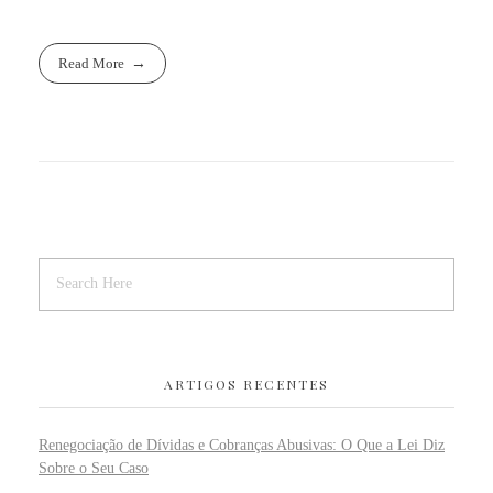
Read More
ARTIGOS RECENTES
Renegociação de Dívidas e Cobranças Abusivas: O Que a Lei Diz
Sobre o Seu Caso