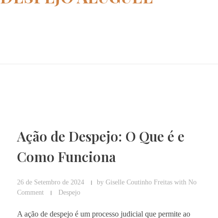
Home
ação de despejo aluguel
Ação de Despejo: O Que é e
Como Funciona
26 de Setembro de 2024
by
Giselle Coutinho Freitas
with
No
Comment
Despejo
A ação de despejo é um processo judicial que permite ao