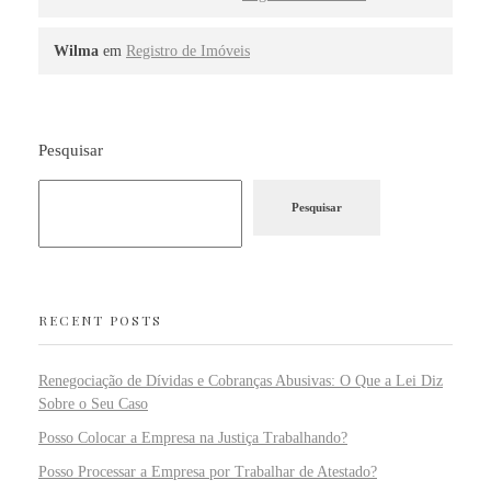
Wilma
em
Registro de Imóveis
Pesquisar
Pesquisar
RECENT POSTS
Renegociação de Dívidas e Cobranças Abusivas: O Que a Lei Diz
Sobre o Seu Caso
Posso Colocar a Empresa na Justiça Trabalhando?
Posso Processar a Empresa por Trabalhar de Atestado?