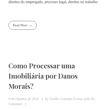
direitos do empregado, processo legal, direitos no trabalho
Read More
Como Processar uma
Imobiliária por Danos
Morais?
9 de Outubro de 2024
by
Giselle Coutinho Freitas
with
No
Comment