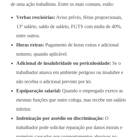
de uma ação trabalhista. Entre os mais comuns, estão:
Verbas rescisórias:
Aviso prévio, férias proporcionais,
13º salário, saldo de salário, FGTS com multa de 40%,
entre outros.
Horas extras:
Pagamento de horas extras e adicional
noturno, quando aplicável.
Adicional de insalubridade ou periculosidade:
Se o
trabalhador atuava em ambiente perigoso ou insalubre e
não recebia o adicional previsto por lei.
Equiparação salarial:
Quando o empregado exerce as
mesmas funções que outro colega, mas recebe um salário
inferior.
Indenização por assédio ou discriminação:
O
trabalhador pode solicitar reparação por danos morais e
materiais causados por comportamentos abusivos no