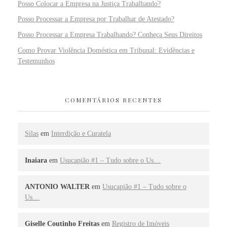
Posso Colocar a Empresa na Justiça Trabalhando?
Posso Processar a Empresa por Trabalhar de Atestado?
Posso Processar a Empresa Trabalhando? Conheça Seus Direitos
Como Provar Violência Doméstica em Tribunal: Evidências e
Testemunhos
COMENTÁRIOS RECENTES
Silas
em
Interdição e Curatela
Inaiara
em
Usucapião #1 – Tudo sobre o Us…
ANTONIO WALTER
em
Usucapião #1 – Tudo sobre o
Us…
Giselle Coutinho Freitas
em
Registro de Imóveis