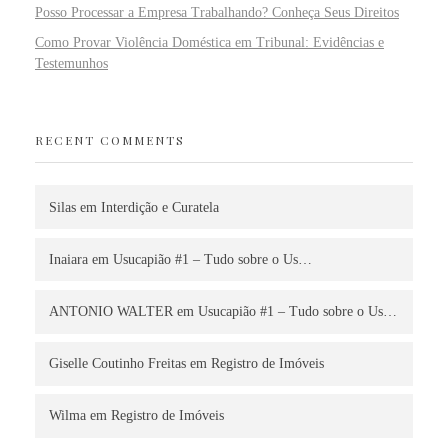
Posso Processar a Empresa Trabalhando? Conheça Seus Direitos
Como Provar Violência Doméstica em Tribunal: Evidências e
Testemunhos
RECENT COMMENTS
Silas
em
Interdição e Curatela
Inaiara
em
Usucapião #1 – Tudo sobre o Us…
ANTONIO WALTER
em
Usucapião #1 – Tudo sobre o Us…
Giselle Coutinho Freitas
em
Registro de Imóveis
Wilma
em
Registro de Imóveis