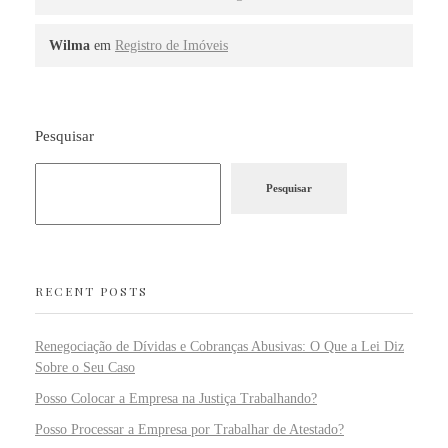
Wilma
em
Registro de Imóveis
Pesquisar
Pesquisar
RECENT POSTS
Renegociação de Dívidas e Cobranças Abusivas: O Que a Lei Diz
Sobre o Seu Caso
Posso Colocar a Empresa na Justiça Trabalhando?
Posso Processar a Empresa por Trabalhar de Atestado?