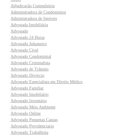
Adjudicação Compulsória
Administradora de Condominios
Administradora de Imóveis
Advogada Imobiliária
Advogado
Advogado 24 Horas
Advogado Aduaneiro
Advogado Cível
Advogado Condominial
Advogado Criminalista
Advogado de Trânsito
Advogado Divórcio
Advogado Especialista em Direito Médico
Advogado Familiar
Advogado Imobiliário
Advogado Inventário
Advogado Meio Ambiente
Advogado Online
Advogado Pequenas Causas
Advogado Previdenciario
Advogado Trabalhista