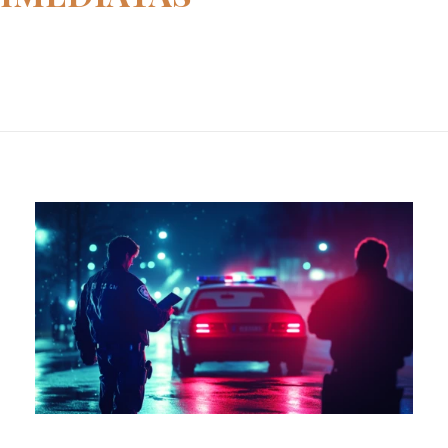
Home
ações imediatas