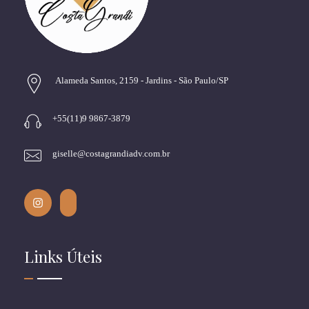
Alameda Santos, 2159 - Jardins - São Paulo/SP
+55(11)9 9867-3879
giselle@costagrandiadv.com.br
Links Úteis