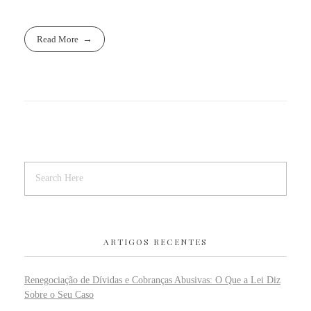
Read More
ARTIGOS RECENTES
Renegociação de Dívidas e Cobranças Abusivas: O Que a Lei Diz
Sobre o Seu Caso