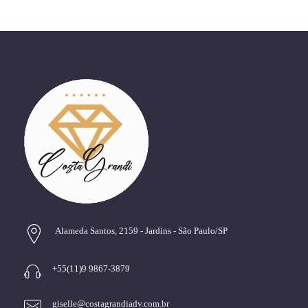
Alameda Santos, 2159 - Jardins - São Paulo/SP
+55(11)9 9867-3879
giselle@costagrandiadv.com.br