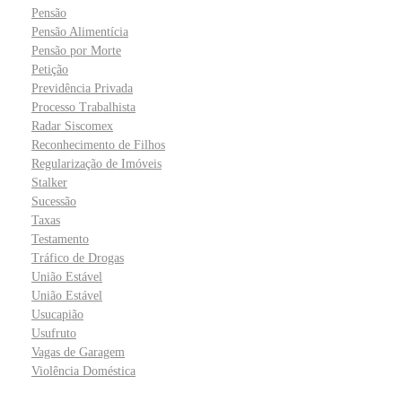
Pensão
Pensão Alimentícia
Pensão por Morte
Petição
Previdência Privada
Processo Trabalhista
Radar Siscomex
Reconhecimento de Filhos
Regularização de Imóveis
Stalker
Sucessão
Taxas
Testamento
Tráfico de Drogas
União Estável
União Estável
Usucapião
Usufruto
Vagas de Garagem
Violência Doméstica