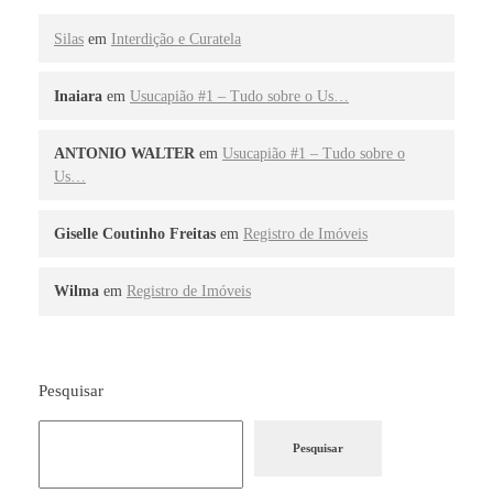
Silas
em
Interdição e Curatela
Inaiara
em
Usucapião #1 – Tudo sobre o Us…
ANTONIO WALTER
em
Usucapião #1 – Tudo sobre o
Us…
Giselle Coutinho Freitas
em
Registro de Imóveis
Wilma
em
Registro de Imóveis
Pesquisar
Pesquisar