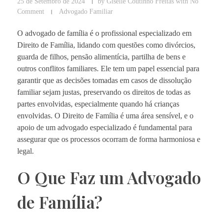
25 de Setembro de 2024
by
Giselle Coutinho Freitas
with
No
Comment
Advogado Familiar
O advogado de família é o profissional especializado em
Direito de Família, lidando com questões como divórcios,
guarda de filhos, pensão alimentícia, partilha de bens e
outros conflitos familiares. Ele tem um papel essencial para
garantir que as decisões tomadas em casos de dissolução
familiar sejam justas, preservando os direitos de todas as
partes envolvidas, especialmente quando há crianças
envolvidas. O Direito de Família é uma área sensível, e o
apoio de um advogado especializado é fundamental para
assegurar que os processos ocorram de forma harmoniosa e
legal.
O Que Faz um Advogado
de Família?