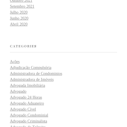
Outubro 2021
Setembro 2021
Julho 2020
Junho 2020
Abril 2020
CATEGORIES
Ações
Adjudicação Compulsória
Administradora de Condominios
Administradora de Imóveis
Advogada Imobiliária
Advogado
Advogado 24 Horas
Advogado Aduaneiro
Advogado Cível
Advogado Condominial
Advogado Criminalista