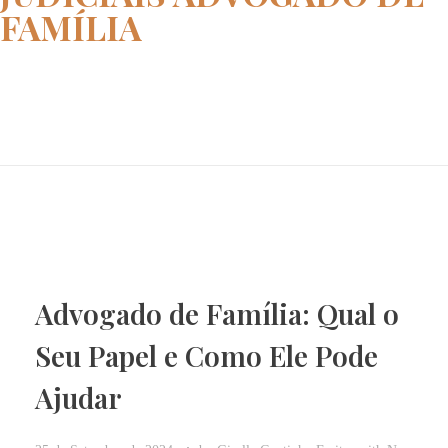
FAMÍLIA
Home
ações judiciais advogado de fa...
Advogado de Família: Qual o
Seu Papel e Como Ele Pode
Ajudar