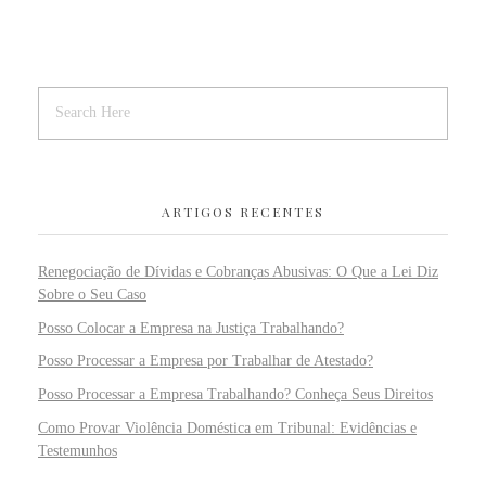
ARTIGOS RECENTES
Renegociação de Dívidas e Cobranças Abusivas: O Que a Lei Diz
Sobre o Seu Caso
Posso Colocar a Empresa na Justiça Trabalhando?
Posso Processar a Empresa por Trabalhar de Atestado?
Posso Processar a Empresa Trabalhando? Conheça Seus Direitos
Como Provar Violência Doméstica em Tribunal: Evidências e
Testemunhos