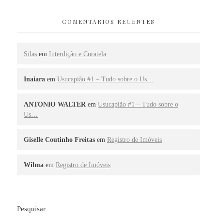
COMENTÁRIOS RECENTES
Silas
em
Interdição e Curatela
Inaiara
em
Usucapião #1 – Tudo sobre o Us…
ANTONIO WALTER
em
Usucapião #1 – Tudo sobre o
Us…
Giselle Coutinho Freitas
em
Registro de Imóveis
Wilma
em
Registro de Imóveis
Pesquisar