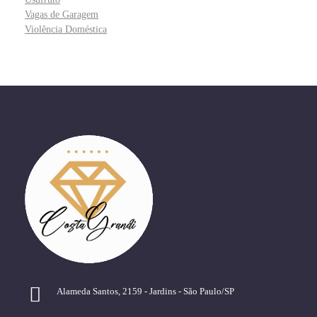
Vagas de Garagem
Violência Doméstica
Alameda Santos, 2159 - Jardins - São Paulo/SP