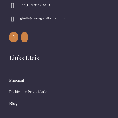
+55(11)9 9867-3879
giselle@costagrandiadv.com.br
Links Úteis
Principal
Política de Privacidade
Blog