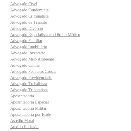
Advogado Cível
Advogado Condominial
Advogado Criminalista
Advogado de Trânsito
Advogado Divórcio
Advogado Especialista em Direito Médico
Advogado Familiar
Advogado Imobiliário
Advogado Inventário
Advogado Meio Ambiente
Advogado Online
Advogado Pequenas Causas
Advogado Previdenciario
Advogado Trabalhista
Advogado Tributarista
Aposentadoria
Aposentadoria Especial
Aposentadoria Militar
Aposentadoria por Idade
Assédio Moral
Auxílio Reclusão