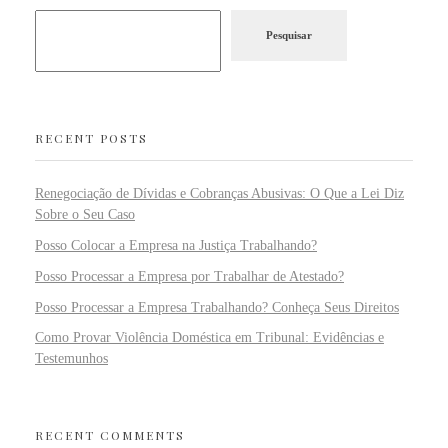
Pesquisar
RECENT POSTS
Renegociação de Dívidas e Cobranças Abusivas: O Que a Lei Diz
Sobre o Seu Caso
Posso Colocar a Empresa na Justiça Trabalhando?
Posso Processar a Empresa por Trabalhar de Atestado?
Posso Processar a Empresa Trabalhando? Conheça Seus Direitos
Como Provar Violência Doméstica em Tribunal: Evidências e
Testemunhos
RECENT COMMENTS