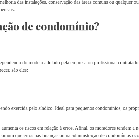
melhoria das instalações, conservação das áreas comuns ou qualquer ou
mensais.
ação de condomínio?
dependendo do modelo adotado pela empresa ou profissional contratado 
cer, são eles:
endo exercida pelo síndico. Ideal para pequenos condomínios, os próp
umenta os riscos em relação à erros. Afinal, os moradores tendem a nã
 é comum que erros nas finanças ou na administração de condomínios oc