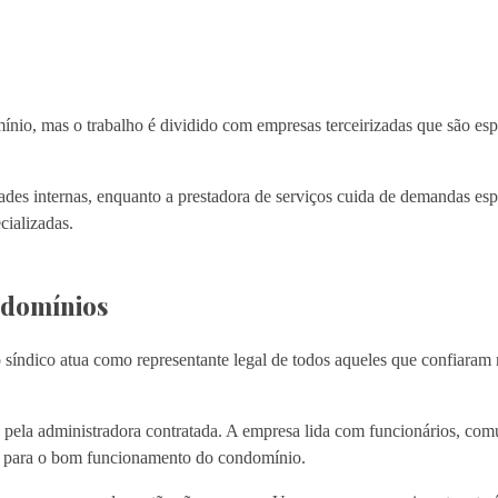
ínio, mas o trabalho é dividido com empresas terceirizadas que são es
dades internas, enquanto a prestadora de serviços cuida de demandas es
ecializadas.
ndomínios
o síndico atua como representante legal de todos aqueles que confiaram
as pela administradora contratada. A empresa lida com funcionários, co
es para o bom funcionamento do condomínio.