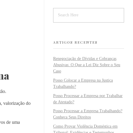
ARTIGOS RECENTES
Renegociação de Dívidas e Cobranças
Abusivas: O Que a Lei Diz Sobre o Seu
na
Caso
Posso Colocar a Empresa na Justiça
Trabalhando?
tão.
Posso Processar a Empresa por Trabalhar
de Atestado?
a, valorização do
Posso Processar a Empresa Trabalhando?
Conheça Seus Direitos
ivos de uma
Como Provar Violência Doméstica em
Tribunal: Evidências e Testemunhos