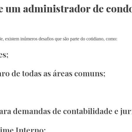
e um administrador de cond
e, existem inúmeros desafios que são parte do cotidiano, como:
es;
aro de todas as áreas comuns;
ara demandas de contabilidade e jur
ime Interno;