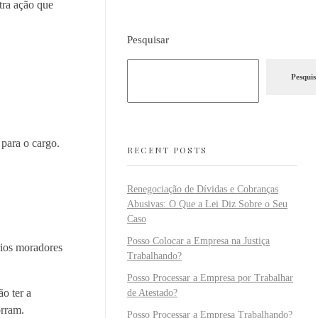
tra ação que
Pesquisar
Pesquis
para o cargo.
RECENT POSTS
Renegociação de Dívidas e Cobranças
Abusivas: O Que a Lei Diz Sobre o Seu
Caso
Posso Colocar a Empresa na Justiça
rios moradores
Trabalhando?
Posso Processar a Empresa por Trabalhar
o ter a
de Atestado?
orram.
Posso Processar a Empresa Trabalhando?