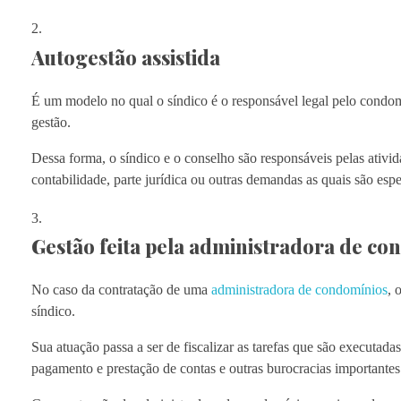
Autogestão assistida
É um modelo no qual o síndico é o responsável legal pelo condom
gestão.
Dessa forma, o síndico e o conselho são responsáveis pelas ativi
contabilidade, parte jurídica ou outras demandas as quais são esp
Gestão feita pela administradora de co
No caso da contratação de uma
administradora de condomínios
, 
síndico.
Sua atuação passa a ser de fiscalizar as tarefas que são executad
pagamento e prestação de contas e outras burocracias important