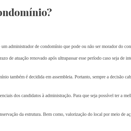
ondomínio?
he um administrador de condomínio que pode ou não ser morador do co
azo de atuação renovado após ultrapassar esse período caso seja de int
io também é decidida em assembleia. Portanto, sempre a decisão cab
ciais dos candidatos à administração. Para que seja possível ter a me
nservação da estrutura. Bem como, valorização do local por meio de açõ