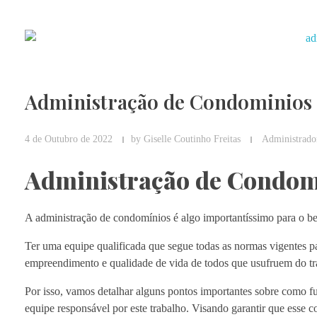
Administração de Condominios 
4 de Outubro de 2022
by
Giselle Coutinho Freitas
Administrado
Administração de Condom
A administração de condomínios é algo importantíssimo para o b
Ter uma equipe qualificada que segue todas as normas vigentes pa
empreendimento e qualidade de vida de todos que usufruem do t
Por isso, vamos detalhar alguns pontos importantes sobre como fu
equipe responsável por este trabalho. Visando garantir que esse c