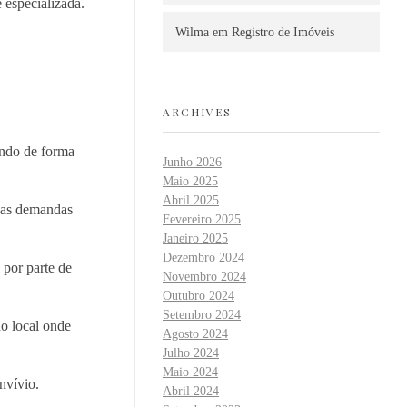
 especializada.
Wilma
em
Registro de Imóveis
ARCHIVES
ando de forma
Junho 2026
Maio 2025
Abril 2025
r as demandas
Fevereiro 2025
Janeiro 2025
Dezembro 2024
 por parte de
Novembro 2024
Outubro 2024
Setembro 2024
do local onde
Agosto 2024
Julho 2024
Maio 2024
nvívio.
Abril 2024