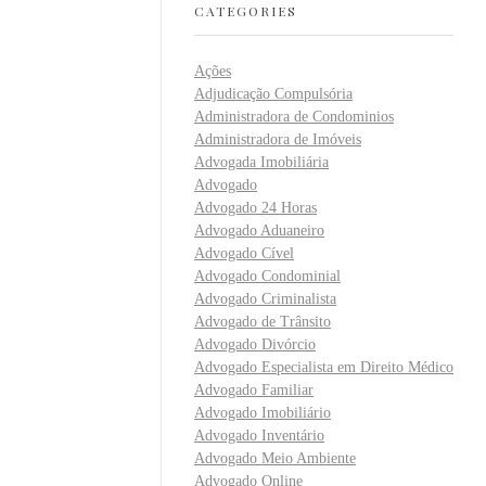
CATEGORIES
Ações
Adjudicação Compulsória
Administradora de Condominios
Administradora de Imóveis
Advogada Imobiliária
Advogado
Advogado 24 Horas
Advogado Aduaneiro
Advogado Cível
Advogado Condominial
Advogado Criminalista
Advogado de Trânsito
Advogado Divórcio
Advogado Especialista em Direito Médico
Advogado Familiar
Advogado Imobiliário
Advogado Inventário
Advogado Meio Ambiente
Advogado Online