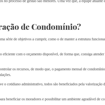
os no processo de gestão são menores. Uma vez que, a equipe atuante é
tração de Condomínio?
ma série de objetivos a cumprir, como o de manter a estrutura funcion
o eficiente com o orçamento disponível, de forma que, consiga atende
controlar os recursos, de modo que, o pagamento mensal de condomínio
alações.
 o cotidiano administrativo, todos são beneficiados pela valorização 
para beneficiar os moradores e possibilitar um ambiente agradável de co