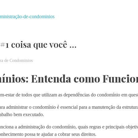
#1 coisa que você …
ra de Condominios
ínios: Entenda como Funcio
em-estar de todos que utilizam as dependências do condomínio em ques
ra administrar o condomínio é essencial para a manutenção da estrutur
rabalho bem executado.
nciona a administração do condomínio, quais regras e principais objet
onhecimento possa te ajudar a cobrar seus direitos.