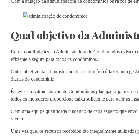
Com a atuação da administradora de condomínios os riscos de err
Qual objetivo da Adminis
Entre as atribuições da Administradora de Condomínios existem u
eficiente e segura para todos os condôminos.
Outro objetivo da administração de condomínio é fazer uma gestã
diárias do condomínio.
É dever da Administração de Condomínios planejar, organizar e 
todos os moradores proporcione caixa suficiente para gerir as inst
Com uma equipe qualificada cuidando de cada aspecto que envolve
vivem.
Uma vez que, os recursos recebidos são integralmente utilizados 