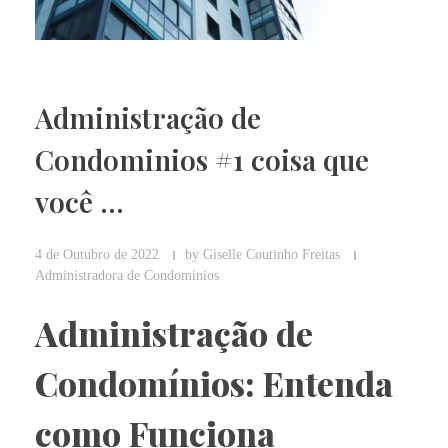
Administração de
Condominios #1 coisa que
você …
4 de Outubro de 2022
by
Giselle Coutinho Freitas
Administradora de Condominios
Administração de
Condomínios: Entenda
como Funciona