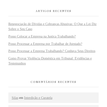
ARTIGOS RECENTES
Renegociação de Dívidas e Cobranças Abusivas: O Que a Lei Diz
Sobre o Seu Caso
Posso Colocar a Empresa na Justiça Trabalhando?
Posso Processar a Empresa por Trabalhar de Atestado?
Posso Processar a Empresa Trabalhando? Conheça Seus Direitos
Como Provar Violência Doméstica em Tribunal: Evidências e
Testemunhos
COMENTÁRIOS RECENTES
Silas
em
Interdição e Curatela