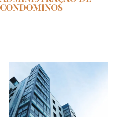
CONDOMINOS
Home
administração de condominos