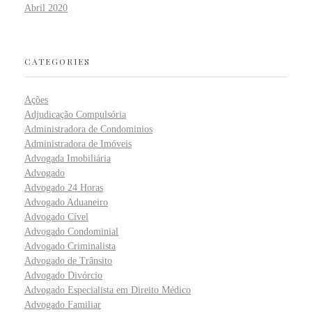
Abril 2020
CATEGORIES
Ações
Adjudicação Compulsória
Administradora de Condominios
Administradora de Imóveis
Advogada Imobiliária
Advogado
Advogado 24 Horas
Advogado Aduaneiro
Advogado Cível
Advogado Condominial
Advogado Criminalista
Advogado de Trânsito
Advogado Divórcio
Advogado Especialista em Direito Médico
Advogado Familiar