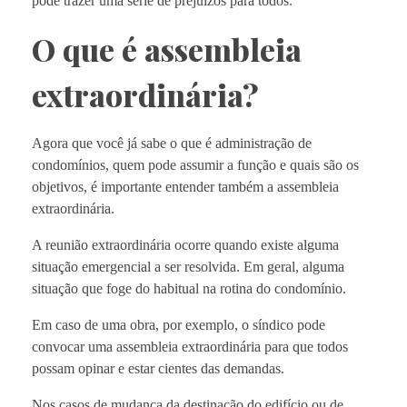
pode trazer uma série de prejuízos para todos.
O que é assembleia
extraordinária?
Agora que você já sabe o que é administração de
condomínios, quem pode assumir a função e quais são os
objetivos, é importante entender também a assembleia
extraordinária.
A reunião extraordinária ocorre quando existe alguma
situação emergencial a ser resolvida. Em geral, alguma
situação que foge do habitual na rotina do condomínio.
Em caso de uma obra, por exemplo, o síndico pode
convocar uma assembleia extraordinária para que todos
possam opinar e estar cientes das demandas.
Nos casos de mudança da destinação do edifício ou de