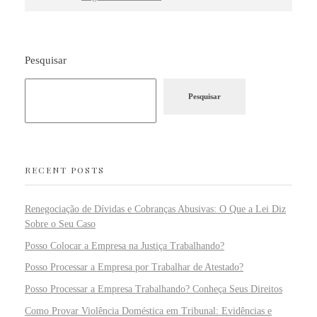
Pesquisar
Pesquisar
RECENT POSTS
Renegociação de Dívidas e Cobranças Abusivas: O Que a Lei Diz
Sobre o Seu Caso
Posso Colocar a Empresa na Justiça Trabalhando?
Posso Processar a Empresa por Trabalhar de Atestado?
Posso Processar a Empresa Trabalhando? Conheça Seus Direitos
Como Provar Violência Doméstica em Tribunal: Evidências e