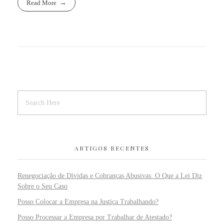
Read More
ARTIGOS RECENTES
Renegociação de Dívidas e Cobranças Abusivas: O Que a Lei Diz
Sobre o Seu Caso
Posso Colocar a Empresa na Justiça Trabalhando?
Posso Processar a Empresa por Trabalhar de Atestado?