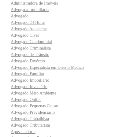
Administradora de Imóveis
Advogada Imobiliária
Advogado
Advogado 24 Horas
Advogado Aduaneiro
Advogado Cível
Advogado Condominial
Advogado Criminalista
Advogado de Trânsito
Advogado Divórcio
Advogado Especialista em Direito Médico
Advogado Familiar
Advogado Imobiliário
Advogado Inventário
Advogado Meio Ambiente
Advogado Online
Advogado Pequenas Causas
Advogado Previdenciario
Advogado Trabalhista
Advogado Tributarista
Aposentadoria