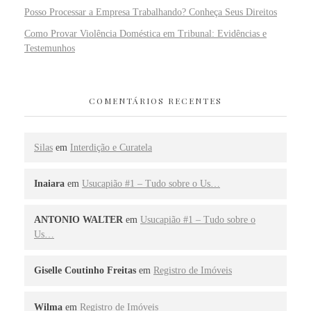
Posso Processar a Empresa Trabalhando? Conheça Seus Direitos
Como Provar Violência Doméstica em Tribunal: Evidências e
Testemunhos
COMENTÁRIOS RECENTES
Silas
em
Interdição e Curatela
Inaiara
em
Usucapião #1 – Tudo sobre o Us…
ANTONIO WALTER
em
Usucapião #1 – Tudo sobre o
Us…
Giselle Coutinho Freitas
em
Registro de Imóveis
Wilma
em
Registro de Imóveis