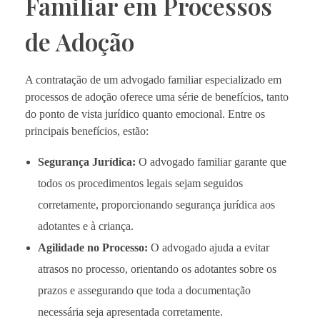
Familiar em Processos
de Adoção
A contratação de um advogado familiar especializado em
processos de adoção oferece uma série de benefícios, tanto
do ponto de vista jurídico quanto emocional. Entre os
principais benefícios, estão:
Segurança Jurídica:
O advogado familiar garante que
todos os procedimentos legais sejam seguidos
corretamente, proporcionando segurança jurídica aos
adotantes e à criança.
Agilidade no Processo:
O advogado ajuda a evitar
atrasos no processo, orientando os adotantes sobre os
prazos e assegurando que toda a documentação
necessária seja apresentada corretamente.