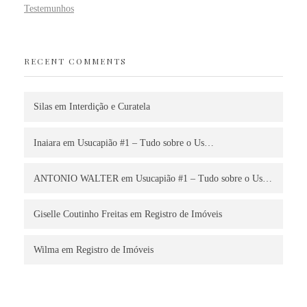
Testemunhos
RECENT COMMENTS
Silas
em
Interdição e Curatela
Inaiara
em
Usucapião #1 – Tudo sobre o Us…
ANTONIO WALTER
em
Usucapião #1 – Tudo sobre o Us…
Giselle Coutinho Freitas
em
Registro de Imóveis
Wilma
em
Registro de Imóveis