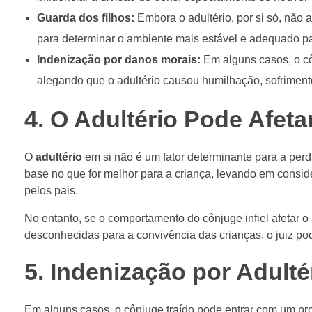
Guarda dos filhos:
Embora o adultério, por si só, não 
para determinar o ambiente mais estável e adequado pa
Indenização por danos morais:
Em alguns casos, o cô
alegando que o adultério causou humilhação, sofriment
4. O Adultério Pode Afeta
O
adultério
em si não é um fator determinante para a per
base no que for melhor para a criança, levando em conside
pelos pais.
No entanto, se o comportamento do cônjuge infiel afetar o
desconhecidas para a convivência das crianças, o juiz po
5. Indenização por Adult
Em alguns casos, o cônjuge traído pode entrar com um p