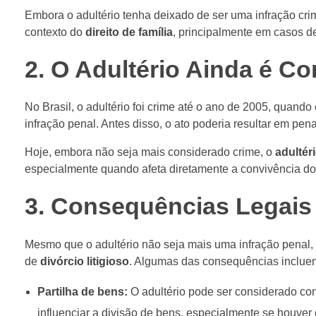
Embora o adultério tenha deixado de ser uma infração cri
contexto do
direito de família
, principalmente em casos de
2. O Adultério Ainda é C
No Brasil, o adultério foi crime até o ano de 2005, quando
infração penal. Antes disso, o ato poderia resultar em pen
Hoje, embora não seja mais considerado crime, o
adultér
especialmente quando afeta diretamente a convivência do 
3. Consequências Legais 
Mesmo que o adultério não seja mais uma infração penal, e
de
divórcio litigioso
. Algumas das consequências inclue
Partilha de bens:
O adultério pode ser considerado com
influenciar a divisão de bens, especialmente se houver