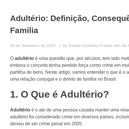
Adultério: Definição, Consequ
Família
28 de Setembro de 2024
by
Giselle Coutinho Freitas
with
No
O
adultério
é uma questão que, por séculos, tem sido motiv
embora o conceito tenha perdido força como crime em muit
partilha de bens. Neste artigo, vamos entender o que é o 
uma relação conjugal e o direito de família no Brasil.
1. O Que é Adultério?
Adultério
é o ato de uma pessoa casada manter uma relaç
adultério foi considerado crime em diversos países, inclu
deixou de ser crime penal em 2005.