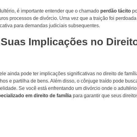
dultério, é importante entender que o chamado
perdão tácito
po
turos processos de divórcio. Uma vez que a traição foi perdoada
ificativa para demandas judiciais subsequentes.
 Suas Implicações no Direit
le ainda pode ter implicações significativas no direito de famíli
lhos e partilha de bens. Além disso, o cônjuge traído pode busc
lidade. Se você está enfrentando um divórcio onde o adultério 
cializado em direito de família
para garantir que seus direit