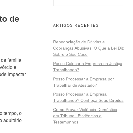
to de
ARTIGOS RECENTES
Renegociação de Dívidas e
Cobranças Abusivas: O Que a Lei Diz
Sobre o Seu Caso
de família,
Posso Colocar a Empresa na Justiça
vórcio e
Trabalhando?
pode impactar
Posso Processar a Empresa por
Trabalhar de Atestado?
Posso Processar a Empresa
Trabalhando? Conheça Seus Direitos
Como Provar Violência Doméstica
o tempo, o
em Tribunal: Evidências e
o adultério
Testemunhos