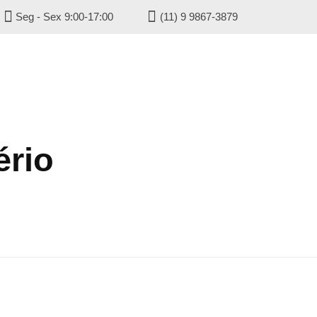
Seg - Sex 9:00-17:00
(11) 9 9867-3879
gisell
ério