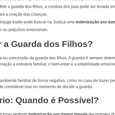
afete a guarda dos filhos, a conduta dos pais pode ser levada 
ra a criação das crianças.
njuge traído pode buscar na Justiça uma
indenização por da
o ou prejuízos emocionais.
r a Guarda dos Filhos?
da ou concessão da guarda dos filhos. A guarda é sempre dete
ração a estrutura familiar, o bem-estar e a estabilidade emocio
 ambiente familiar de forma negativa, como no caso de trazer p
de considerar isso no momento de decidir a guarda.
ério: Quando é Possível?
rocesso pedindo
indenização por danos morais
decorrentes do