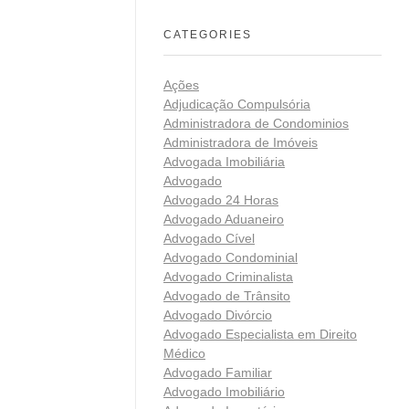
CATEGORIES
Ações
Adjudicação Compulsória
Administradora de Condominios
Administradora de Imóveis
Advogada Imobiliária
Advogado
Advogado 24 Horas
Advogado Aduaneiro
Advogado Cível
Advogado Condominial
Advogado Criminalista
Advogado de Trânsito
Advogado Divórcio
Advogado Especialista em Direito
Médico
Advogado Familiar
Advogado Imobiliário