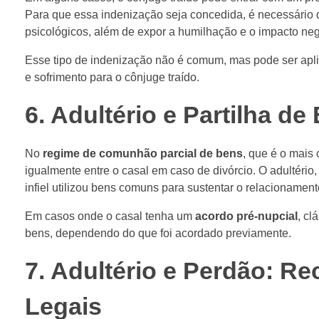
Para que essa indenização seja concedida, é necessário 
psicológicos, além de expor a humilhação e o impacto nega
Esse tipo de indenização não é comum, mas pode ser apli
e sofrimento para o cônjuge traído.
6. Adultério e Partilha 
No
regime de comunhão parcial de bens
, que é o mais
igualmente entre o casal em caso de divórcio. O adultério,
infiel utilizou bens comuns para sustentar o relacionament
Em casos onde o casal tenha um
acordo pré-nupcial
, cl
bens, dependendo do que foi acordado previamente.
7. Adultério e Perdão: R
Legais