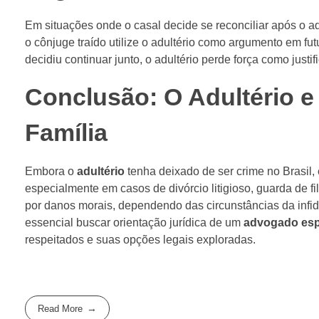
Em situações onde o casal decide se reconciliar após o a
o cônjuge traído utilize o adultério como argumento em fu
decidiu continuar junto, o adultério perde força como just
Conclusão: O Adultério e
Família
Embora o
adultério
tenha deixado de ser crime no Brasil, e
especialmente em casos de divórcio litigioso, guarda de fi
por danos morais, dependendo das circunstâncias da infide
essencial buscar orientação jurídica de um
advogado espe
respeitados e suas opções legais exploradas.
Read More