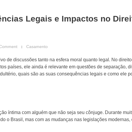
ências Legais e Impactos no Direi
 Comment
Casamento
o de discussões tanto na esfera moral quanto legal. No direito 
os países, ele ainda é relevante em questões de separação, di
adultério, quais são as suas consequências legais e como ele 
ão íntima com alguém que não seja seu cônjuge. Durante muit
indo o Brasil, mas com as mudanças nas legislações modernas, 