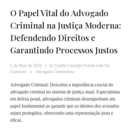
O Papel Vital do Advogado
Criminal na Justiça Moderna:
Defendendo Direitos e
Garantindo Processos Justos
1 de Maio de 2024
by
Giselle Coutinho Freitas
with
No
Comment
Advogado Criminalista
Advogado Criminal: Descubra a importância crucial do
advogado criminal no sistema de justiça atual. Especialistas
em defesa penal, advogados criminais desempenham um
papel fundamental ao garantir que os direitos dos acusados
sejam protegidos, oferecendo uma representação justa e
eficaz.