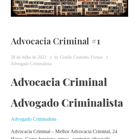
Advocacia Criminal #1
28 de Julho de 2022
by
Giselle Coutinho Freitas
Advogado Criminalista
Advocacia Criminal
Advogado Criminalista
Advogado Criminalista
Advocacia Criminal – Melhor
Advocacia Criminal, 24
Horas. Como funciona, preço, contratar advogado