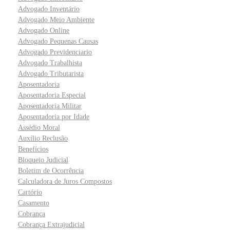
Advogado Inventário
Advogado Meio Ambiente
Advogado Online
Advogado Pequenas Causas
Advogado Previdenciario
Advogado Trabalhista
Advogado Tributarista
Aposentadoria
Aposentadoria Especial
Aposentadoria Militar
Aposentadoria por Idade
Assédio Moral
Auxílio Reclusão
Benefícios
Bloqueio Judicial
Boletim de Ocorrência
Calculadora de Juros Compostos
Cartório
Casamento
Cobrança
Cobrança Extrajudicial