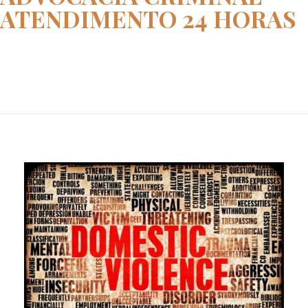
ATENDIMENTO 24 HORAS
Home
advocacia criminal atendimento...