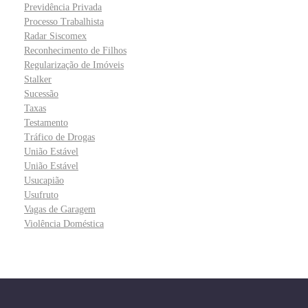
Previdência Privada
Processo Trabalhista
Radar Siscomex
Reconhecimento de Filhos
Regularização de Imóveis
Stalker
Sucessão
Taxas
Testamento
Tráfico de Drogas
União Estável
União Estável
Usucapião
Usufruto
Vagas de Garagem
Violência Doméstica