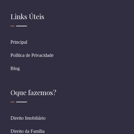
Links Úteis
Principal
Política de Privacidade
Blog
Oque fazemos?
Direito Imobiliário
Direito da Família