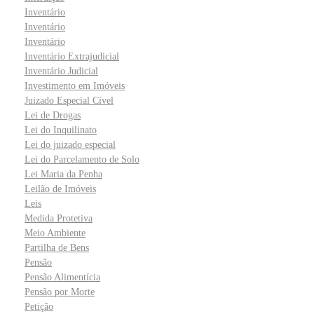
Inventário
Inventário
Inventário
Inventário Extrajudicial
Inventário Judicial
Investimento em Imóveis
Juizado Especial Cível
Lei de Drogas
Lei do Inquilinato
Lei do juizado especial
Lei do Parcelamento de Solo
Lei Maria da Penha
Leilão de Imóveis
Leis
Medida Protetiva
Meio Ambiente
Partilha de Bens
Pensão
Pensão Alimentícia
Pensão por Morte
Petição