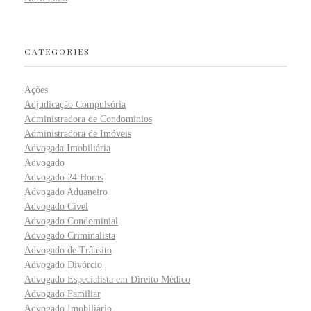
CATEGORIES
Ações
Adjudicação Compulsória
Administradora de Condominios
Administradora de Imóveis
Advogada Imobiliária
Advogado
Advogado 24 Horas
Advogado Aduaneiro
Advogado Cível
Advogado Condominial
Advogado Criminalista
Advogado de Trânsito
Advogado Divórcio
Advogado Especialista em Direito Médico
Advogado Familiar
Advogado Imobiliário