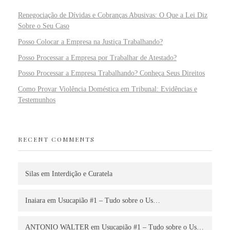
Renegociação de Dívidas e Cobranças Abusivas: O Que a Lei Diz
Sobre o Seu Caso
Posso Colocar a Empresa na Justiça Trabalhando?
Posso Processar a Empresa por Trabalhar de Atestado?
Posso Processar a Empresa Trabalhando? Conheça Seus Direitos
Como Provar Violência Doméstica em Tribunal: Evidências e
Testemunhos
RECENT COMMENTS
Silas
em
Interdição e Curatela
Inaiara
em
Usucapião #1 – Tudo sobre o Us…
ANTONIO WALTER
em
Usucapião #1 – Tudo sobre o Us…