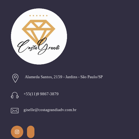
Alameda Santos, 2159 - Jardins - São Paulo/SP
+55(11)9 9867-3879
giselle@costagrandiadv.com.br