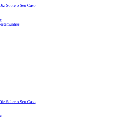
Diz Sobre o Seu Caso
os
Testemunhos
Diz Sobre o Seu Caso
os