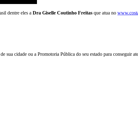
sil dentre eles a
Dra Giselle Coutinho Freitas
que atua no
www.costa
e sua cidade ou a Promotoria Pública do seu estado para conseguir aten