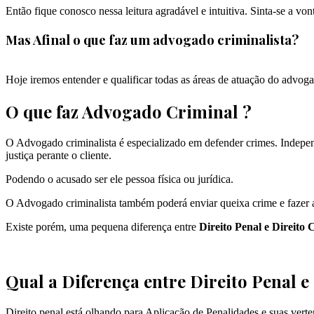
Então fique conosco nessa leitura agradável e intuitiva. Sinta-se a von
Mas Afinal o que faz um advogado criminalista?
Hoje iremos entender e qualificar todas as áreas de atuação do advoga
O que faz Advogado Criminal ?
O Advogado criminalista é especializado em defender crimes. Independ
justiça perante o cliente.
Podendo o acusado ser ele pessoa física ou jurídica.
O Advogado criminalista também poderá enviar queixa crime e fazer a
Existe porém, uma pequena diferença entre
Direito Penal e Direito 
Qual a Diferença entre Direito Penal e
Direito penal está olhando para Aplicação de Penalidades e suas verten