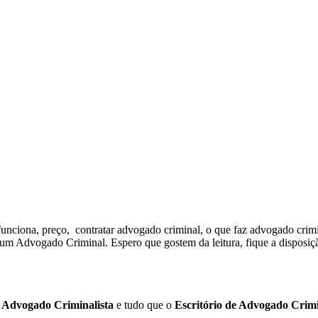
nciona, preço, contratar advogado criminal, o que faz advogado crimi
 um Advogado Criminal. Espero que gostem da leitura, fique a disposição
o
Advogado Criminalista
e tudo que o
Escritório de Advogado Crim