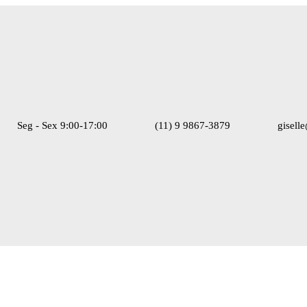
Seg - Sex 9:00-17:00
(11) 9 9867-3879
gisell