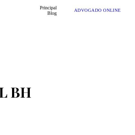
Principal
ADVOGADO ONLINE
Blog
L BH