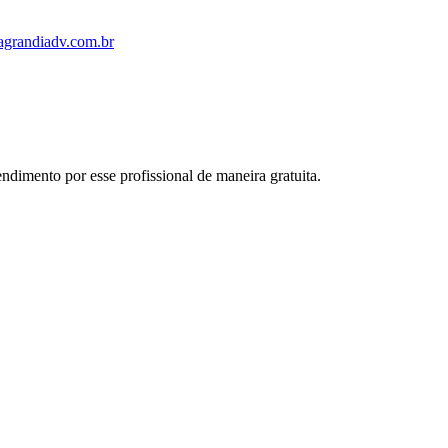
grandiadv.com.br
dimento por esse profissional de maneira gratuita.