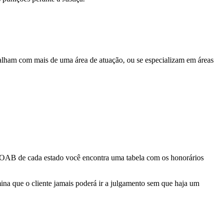
abalham com mais de uma área de atuação, ou se especializam em áreas
a OAB de cada estado você encontra uma tabela com os honorários
ina que o cliente jamais poderá ir a julgamento sem que haja um