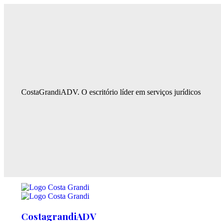
CostaGrandiADV. O escritório líder em serviços jurídicos
CostagrandiADV