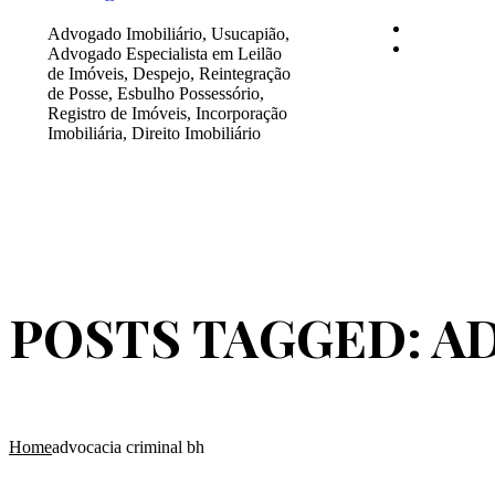
Advogado Imobiliário, Usucapião,
Advogado Especialista em Leilão
de Imóveis, Despejo, Reintegração
de Posse, Esbulho Possessório,
Registro de Imóveis, Incorporação
Imobiliária, Direito Imobiliário
POSTS TAGGED: A
Home
advocacia criminal bh