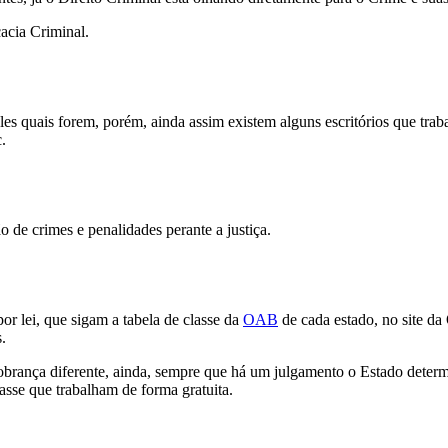
acia Criminal.
les quais forem, porém, ainda assim existem alguns escritórios que tr
.
de crimes e penalidades perante a justiça.
r lei, que sigam a tabela de classe da
OAB
de cada estado, no site d
.
obrança diferente, ainda, sempre que há um julgamento o Estado determ
asse que trabalham de forma gratuita.