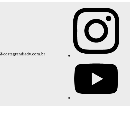
e@costagrandiadv.com.br