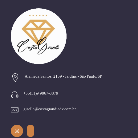
Alameda Santos, 2159 - Jardins - São Paulo/SP
+55(11)9 9867-3879
giselle@costagrandiadv.com.br