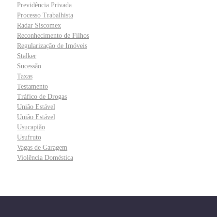
Previdência Privada
Processo Trabalhista
Radar Siscomex
Reconhecimento de Filhos
Regularização de Imóveis
Stalker
Sucessão
Taxas
Testamento
Tráfico de Drogas
União Estável
União Estável
Usucapião
Usufruto
Vagas de Garagem
Violência Doméstica