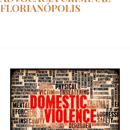
FLORIANÓPOLIS
Home
advocacia criminal florianópol...