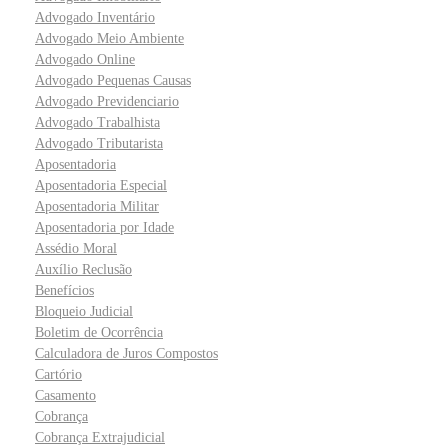
Advogado Inventário
Advogado Meio Ambiente
Advogado Online
Advogado Pequenas Causas
Advogado Previdenciario
Advogado Trabalhista
Advogado Tributarista
Aposentadoria
Aposentadoria Especial
Aposentadoria Militar
Aposentadoria por Idade
Assédio Moral
Auxílio Reclusão
Benefícios
Bloqueio Judicial
Boletim de Ocorrência
Calculadora de Juros Compostos
Cartório
Casamento
Cobrança
Cobrança Extrajudicial