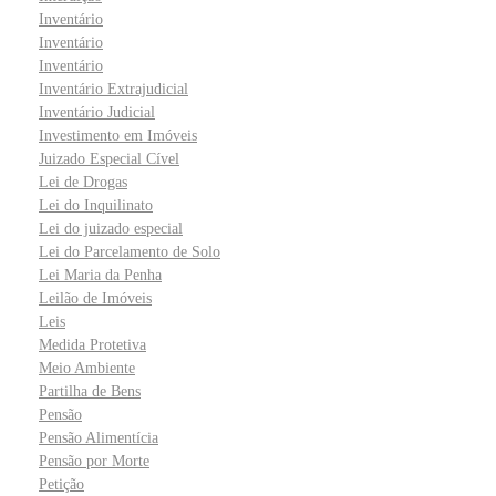
Inventário
Inventário
Inventário
Inventário Extrajudicial
Inventário Judicial
Investimento em Imóveis
Juizado Especial Cível
Lei de Drogas
Lei do Inquilinato
Lei do juizado especial
Lei do Parcelamento de Solo
Lei Maria da Penha
Leilão de Imóveis
Leis
Medida Protetiva
Meio Ambiente
Partilha de Bens
Pensão
Pensão Alimentícia
Pensão por Morte
Petição