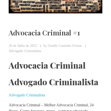
Advocacia Criminal #1
28 de Julho de 2022
by
Giselle Coutinho Freitas
Advogado Criminalista
Advocacia Criminal
Advogado Criminalista
Advogado Criminalista
Advocacia Criminal – Melhor
Advocacia Criminal, 24
Horas. Como funciona, preço, contratar advogado