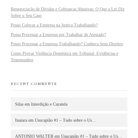
Renegociação de Dívidas e Cobranças Abusivas: O Que a Lei Diz
Sobre o Seu Caso
Posso Colocar a Empresa na Justiça Trabalhando?
Posso Processar a Empresa por Trabalhar de Atestado?
Posso Processar a Empresa Trabalhando? Conheça Seus Direitos
Como Provar Violência Doméstica em Tribunal: Evidências e
Testemunhos
RECENT COMMENTS
Silas
em
Interdição e Curatela
Inaiara
em
Usucapião #1 – Tudo sobre o Us…
ANTONIO WALTER
em
Usucapião #1 – Tudo sobre o Us…