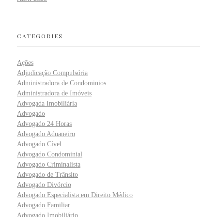
CATEGORIES
Ações
Adjudicação Compulsória
Administradora de Condominios
Administradora de Imóveis
Advogada Imobiliária
Advogado
Advogado 24 Horas
Advogado Aduaneiro
Advogado Cível
Advogado Condominial
Advogado Criminalista
Advogado de Trânsito
Advogado Divórcio
Advogado Especialista em Direito Médico
Advogado Familiar
Advogado Imobiliário