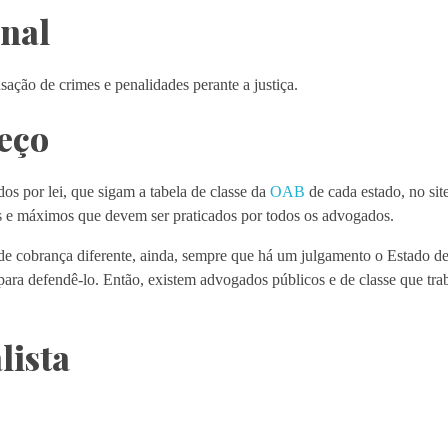
nal
ação de crimes e penalidades perante a justiça.
eço
s por lei, que sigam a tabela de classe da
OAB
de cada estado, no si
s e máximos que devem ser praticados por todos os advogados.
 de cobrança diferente, ainda, sempre que há um julgamento o Estado d
para defendê-lo. Então, existem advogados públicos e de classe que tr
lista