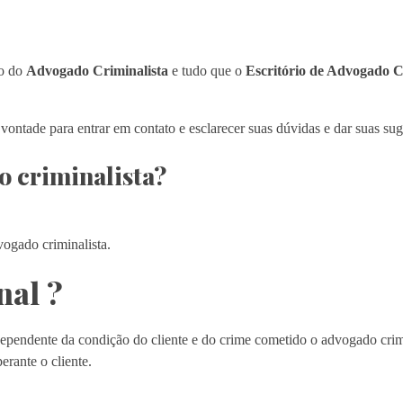
ão do
Advogado Criminalista
e tudo que o
Escritório de Advogado C
a vontade para entrar em contato e esclarecer suas dúvidas e dar suas sug
o criminalista?
vogado criminalista.
nal ?
ependente da condição do cliente e do crime cometido o advogado crim
erante o cliente.