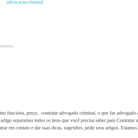
nalista
o funciona, preço, contratar advogado criminal, o que faz advogado c
 artigo separamos todos os itens que você precisa saber para Contrata
trar em contato e dar suas dicas, sugestões, pedir seus artigos. Estamos