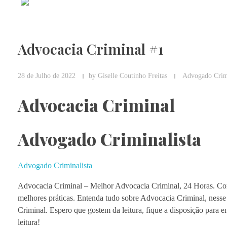
Advocacia Criminal #1
28 de Julho de 2022
by
Giselle Coutinho Freitas
Advogado Crimi
Advocacia Criminal
Advogado Criminalista
Advogado Criminalista
Advocacia Criminal – Melhor
Advocacia Criminal, 24 Horas. Com
melhores práticas. Entenda tudo sobre Advocacia Criminal, nesse
Criminal. Espero que gostem da leitura, fique a disposição para en
leitura!