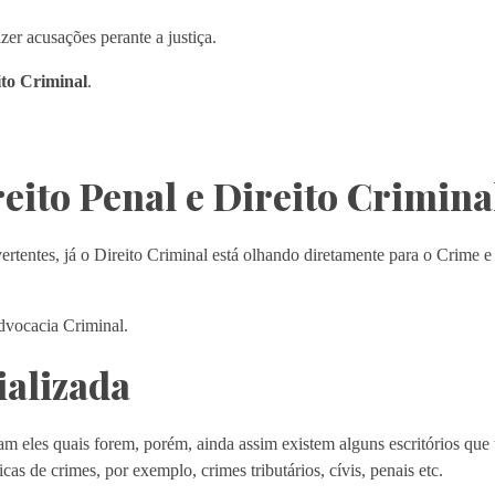
er acusações perante a justiça.
ito Criminal
.
eito Penal e Direito Crimina
ertentes, já o Direito Criminal está olhando diretamente para o Crime e
dvocacia Criminal.
ializada
am eles quais forem, porém, ainda assim existem alguns escritórios qu
as de crimes, por exemplo, crimes tributários, cívis, penais etc.