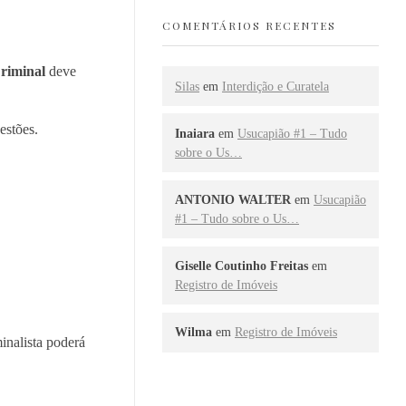
COMENTÁRIOS RECENTES
riminal
deve
Silas
em
Interdição e Curatela
estões.
Inaiara
em
Usucapião #1 – Tudo
sobre o Us…
ANTONIO WALTER
em
Usucapião
#1 – Tudo sobre o Us…
Giselle Coutinho Freitas
em
Registro de Imóveis
Wilma
em
Registro de Imóveis
inalista poderá