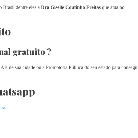
 Brasil dentre eles a
Dra Giselle Coutinho Freitas
que atua no
ito
al gratuito ?
OAB de sua cidade ou a Promotoria Pública do seu estado para consegu
hatsapp
ora