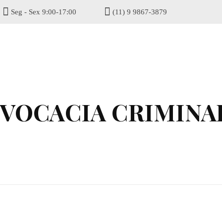
Seg - Sex 9:00-17:00
(11) 9 9867-3879
gisel
DVOCACIA CRIMINA