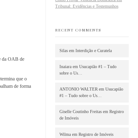
Tribunal: Evidências e Testemunhos
RECENT COMMENTS
Silas
em
Interdição e Curatela
te da OAB de
Inaiara
em
Usucapião #1 – Tudo
sobre o Us…
etermina que o
abalham de forma
ANTONIO WALTER
em
Usucapião
#1 – Tudo sobre o Us…
Giselle Coutinho Freitas
em
Registro
de Imóveis
Wilma
em
Registro de Imóveis