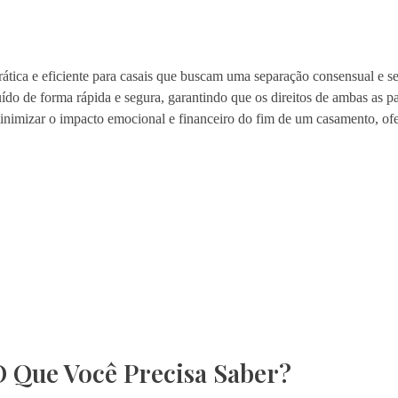
rática e eficiente para casais que buscam uma separação consensual e 
do de forma rápida e segura, garantindo que os direitos de ambas as pa
 minimizar o impacto emocional e financeiro do fim de um casamento, o
O Que Você Precisa Saber?