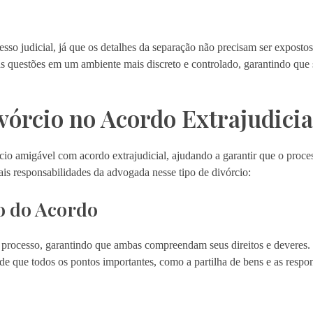
esso judicial, já que os detalhes da separação não precisam ser exposto
as questões em um ambiente mais discreto e controlado, garantindo que 
órcio no Acordo Extrajudicia
o amigável com acordo extrajudicial, ajudando a garantir que o proce
pais responsabilidades da advogada nesse tipo de divórcio:
ão do Acordo
o processo, garantindo que ambas compreendam seus direitos e deveres. 
e de que todos os pontos importantes, como a partilha de bens e as respo