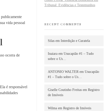
Tribunal: Evidências e Testemunhos
s publicamente
sua vida pessoal
RECENT COMMENTS
l
Silas
em
Interdição e Curatela
Inaiara
em
Usucapião #1 – Tudo
sso ocorra de
sobre o Us…
ANTONIO WALTER
em
Usucapião
#1 – Tudo sobre o Us…
Ela é responsável
Giselle Coutinho Freitas
em
Registro
nsabilidades
de Imóveis
Wilma
em
Registro de Imóveis