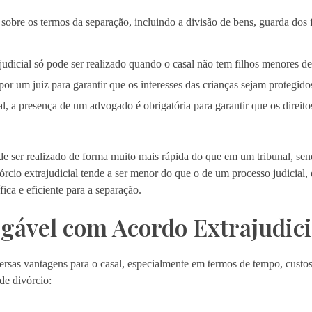
sobre os termos da separação, incluindo a divisão de bens, guarda dos f
judicial só pode ser realizado quando o casal não tem filhos menores d
or um juiz para garantir que os interesses das crianças sejam protegido
l, a presença de um advogado é obrigatória para garantir que os direito
de ser realizado de forma muito mais rápida do que em um tribunal, sen
rcio extrajudicial tende a ser menor do que o de um processo judicial, 
ica e eficiente para a separação.
gável com Acordo Extrajudici
ersas vantagens para o casal, especialmente em termos de tempo, custo
 de divórcio: