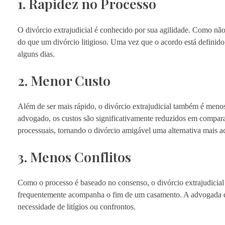
1. Rapidez no Processo
O divórcio extrajudicial é conhecido por sua agilidade. Como nã
do que um divórcio litigioso. Uma vez que o acordo está definido
alguns dias.
2. Menor Custo
Além de ser mais rápido, o divórcio extrajudicial também é men
advogado, os custos são significativamente reduzidos em compara
processuais, tornando o divórcio amigável uma alternativa mais ac
3. Menos Conflitos
Como o processo é baseado no consenso, o divórcio extrajudicial
frequentemente acompanha o fim de um casamento. A advogada d
necessidade de litígios ou confrontos.