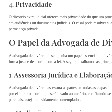
4. Privacidade
O divórcio extrajudicial oferece mais privacidade do que um proc
em audiências ou documentos judiciais. O casal pode resolver su
permaneça privada.
O Papel da Advogada de Div
A advogada de divórcio desempenha um papel essencial no divórci
forma justa e de acordo com a lei. A seguir, detalhamos as princi
1. Assessoria Jurídica e Elaboraç
A advogada de divórcio assessora as partes em todas as etapas d
por elaborar o acordo que será levado ao cartório, certificando-s
parentais, estejam devidamente contemplados.