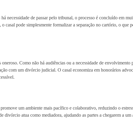
o há necessidade de passar pelo tribunal, o processo é concluído em m
, o casal pode simplesmente formalizar a separação no cartório, o que 
os oneroso. Como não há audiências ou a necessidade de envolvimento
ção com um divórcio judicial. O casal economiza em honorários advoca
essível.
 promove um ambiente mais pacífico e colaborativo, reduzindo o estre
e divórcio atua como mediadora, ajudando as partes a chegarem a um 