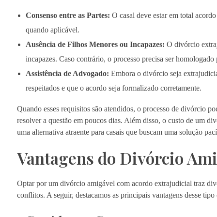
Consenso entre as Partes:
O casal deve estar em total acordo 
quando aplicável.
Ausência de Filhos Menores ou Incapazes:
O divórcio extra
incapazes. Caso contrário, o processo precisa ser homologado p
Assistência de Advogado:
Embora o divórcio seja extrajudicia
respeitados e que o acordo seja formalizado corretamente.
Quando esses requisitos são atendidos, o processo de divórcio po
resolver a questão em poucos dias. Além disso, o custo de um divó
uma alternativa atraente para casais que buscam uma solução pacíf
Vantagens do Divórcio Ami
Optar por um divórcio amigável com acordo extrajudicial traz div
conflitos. A seguir, destacamos as principais vantagens desse tipo