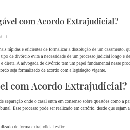
ável com Acordo Extrajudicial?
nt
ais rápidas e eficientes de formalizar a dissolução de um casamento, 
 tipo de divórcio evita a necessidade de um processo judicial longo e de
l e direta. A advogada de divórcio tem um papel fundamental nesse proc
cordo seja formalizado de acordo com a legislação vigente.
el com Acordo Extrajudicial?
e separação onde o casal entra em consenso sobre questões como a par
tribunal. Esse processo pode ser realizado em cartório, desde que sejam 
alizado de forma extrajudicial estão: