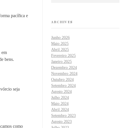
forma pacífica e
ARCHIVES
Junho 2026
Maio 2025
Abril 2025
á em
Fevereiro 2025
de bens.
Janeiro 2025
Dezembro 2024
Novembro 2024
Outubro 2024
Setembro 2024
vórcio seja
Agosto 2024
Julho 2024
Maio 2024
Abril 2024
Setembro 2023
Agosto 2023
plicamos como
Julho 2023