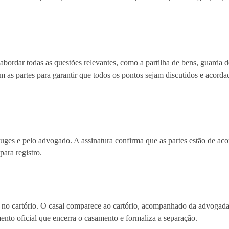
bordar todas as questões relevantes, como a partilha de bens, guarda do
m as partes para garantir que todos os pontos sejam discutidos e acord
uges e pelo advogado. A assinatura confirma que as partes estão de ac
para registro.
 no cartório. O casal comparece ao cartório, acompanhado da advogada,
mento oficial que encerra o casamento e formaliza a separação.