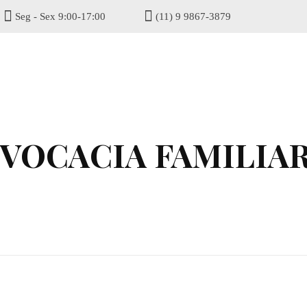
Seg - Sex 9:00-17:00
(11) 9 9867-3879
gisel
DVOCACIA FAMILIA