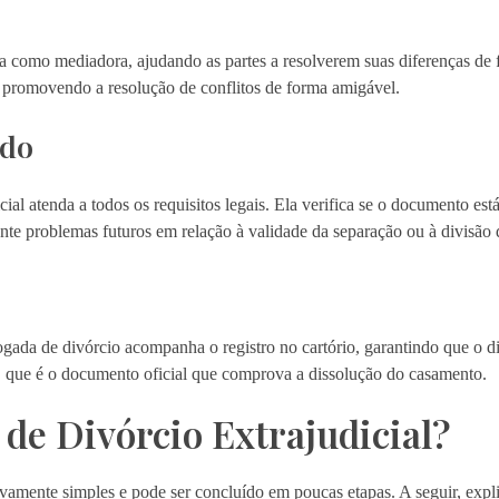
 como mediadora, ajudando as partes a resolverem suas diferenças de 
 promovendo a resolução de conflitos de forma amigável.
rdo
ial atenda a todos os requisitos legais. Ela verifica se o documento est
nte problemas futuros em relação à validade da separação ou à divisão 
ogada de divórcio acompanha o registro no cartório, garantindo que o di
o, que é o documento oficial que comprova a dissolução do casamento.
de Divórcio Extrajudicial?
tivamente simples e pode ser concluído em poucas etapas. A seguir, ex