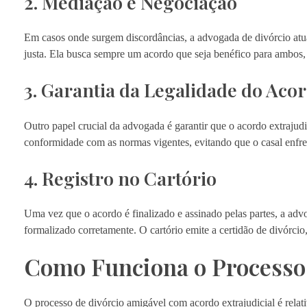
2. Mediação e Negociação
Em casos onde surgem discordâncias, a advogada de divórcio atua
justa. Ela busca sempre um acordo que seja benéfico para ambos,
3. Garantia da Legalidade do Aco
Outro papel crucial da advogada é garantir que o acordo extrajudic
conformidade com as normas vigentes, evitando que o casal enfre
4. Registro no Cartório
Uma vez que o acordo é finalizado e assinado pelas partes, a adv
formalizado corretamente. O cartório emite a certidão de divórci
Como Funciona o Processo 
O processo de divórcio amigável com acordo extrajudicial é rela