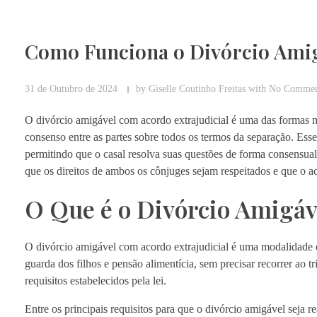
Como Funciona o Divórcio Amig
31 de Outubro de 2024
by
Giselle Coutinho Freitas
with
No Comme
O divórcio amigável com acordo extrajudicial é uma das formas m
consenso entre as partes sobre todos os termos da separação. Esse
permitindo que o casal resolva suas questões de forma consensua
que os direitos de ambos os cônjuges sejam respeitados e que o a
O Que é o Divórcio Amigáv
O divórcio amigável com acordo extrajudicial é uma modalidade d
guarda dos filhos e pensão alimentícia, sem precisar recorrer ao 
requisitos estabelecidos pela lei.
Entre os principais requisitos para que o divórcio amigável seja re