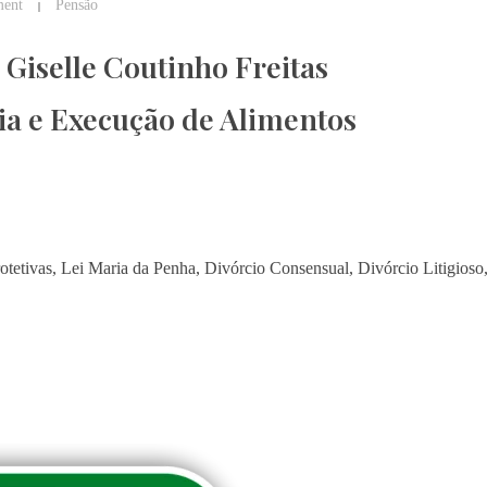
ent
Pensão
Giselle Coutinho Freitas
ia e Execução de Alimentos
tetivas, Lei Maria da Penha, Divórcio Consensual, Divórcio Litigioso