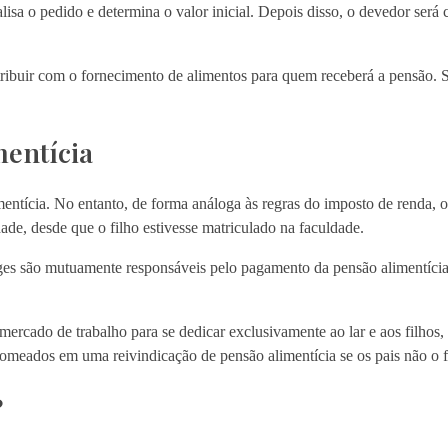
isa o pedido e determina o valor inicial. Depois disso, o devedor será c
tribuir com o fornecimento de alimentos para quem receberá a pensão. 
entícia
mentícia. No entanto, de forma análoga às regras do imposto de renda,
de, desde que o filho estivesse matriculado na faculdade.
es são mutuamente responsáveis ​​pelo pagamento da pensão alimentíci
rcado de trabalho para se dedicar exclusivamente ao lar e aos filhos
meados em uma reivindicação de pensão alimentícia se os pais não o f
?