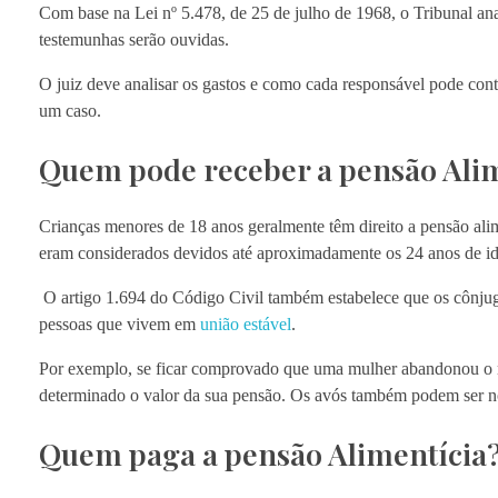
Com base na Lei nº 5.478, de 25 de julho de 1968, o Tribunal anal
testemunhas serão ouvidas.
O juiz deve analisar os gastos e como cada responsável pode con
um caso.
Quem pode receber a pensão Alim
Crianças menores de 18 anos geralmente têm direito a pensão ali
eram considerados devidos até aproximadamente os 24 anos de ida
O artigo 1.694 do Código Civil também estabelece que os cônjug
pessoas que vivem em
união estável
.
Por exemplo, se ficar comprovado que uma mulher abandonou o me
determinado o valor da sua pensão. Os avós também podem ser no
Quem paga a pensão Alimentícia