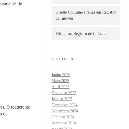
essidades de
Giselle Coutinho Freitas
em
Registro
de Imóveis
Wilma
em
Registro de Imóveis
ARCHIVES
Junho 2026
Maio 2025
Abril 2025
Fevereiro 2025
Janeiro 2025
Dezembro 2024
has. O requerente
Novembro 2024
so de
Outubro 2024
Setembro 2024