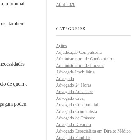
o, o tribunal
Abril 2020
mãos, também
CATEGORIES
Ações
Adjudicação Compulsória
Administradora de Condominios
 necessidades
Administradora de Imóveis
Advogada Imobiliária
Advogado
ício de quem a
Advogado 24 Horas
Advogado Aduaneiro
Advogado Cível
ue pagam podem
Advogado Condominial
Advogado Criminalista
Advogado de Trânsito
Advogado Divórcio
Advogado Especialista em Direito Médico
Advogado Familiar