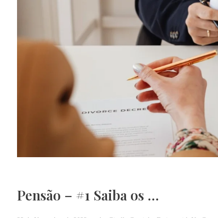
Pensão – #1 Saiba os …