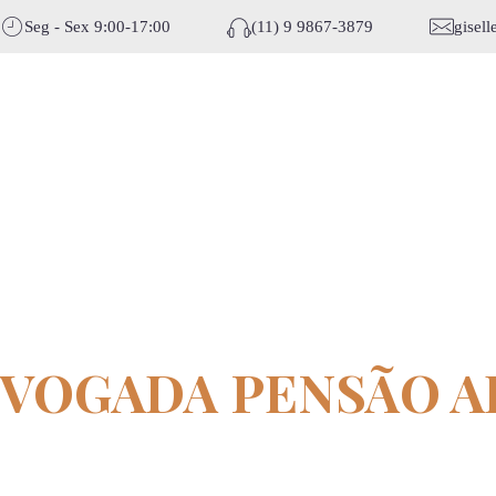
Seg - Sex 9:00-17:00
(11) 9 9867-3879
gisel
DVOGADA PENSÃO A