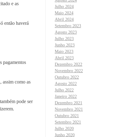
Agosto 2024
itado e as
Julho 2024
Maio 2024
Abril 2024
Só então haverá
Setembro 2023
Agosto 2023
Julho 2023
Junho 2023
Maio 2023
Abril 2023
 os pagamentos
Dezembro 2022
Novembro 2022
Outubro 2022
a, assim como as
Agosto 2022
Julho 2022
Janeiro 2022
, também pode ser
Dezembro 2021
izerem.
Novembro 2021
Outubro 2021
Setembro 2021
Julho 2020
Junho 2020