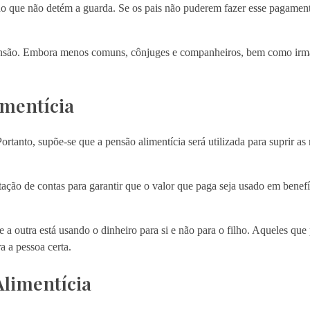
ho que não detém a guarda. Se os pais não puderem fazer esse pagament
 pensão. Embora menos comuns, cônjuges e companheiros, bem como ir
imentícia
Portanto, supõe-se que a pensão alimentícia será utilizada para suprir as
ção de contas para garantir que o valor que paga seja usado em benef
a outra está usando o dinheiro para si e não para o filho. Aqueles q
a a pessoa certa.
Alimentícia