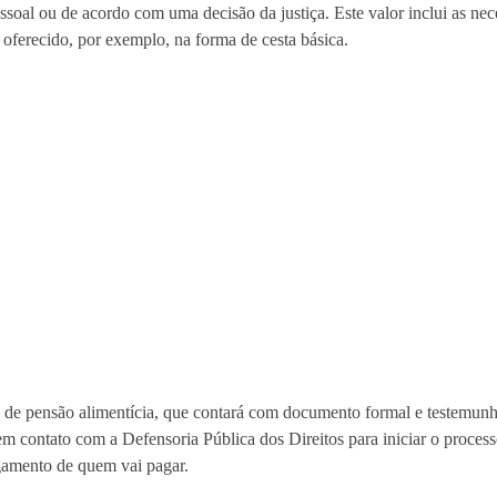
oal ou de acordo com uma decisão da justiça. Este valor inclui as nec
 oferecido, por exemplo, na forma de cesta básica.
do de pensão alimentícia, que contará com documento formal e testemun
em contato com a Defensoria Pública dos Direitos para iniciar o proces
gamento de quem vai pagar.