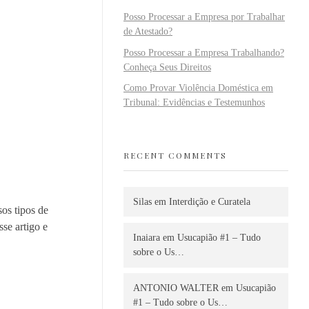
Posso Processar a Empresa por Trabalhar
de Atestado?
Posso Processar a Empresa Trabalhando?
Conheça Seus Direitos
Como Provar Violência Doméstica em
Tribunal: Evidências e Testemunhos
RECENT COMMENTS
Silas
em
Interdição e Curatela
os tipos de
se artigo e
Inaiara
em
Usucapião #1 – Tudo
sobre o Us…
ANTONIO WALTER
em
Usucapião
#1 – Tudo sobre o Us…