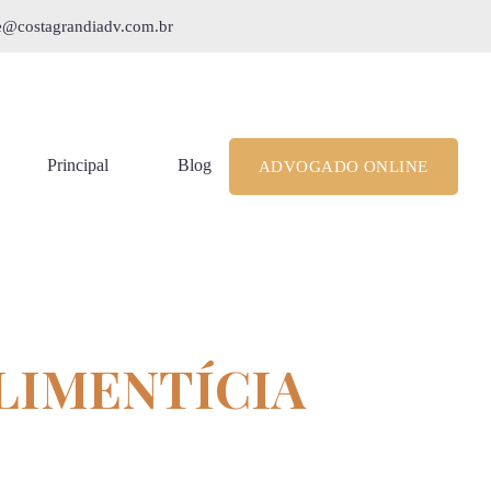
le@costagrandiadv.com.br
Principal
Blog
ADVOGADO ONLINE
LIMENTÍCIA