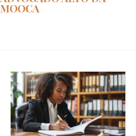
MOOCA
Home
advogado Alto da Mooca