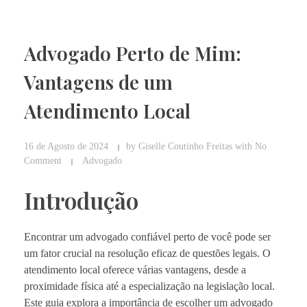
Advogado Perto de Mim:
Vantagens de um
Atendimento Local
16 de Agosto de 2024
by
Giselle Coutinho Freitas
with
No
Comment
Advogado
Introdução
Encontrar um advogado confiável perto de você pode ser
um fator crucial na resolução eficaz de questões legais. O
atendimento local oferece várias vantagens, desde a
proximidade física até a especialização na legislação local.
Este guia explora a importância de escolher um advogado