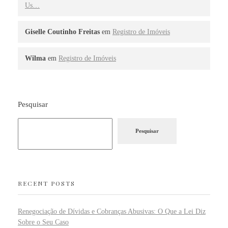
Us…
Giselle Coutinho Freitas
em
Registro de Imóveis
Wilma
em
Registro de Imóveis
Pesquisar
Pesquisar
RECENT POSTS
Renegociação de Dívidas e Cobranças Abusivas: O Que a Lei Diz
Sobre o Seu Caso