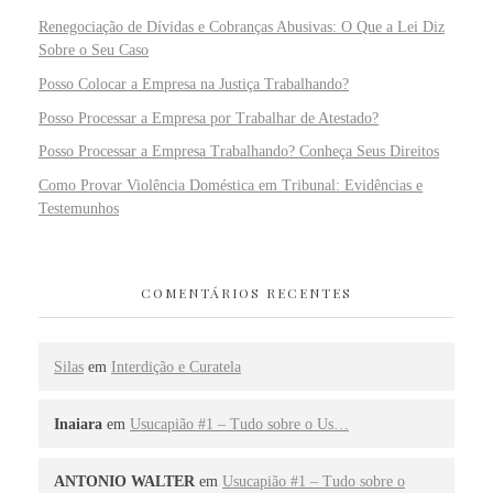
Renegociação de Dívidas e Cobranças Abusivas: O Que a Lei Diz
Sobre o Seu Caso
Posso Colocar a Empresa na Justiça Trabalhando?
Posso Processar a Empresa por Trabalhar de Atestado?
Posso Processar a Empresa Trabalhando? Conheça Seus Direitos
Como Provar Violência Doméstica em Tribunal: Evidências e
Testemunhos
COMENTÁRIOS RECENTES
Silas
em
Interdição e Curatela
Inaiara
em
Usucapião #1 – Tudo sobre o Us…
ANTONIO WALTER
em
Usucapião #1 – Tudo sobre o