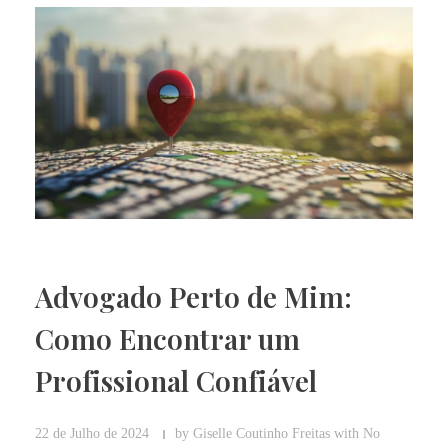
Advogado Perto de Mim:
Como Encontrar um
Profissional Confiável
22 de Julho de 2024
by
Giselle Coutinho Freitas
with
No