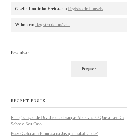
Giselle Coutinho Freitas
em
Registro de Imóveis
Wilma
em
Registro de Imóveis
Pesquisar
Pesquisar
RECENT POSTS
Renegociação de Dívidas e Cobranças Abusivas: O Que a Lei Diz
Sobre o Seu Caso
Posso Colocar a Empresa na Justiça Trabalhando?