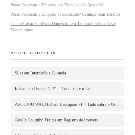
Posso Processar a Empresa por Trabalhar de Atestado?
Posso Processar a Empresa Trabalhando? Conheça Seus Direitos
Como Provar Violência Doméstica em Tribunal: Evidências e
Testemunhos
RECENT COMMENTS
Silas
em
Interdição e Curatela
Inaiara
em
Usucapião #1 – Tudo sobre o Us…
ANTONIO WALTER
em
Usucapião #1 – Tudo sobre o Us…
Giselle Coutinho Freitas
em
Registro de Imóveis