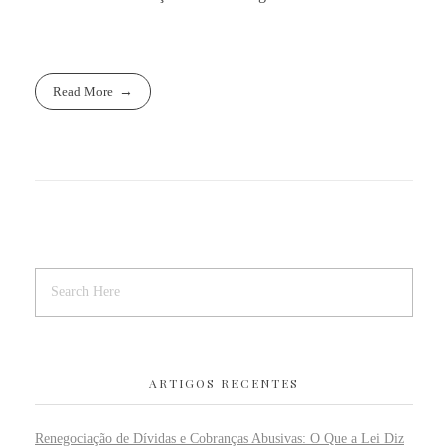
Read More
ARTIGOS RECENTES
Renegociação de Dívidas e Cobranças Abusivas: O Que a Lei Diz