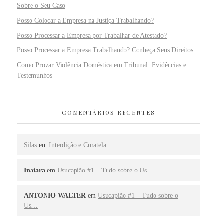
Sobre o Seu Caso
Posso Colocar a Empresa na Justiça Trabalhando?
Posso Processar a Empresa por Trabalhar de Atestado?
Posso Processar a Empresa Trabalhando? Conheça Seus Direitos
Como Provar Violência Doméstica em Tribunal: Evidências e
Testemunhos
COMENTÁRIOS RECENTES
Silas
em
Interdição e Curatela
Inaiara
em
Usucapião #1 – Tudo sobre o Us…
ANTONIO WALTER
em
Usucapião #1 – Tudo sobre o
Us…