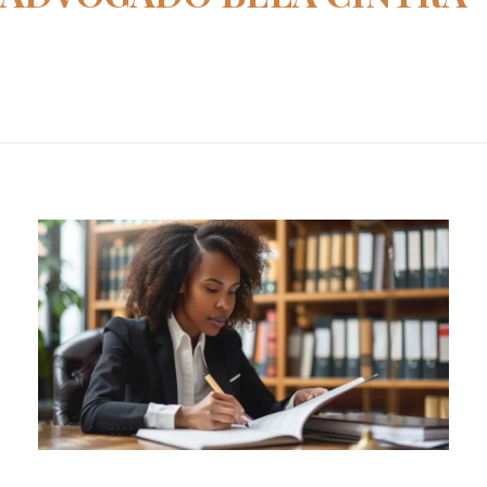
Home
advogado Bela Cintra