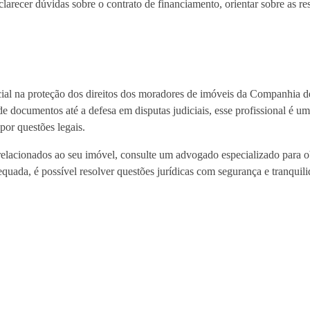
larecer dúvidas sobre o contrato de financiamento, orientar sobre as re
 na proteção dos direitos dos moradores de imóveis da Companhia d
documentos até a defesa em disputas judiciais, esse profissional é um 
por questões legais.
elacionados ao seu imóvel, consulte um advogado especializado para ob
equada, é possível resolver questões jurídicas com segurança e tranquili