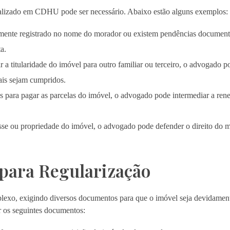
ializado em CDHU pode ser necessário. Abaixo estão alguns exemplos:
mente registrado no nome do morador ou existem pendências documenta
a.
 a titularidade do imóvel para outro familiar ou terceiro, o advogado p
gais sejam cumpridos.
s para pagar as parcelas do imóvel, o advogado pode intermediar a re
sse ou propriedade do imóvel, o advogado pode defender o direito do m
para Regularização
exo, exigindo diversos documentos para que o imóvel seja devidament
 os seguintes documentos: