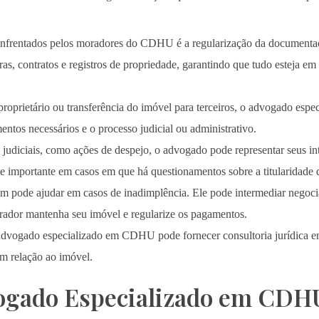
enfrentados pelos moradores do CDHU é a regularização da documenta
as, contratos e registros de propriedade, garantindo que tudo esteja e
oprietário ou transferência do imóvel para terceiros, o advogado espe
entos necessários e o processo judicial ou administrativo.
judiciais, como ações de despejo, o advogado pode representar seus in
te importante em casos em que há questionamentos sobre a titularidade 
pode ajudar em casos de inadimplência. Ele pode intermediar negocia
ador mantenha seu imóvel e regularize os pagamentos.
advogado especializado em CDHU pode fornecer consultoria jurídica e
em relação ao imóvel.
ogado Especializado em CDH