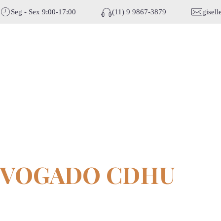
Seg - Sex 9:00-17:00
(11) 9 9867-3879
gisel
DVOGADO CDHU