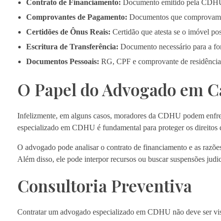
Contrato de Financiamento:
Documento emitido pela CDHU 
Comprovantes de Pagamento:
Documentos que comprovam o 
Certidões de Ônus Reais:
Certidão que atesta se o imóvel pos
Escritura de Transferência:
Documento necessário para a form
Documentos Pessoais:
RG, CPF e comprovante de residência d
O Papel do Advogado em C
Infelizmente, em alguns casos, moradores da CDHU podem enfren
especializado em CDHU é fundamental para proteger os direitos d
O advogado pode analisar o contrato de financiamento e as razões
Além disso, ele pode interpor recursos ou buscar suspensões judic
Consultoria Preventiva
Contratar um advogado especializado em CDHU não deve ser vist