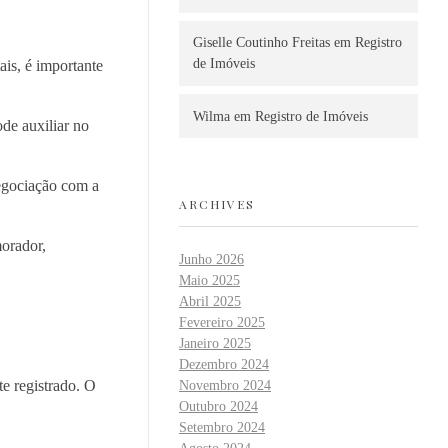
Giselle Coutinho Freitas
em
Registro
de Imóveis
is, é importante
Wilma
em
Registro de Imóveis
ode auxiliar no
negociação com a
ARCHIVES
orador,
Junho 2026
Maio 2025
Abril 2025
Fevereiro 2025
Janeiro 2025
Dezembro 2024
e registrado. O
Novembro 2024
Outubro 2024
Setembro 2024