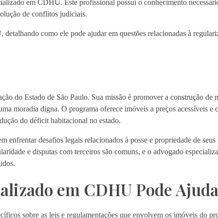
alizado em CDHU. Este profissional possui o conhecimento necessário
olução de conflitos judiciais.
 detalhando como ele pode ajudar em questões relacionadas à regulari
ção do Estado de São Paulo. Sua missão é promover a construção de 
a uma moradia digna. O programa oferece imóveis a preços acessíveis e 
dução do déficit habitacional no estado.
enfrentar desafios legais relacionados à posse e propriedade de seus 
tularidade e disputas com terceiros são comuns, e o advogado especia
idos.
alizado em CDHU Pode Ajuda
ficos sobre as leis e regulamentações que envolvem os imóveis do p