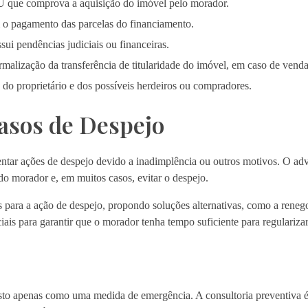
que comprova a aquisição do imóvel pelo morador.
pagamento das parcelas do financiamento.
sui pendências judiciais ou financeiras.
alização da transferência de titularidade do imóvel, em caso de venda
o proprietário e dos possíveis herdeiros ou compradores.
asos de Despejo
tar ações de despejo devido a inadimplência ou outros motivos. O a
o morador e, em muitos casos, evitar o despejo.
 para a ação de despejo, propondo soluções alternativas, como a reneg
iais para garantir que o morador tenha tempo suficiente para regularizar
o apenas como uma medida de emergência. A consultoria preventiva é 