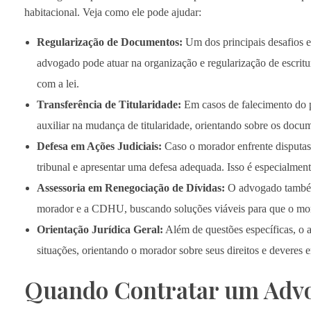
habitacional. Veja como ele pode ajudar:
Regularização de Documentos:
Um dos principais desafios 
advogado pode atuar na organização e regularização de escritur
com a lei.
Transferência de Titularidade:
Em casos de falecimento do pr
auxiliar na mudança de titularidade, orientando sobre os docum
Defesa em Ações Judiciais:
Caso o morador enfrente disputas 
tribunal e apresentar uma defesa adequada. Isso é especialmen
Assessoria em Renegociação de Dívidas:
O advogado também 
morador e a CDHU, buscando soluções viáveis para que o mor
Orientação Jurídica Geral:
Além de questões específicas, o 
situações, orientando o morador sobre seus direitos e deveres 
Quando Contratar um Adv