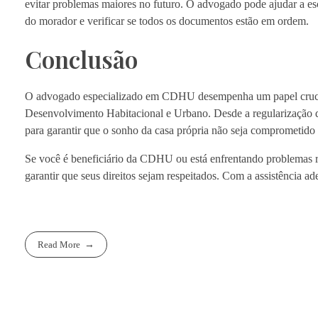
evitar problemas maiores no futuro. O advogado pode ajudar a esc
do morador e verificar se todos os documentos estão em ordem.
Conclusão
O advogado especializado em CDHU desempenha um papel crucial
Desenvolvimento Habitacional e Urbano. Desde a regularização de 
para garantir que o sonho da casa própria não seja comprometido 
Se você é beneficiário da CDHU ou está enfrentando problemas r
garantir que seus direitos sejam respeitados. Com a assistência ad
Read More