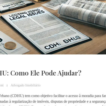
HU: Como Ele Pode Ajudar?
nt
Advogado Imobiliário
ano (CDHU) tem como objetivo facilitar o acesso à moradia para fam
nadas à regularização de imóveis, disputas de propriedade e a segurança