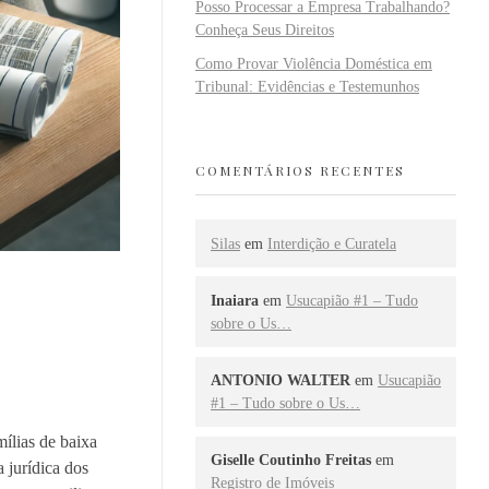
Posso Processar a Empresa Trabalhando?
Conheça Seus Direitos
Como Provar Violência Doméstica em
Tribunal: Evidências e Testemunhos
COMENTÁRIOS RECENTES
Silas
em
Interdição e Curatela
Inaiara
em
Usucapião #1 – Tudo
sobre o Us…
ANTONIO WALTER
em
Usucapião
#1 – Tudo sobre o Us…
ílias de baixa
Giselle Coutinho Freitas
em
 jurídica dos
Registro de Imóveis