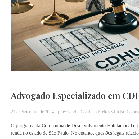
Advogado Especializado em CD
21 de Setembro de 2024
by
Giselle Coutinho Freitas
with
No Comme
O programa da Companhia de Desenvolvimento Habitacional e Urb
renda no estado de São Paulo. No entanto, questões legais relacio