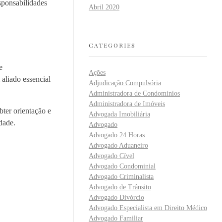
sponsabilidades
Abril 2020
CATEGORIES
e
Ações
aliado essencial
Adjudicação Compulsória
Administradora de Condominios
Administradora de Imóveis
ter orientação e
Advogada Imobiliária
dade.
Advogado
Advogado 24 Horas
Advogado Aduaneiro
Advogado Cível
Advogado Condominial
Advogado Criminalista
Advogado de Trânsito
Advogado Divórcio
Advogado Especialista em Direito Médico
Advogado Familiar