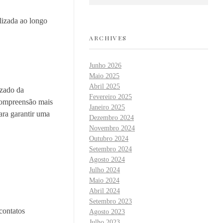
lizada ao longo
ARCHIVES
Junho 2026
Maio 2025
Abril 2025
izado da
Fevereiro 2025
 compreensão mais
Janeiro 2025
ara garantir uma
Dezembro 2024
Novembro 2024
Outubro 2024
Setembro 2024
Agosto 2024
Julho 2024
Maio 2024
Abril 2024
Setembro 2023
contatos
Agosto 2023
Julho 2023