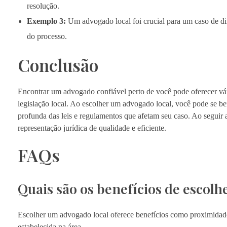
resolução.
Exemplo 3:
Um advogado local foi crucial para um caso de dir
do processo.
Conclusão
Encontrar um advogado confiável perto de você pode oferecer vár
legislação local. Ao escolher um advogado local, você pode se b
profunda das leis e regulamentos que afetam seu caso. Ao seguir 
representação jurídica de qualidade e eficiente.
FAQs
Quais são os benefícios de escol
Escolher um advogado local oferece benefícios como proximidade 
estabelecida na área.