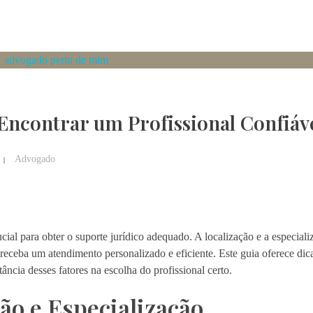
ncontrar um Profissional Confiáv
Advogado
al para obter o suporte jurídico adequado. A localização e a especializ
eceba um atendimento personalizado e eficiente. Este guia oferece di
ncia desses fatores na escolha do profissional certo.
ão e Especialização