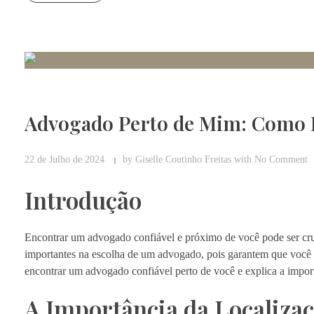
Advogado Perto de Mim: Como E
22 de Julho de 2024
by
Giselle Coutinho Freitas
with
No Comment
Introdução
Encontrar um advogado confiável e próximo de você pode ser cruci
importantes na escolha de um advogado, pois garantem que você r
encontrar um advogado confiável perto de você e explica a importâ
A Importância da Localizaç