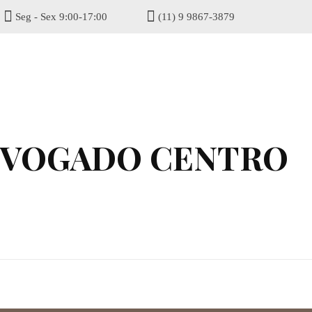
Seg - Sex 9:00-17:00
(11) 9 9867-3879
gisel
DVOGADO CENTRO