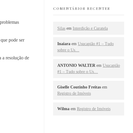
COMENTÁRIOS RECENTES
 problemas
Silas
em
Interdição e Curatela
 que pode ser
Inaiara
em
Usucapião #1 – Tudo
sobre o Us…
 a resolução de
ANTONIO WALTER
em
Usucapião
#1 – Tudo sobre o Us…
Giselle Coutinho Freitas
em
Registro de Imóveis
Wilma
em
Registro de Imóveis