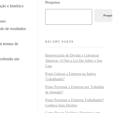
Pesquisar
ção e histórico
Pesquis
caso.
do de resultados
RECENT POSTS
em termos de
Renegociação de Dívidas e Cobranças
recebendo um
Abusivas: O Que a Lei Diz Sobre o Seu
Caso
Posso Colocar a Empresa na Justiça
Trabalhando?
Posso Processar a Empresa por Trabalhar
de Atestado?
Posso Processar a Empresa Trabalhando?
Conheça Seus Direitos
Como Provar Violência Doméstica em