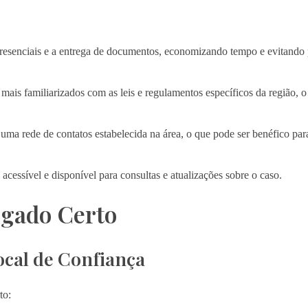
 presenciais e a entrega de documentos, economizando tempo e evitando
ais familiarizados com as leis e regulamentos específicos da região, o
 rede de contatos estabelecida na área, o que pode ser benéfico para
essível e disponível para consultas e atualizações sobre o caso.
ogado Certo
cal de Confiança
to: