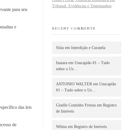
Tribunal: Evidências e Testemunhos
evante para seu
nsultas e
RECENT COMMENTS
Silas
em
Interdição e Curatela
Inaiara
em
Usucapião #1 – Tudo
sobre o Us…
ANTONIO WALTER
em
Usucapião
#1 – Tudo sobre o Us…
Giselle Coutinho Freitas
em
Registro
pecífico das leis
de Imóveis
ocesso de
Wilma
em
Registro de Imóveis