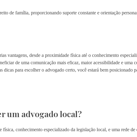
eito de família, proporcionando suporte constante e orientação persona
ias vantagens, desde a proximidade física até o conhecimento especial
eneficiar de uma comunicação mais eficaz, maior acessibilidade e uma
as dicas para escolher o advogado certo, você estará bem posicionado p
her um advogado local?
física, conhecimento especializado da legislação local, e uma rede de 