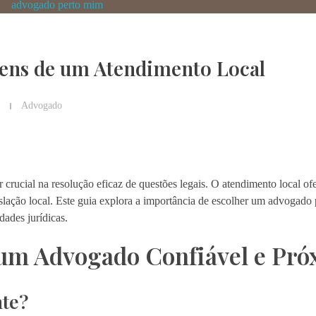
ens de um Atendimento Local
Advogado
crucial na resolução eficaz de questões legais. O atendimento local ofe
gislação local. Este guia explora a importância de escolher um advogado
dades jurídicas.
 um Advogado Confiável e Pr
nte?