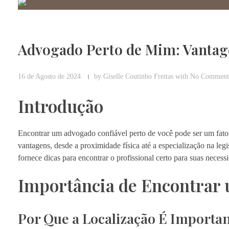
Advogado Perto de Mim: Vantag
16 de Agosto de 2024
by
Giselle Coutinho Freitas
with
No Comment
Introdução
Encontrar um advogado confiável perto de você pode ser um fator 
vantagens, desde a proximidade física até a especialização na le
fornece dicas para encontrar o profissional certo para suas necessi
Importância de Encontrar
Por Que a Localização É Importa