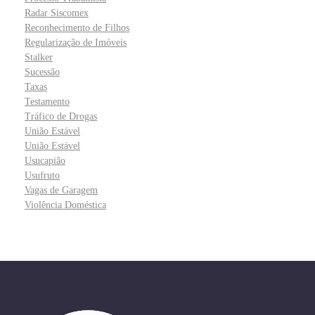
Radar Siscomex
Reconhecimento de Filhos
Regularização de Imóveis
Stalker
Sucessão
Taxas
Testamento
Tráfico de Drogas
União Estável
União Estável
Usucapião
Usufruto
Vagas de Garagem
Violência Doméstica