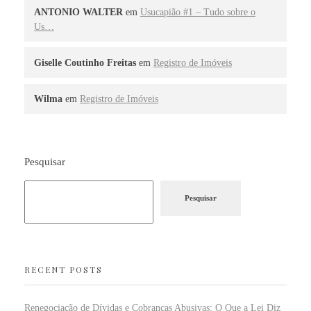
ANTONIO WALTER
em
Usucapião #1 – Tudo sobre o
Us…
Giselle Coutinho Freitas
em
Registro de Imóveis
Wilma
em
Registro de Imóveis
Pesquisar
Pesquisar
RECENT POSTS
Renegociação de Dívidas e Cobranças Abusivas: O Que a Lei Diz