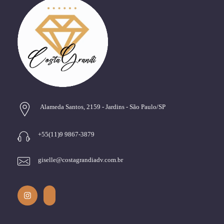
Alameda Santos, 2159 - Jardins - São Paulo/SP
+55(11)9 9867-3879
giselle@costagrandiadv.com.br