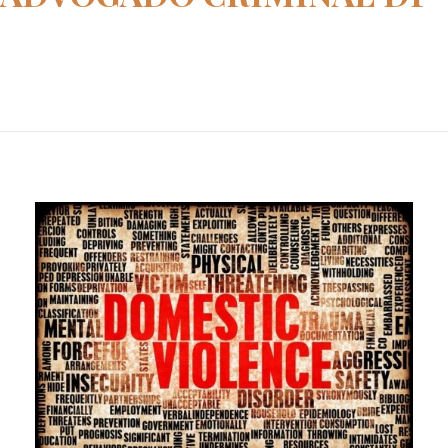
Home
advogado criminal df