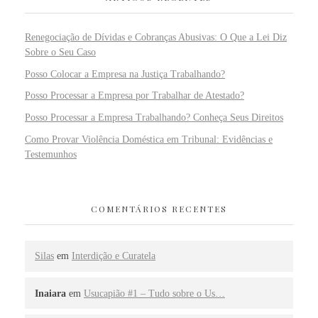
Renegociação de Dívidas e Cobranças Abusivas: O Que a Lei Diz
Sobre o Seu Caso
Posso Colocar a Empresa na Justiça Trabalhando?
Posso Processar a Empresa por Trabalhar de Atestado?
Posso Processar a Empresa Trabalhando? Conheça Seus Direitos
Como Provar Violência Doméstica em Tribunal: Evidências e
Testemunhos
COMENTÁRIOS RECENTES
Silas
em
Interdição e Curatela
Inaiara
em
Usucapião #1 – Tudo sobre o Us…