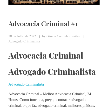
Advocacia Criminal #1
28 de Julho de 2022
by
Giselle Coutinho Freitas
Advogado Criminalista
Advocacia Criminal
Advogado Criminalista
Advogado Criminalista
Advocacia Criminal – Melhor
Advocacia Criminal, 24
Horas. Como funciona, preço, contratar advogado
criminal, o que faz advogado criminal, melhores práticas.