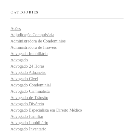
CATEGORIES
Ações
Adjudicação Compulsória
Administradora de Condominios
Administradora de Imóveis
Advogada Imobiliária
Advogado
Advogado 24 Horas
Advogado Aduaneiro
Advogado Cível
Advogado Condominial
Advogado Criminalista
Advogado de Trânsito
Advogado Divórcio
Advogado Especialista em Direito Médico
Advogado Familiar
Advogado Imobiliário
Advogado Inventário