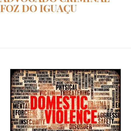
FOZ DO IGUAÇU
Home
advogado criminal foz do iguaç...