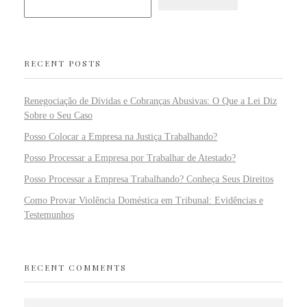
RECENT POSTS
Renegociação de Dívidas e Cobranças Abusivas: O Que a Lei Diz
Sobre o Seu Caso
Posso Colocar a Empresa na Justiça Trabalhando?
Posso Processar a Empresa por Trabalhar de Atestado?
Posso Processar a Empresa Trabalhando? Conheça Seus Direitos
Como Provar Violência Doméstica em Tribunal: Evidências e
Testemunhos
RECENT COMMENTS