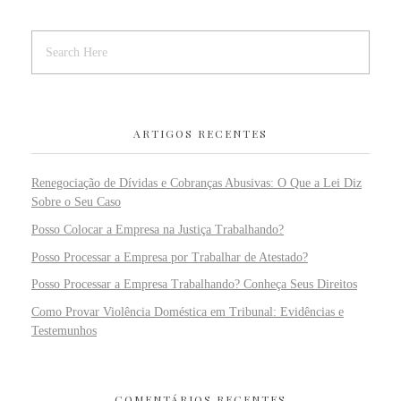
ARTIGOS RECENTES
Renegociação de Dívidas e Cobranças Abusivas: O Que a Lei Diz
Sobre o Seu Caso
Posso Colocar a Empresa na Justiça Trabalhando?
Posso Processar a Empresa por Trabalhar de Atestado?
Posso Processar a Empresa Trabalhando? Conheça Seus Direitos
Como Provar Violência Doméstica em Tribunal: Evidências e
Testemunhos
COMENTÁRIOS RECENTES