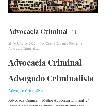
Advocacia Criminal #1
28 de Julho de 2022
by
Giselle Coutinho Freitas
Advogado Criminalista
Advocacia Criminal
Advogado Criminalista
Advogado Criminalista
Advocacia Criminal – Melhor
Advocacia Criminal, 24
Horas. Como funciona, preço, contratar advogado