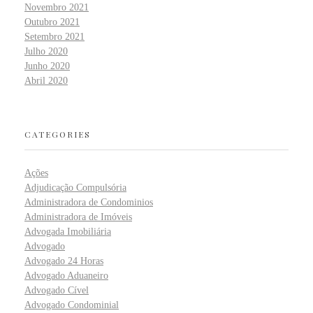
Novembro 2021
Outubro 2021
Setembro 2021
Julho 2020
Junho 2020
Abril 2020
CATEGORIES
Ações
Adjudicação Compulsória
Administradora de Condominios
Administradora de Imóveis
Advogada Imobiliária
Advogado
Advogado 24 Horas
Advogado Aduaneiro
Advogado Cível
Advogado Condominial