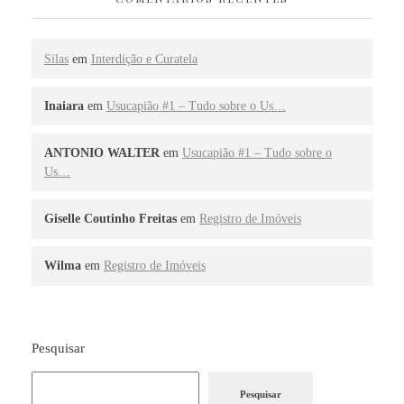
Silas
em
Interdição e Curatela
Inaiara
em
Usucapião #1 – Tudo sobre o Us…
ANTONIO WALTER
em
Usucapião #1 – Tudo sobre o
Us…
Giselle Coutinho Freitas
em
Registro de Imóveis
Wilma
em
Registro de Imóveis
Pesquisar
Pesquisar