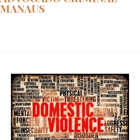
MANAUS
Home
advogado criminal manaus