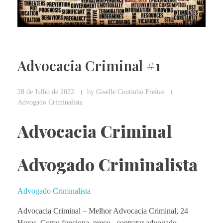
Advocacia Criminal #1
28 de Julho de 2022
by
Giselle Coutinho Freitas
Advogado Criminalista
Advocacia Criminal
Advogado Criminalista
Advogado Criminalista
Advocacia Criminal – Melhor
Advocacia Criminal, 24
Horas. Como funciona, preço, contratar advogado