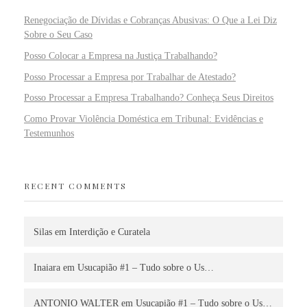
Renegociação de Dívidas e Cobranças Abusivas: O Que a Lei Diz
Sobre o Seu Caso
Posso Colocar a Empresa na Justiça Trabalhando?
Posso Processar a Empresa por Trabalhar de Atestado?
Posso Processar a Empresa Trabalhando? Conheça Seus Direitos
Como Provar Violência Doméstica em Tribunal: Evidências e
Testemunhos
RECENT COMMENTS
Silas
em
Interdição e Curatela
Inaiara
em
Usucapião #1 – Tudo sobre o Us…
ANTONIO WALTER
em
Usucapião #1 – Tudo sobre o Us…