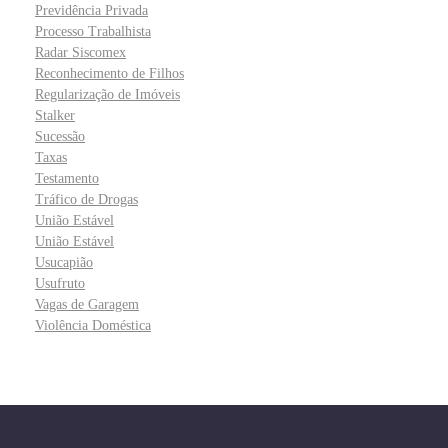
Previdência Privada
Processo Trabalhista
Radar Siscomex
Reconhecimento de Filhos
Regularização de Imóveis
Stalker
Sucessão
Taxas
Testamento
Tráfico de Drogas
União Estável
União Estável
Usucapião
Usufruto
Vagas de Garagem
Violência Doméstica