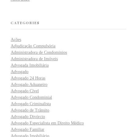
CATEGORIES
Ações
Adjudicação Compulsória
Administradora de Condominios
Administradora de Imóveis
Advogada Imobiliária
Advogado
Advogado 24 Horas
Advogado Aduaneiro
Advogado Cível
Advogado Condominial
Advogado Criminalista
Advogado de Trânsito
Advogado Divórcio
Advogado Especialista em Direito Médico
Advogado Familiar
Advogado Imobiliário