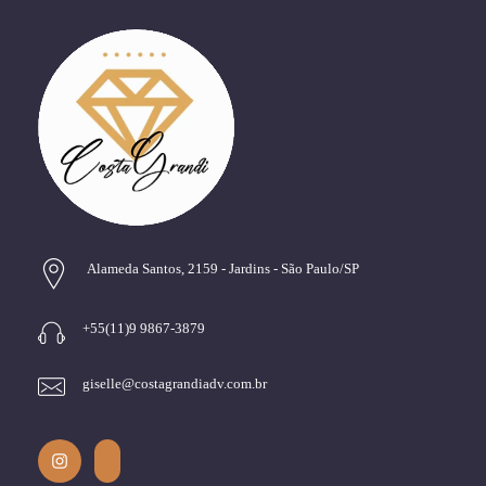
Alameda Santos, 2159 - Jardins - São Paulo/SP
+55(11)9 9867-3879
giselle@costagrandiadv.com.br