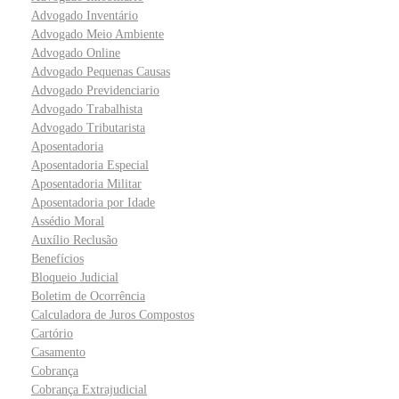
Advogado Inventário
Advogado Meio Ambiente
Advogado Online
Advogado Pequenas Causas
Advogado Previdenciario
Advogado Trabalhista
Advogado Tributarista
Aposentadoria
Aposentadoria Especial
Aposentadoria Militar
Aposentadoria por Idade
Assédio Moral
Auxílio Reclusão
Benefícios
Bloqueio Judicial
Boletim de Ocorrência
Calculadora de Juros Compostos
Cartório
Casamento
Cobrança
Cobrança Extrajudicial