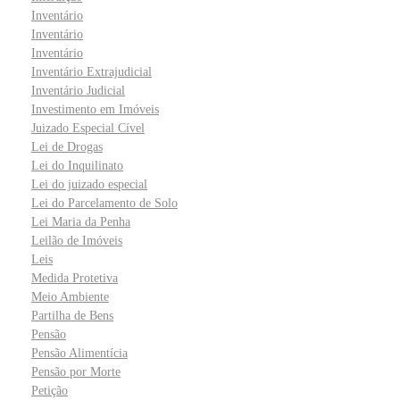
Inventário
Inventário
Inventário
Inventário Extrajudicial
Inventário Judicial
Investimento em Imóveis
Juizado Especial Cível
Lei de Drogas
Lei do Inquilinato
Lei do juizado especial
Lei do Parcelamento de Solo
Lei Maria da Penha
Leilão de Imóveis
Leis
Medida Protetiva
Meio Ambiente
Partilha de Bens
Pensão
Pensão Alimentícia
Pensão por Morte
Petição