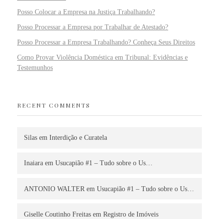
Posso Colocar a Empresa na Justiça Trabalhando?
Posso Processar a Empresa por Trabalhar de Atestado?
Posso Processar a Empresa Trabalhando? Conheça Seus Direitos
Como Provar Violência Doméstica em Tribunal: Evidências e
Testemunhos
RECENT COMMENTS
Silas
em
Interdição e Curatela
Inaiara
em
Usucapião #1 – Tudo sobre o Us…
ANTONIO WALTER
em
Usucapião #1 – Tudo sobre o Us…
Giselle Coutinho Freitas
em
Registro de Imóveis