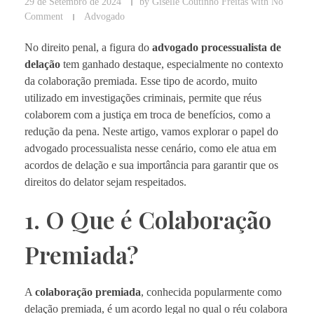
29 de Setembro de 2024
by
Giselle Coutinho Freitas
with
No
Comment
Advogado
No direito penal, a figura do
advogado processualista de
delação
tem ganhado destaque, especialmente no contexto
da colaboração premiada. Esse tipo de acordo, muito
utilizado em investigações criminais, permite que réus
colaborem com a justiça em troca de benefícios, como a
redução da pena. Neste artigo, vamos explorar o papel do
advogado processualista nesse cenário, como ele atua em
acordos de delação e sua importância para garantir que os
direitos do delator sejam respeitados.
1. O Que é Colaboração
Premiada?
A
colaboração premiada
, conhecida popularmente como
delação premiada, é um acordo legal no qual o réu colabora