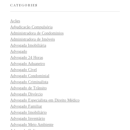
CATEGORIES
Ações
Adjudicação Compulsória
Administradora de Condominios
Administradora de Imóveis
Advogada Imobiliária
Advogado
Advogado 24 Horas
Advogado Aduaneiro
Advogado Cível
Advogado Condominial
Advogado Criminalista
Advogado de Trânsito
Advogado Divórcio
Advogado Especialista em Direito Médico
Advogado Familiar
Advogado Imobiliário
Advogado Inventário
Advogado Meio Ambiente