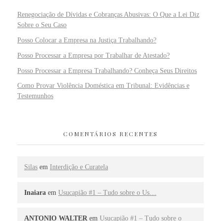
Renegociação de Dívidas e Cobranças Abusivas: O Que a Lei Diz
Sobre o Seu Caso
Posso Colocar a Empresa na Justiça Trabalhando?
Posso Processar a Empresa por Trabalhar de Atestado?
Posso Processar a Empresa Trabalhando? Conheça Seus Direitos
Como Provar Violência Doméstica em Tribunal: Evidências e
Testemunhos
COMENTÁRIOS RECENTES
Silas
em
Interdição e Curatela
Inaiara
em
Usucapião #1 – Tudo sobre o Us…
ANTONIO WALTER
em
Usucapião #1 – Tudo sobre o