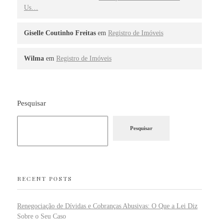
Us…
Giselle Coutinho Freitas
em
Registro de Imóveis
Wilma
em
Registro de Imóveis
Pesquisar
Pesquisar
RECENT POSTS
Renegociação de Dívidas e Cobranças Abusivas: O Que a Lei Diz
Sobre o Seu Caso