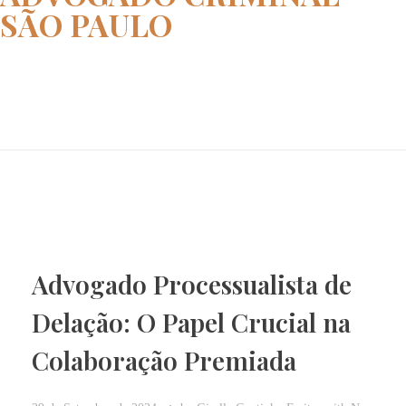
SÃO PAULO
Home
advogado criminal São Paulo
Advogado Processualista de
Delação: O Papel Crucial na
Colaboração Premiada