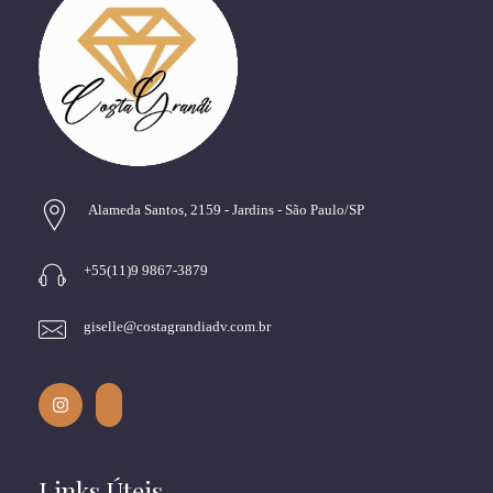
Alameda Santos, 2159 - Jardins - São Paulo/SP
+55(11)9 9867-3879
giselle@costagrandiadv.com.br
Links Úteis