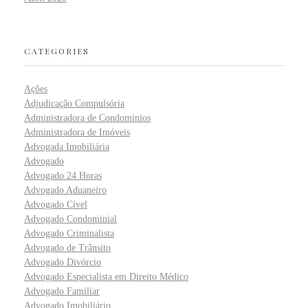
CATEGORIES
Ações
Adjudicação Compulsória
Administradora de Condominios
Administradora de Imóveis
Advogada Imobiliária
Advogado
Advogado 24 Horas
Advogado Aduaneiro
Advogado Cível
Advogado Condominial
Advogado Criminalista
Advogado de Trânsito
Advogado Divórcio
Advogado Especialista em Direito Médico
Advogado Familiar
Advogado Imobiliário