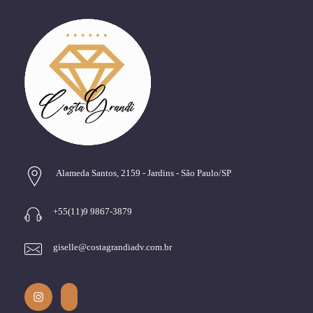
Alameda Santos, 2159 - Jardins - São Paulo/SP
+55(11)9 9867-3879
giselle@costagrandiadv.com.br