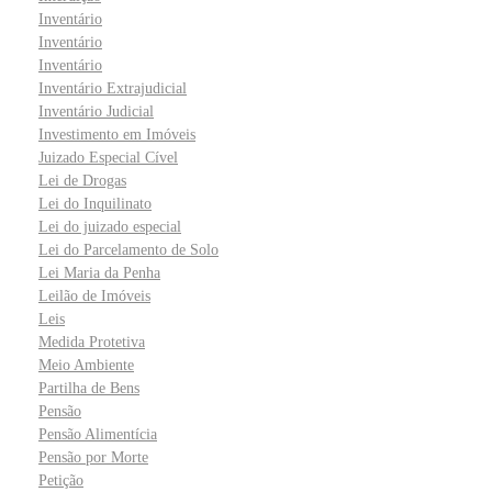
Inventário
Inventário
Inventário
Inventário Extrajudicial
Inventário Judicial
Investimento em Imóveis
Juizado Especial Cível
Lei de Drogas
Lei do Inquilinato
Lei do juizado especial
Lei do Parcelamento de Solo
Lei Maria da Penha
Leilão de Imóveis
Leis
Medida Protetiva
Meio Ambiente
Partilha de Bens
Pensão
Pensão Alimentícia
Pensão por Morte
Petição