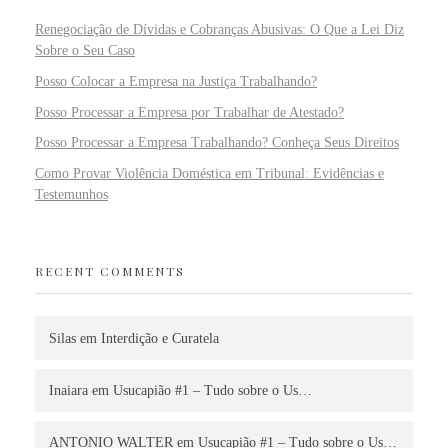
Renegociação de Dívidas e Cobranças Abusivas: O Que a Lei Diz
Sobre o Seu Caso
Posso Colocar a Empresa na Justiça Trabalhando?
Posso Processar a Empresa por Trabalhar de Atestado?
Posso Processar a Empresa Trabalhando? Conheça Seus Direitos
Como Provar Violência Doméstica em Tribunal: Evidências e
Testemunhos
RECENT COMMENTS
Silas
em
Interdição e Curatela
Inaiara
em
Usucapião #1 – Tudo sobre o Us…
ANTONIO WALTER
em
Usucapião #1 – Tudo sobre o Us…