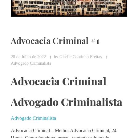
Advocacia Criminal #1
28 de Julho de 2022
by
Giselle Coutinho Freitas
Advogado Criminalista
Advocacia Criminal
Advogado Criminalista
Advogado Criminalista
Advocacia Criminal – Melhor
Advocacia Criminal, 24
Horas. Como funciona, preço, contratar advogado