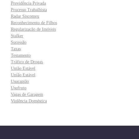
Previdência Privada
Processo Trabalhista
Radar Siscomex
Reconhecimento de Filhos
Regularização de Imóveis
Stalker
Sucessão
Taxas
Testamento
Tráfico de Drogas
União Estável
União Estável
Usucapião
Usufruto
Vagas de Garagem
Violência Doméstica