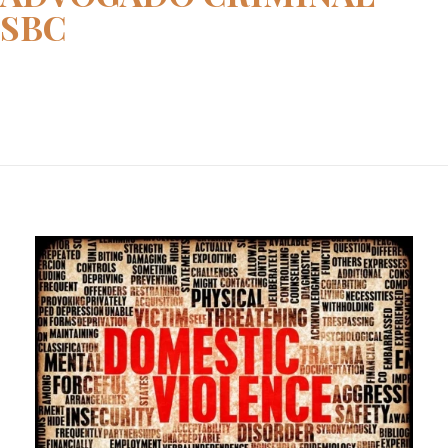
SBC
Home
advogado criminal sbc