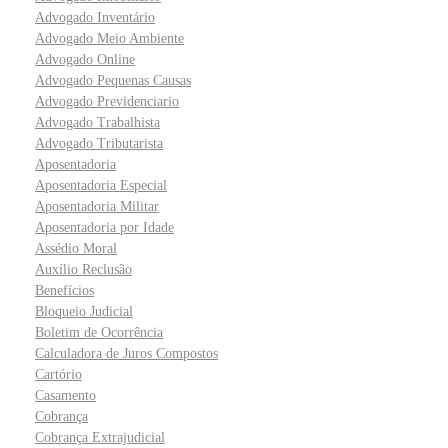
Advogado Inventário
Advogado Meio Ambiente
Advogado Online
Advogado Pequenas Causas
Advogado Previdenciario
Advogado Trabalhista
Advogado Tributarista
Aposentadoria
Aposentadoria Especial
Aposentadoria Militar
Aposentadoria por Idade
Assédio Moral
Auxílio Reclusão
Benefícios
Bloqueio Judicial
Boletim de Ocorrência
Calculadora de Juros Compostos
Cartório
Casamento
Cobrança
Cobrança Extrajudicial