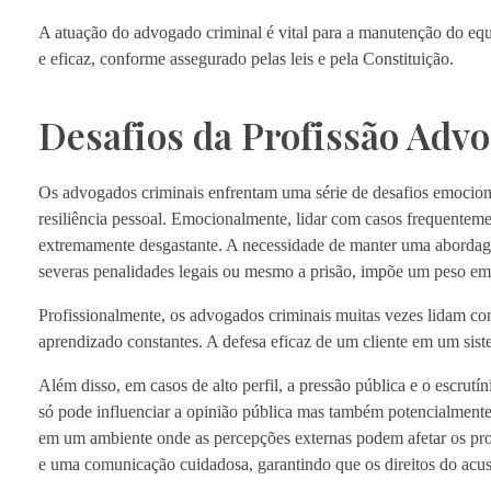
A atuação do advogado criminal é vital para a manutenção do equi
e eficaz, conforme assegurado pelas leis e pela Constituição.
Desafios da Profissão Adv
Os advogados criminais enfrentam uma série de desafios emocionais
resiliência pessoal. Emocionalmente, lidar com casos frequentem
extremamente desgastante. A necessidade de manter uma abordage
severas penalidades legais ou mesmo a prisão, impõe um peso em
Profissionalmente, os advogados criminais muitas vezes lidam co
aprendizado constantes. A defesa eficaz de um cliente em um sist
Além disso, em casos de alto perfil, a pressão pública e o escrutí
só pode influenciar a opinião pública mas também potencialment
em um ambiente onde as percepções externas podem afetar os proce
e uma comunicação cuidadosa, garantindo que os direitos do acus