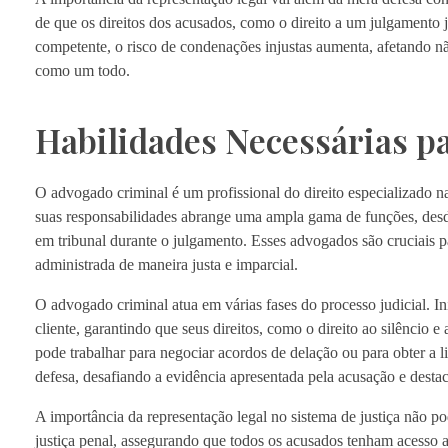
de que os direitos dos acusados, como o direito a um julgamento 
competente, o risco de condenações injustas aumenta, afetando n
como um todo.
Habilidades Necessárias p
O advogado criminal é um profissional do direito especializado n
suas responsabilidades abrange uma ampla gama de funções, desde 
em tribunal durante o julgamento. Esses advogados são cruciais para
administrada de maneira justa e imparcial.
O advogado criminal atua em várias fases do processo judicial. In
cliente, garantindo que seus direitos, como o direito ao silêncio 
pode trabalhar para negociar acordos de delação ou para obter a l
defesa, desafiando a evidência apresentada pela acusação e desta
A importância da representação legal no sistema de justiça não po
justiça penal, assegurando que todos os acusados tenham acesso 