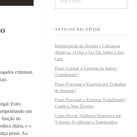
do
ARTIGOS RECENTES
Renegociação de Dívidas e Cobranças
Abusivas: O Que a Lei Diz Sobre o Seu
Caso
Posso Colocar a Empresa na Justiça
vogados criminais
Trabalhando?
caz.
Posso Processar a Empresa por Trabalhar
de Atestado?
Posso Processar a Empresa Trabalhando?
egal. Estes
Conheça Seus Direitos
 desempenhando um
Como Provar Violência Doméstica em
a função do
Tribunal: Evidências e Testemunhos
ática diária, e o
stiça penal. Ao