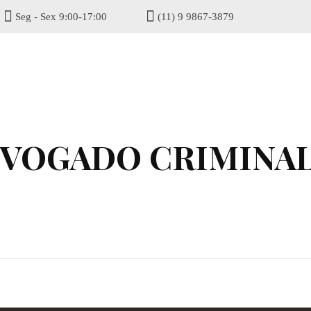
Seg - Sex 9:00-17:00
(11) 9 9867-3879
gisel
DVOGADO CRIMINAL