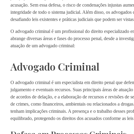
acusação. Sem essa defesa, o risco de condenações injustas aumen
integridade de todo o sistema judicial. Além disso, os advogado
desafiando leis existentes e práticas judiciais que podem ser vista
O advogado criminal é um profissional do direito especializado e
abrange diversas áreas e fases do processo penal, desde a investig
atuação de um advogado criminal:
Advogado Criminal
O advogado criminal é um especialista em direito penal que defen
julgamento e eventuais recursos. Suas principais áreas de atuação
de acordos de delação, e a elaboração de recursos e revisões de s
de crimes, como financeiros, ambientais ou relacionados a droga
tenham implicações criminais. A presença e o trabalho desses profi
equilibrado, protegendo os direitos dos acusados conforme as leis