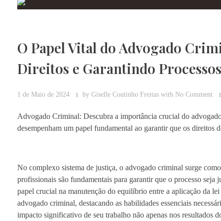
O Papel Vital do Advogado Crim
Direitos e Garantindo Processos
1 de Maio de 2024
by
Giselle Coutinho Freitas
with
No Comment
Advogado Criminal: Descubra a importância crucial do advogado cr
desempenham um papel fundamental ao garantir que os direitos do
No complexo sistema de justiça, o advogado criminal surge como u
profissionais são fundamentais para garantir que o processo seja
papel crucial na manutenção do equilíbrio entre a aplicação da lei
advogado criminal, destacando as habilidades essenciais necessária
impacto significativo de seu trabalho não apenas nos resultados 