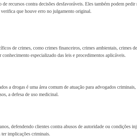
 de recursos contra decisões desfavoráveis. Eles também podem pedir 
verifica que houve erro no julgamento original.
ficos de crimes, como crimes financeiros, crimes ambientais, crimes de 
er conhecimento especializado das leis e procedimentos aplicáveis.
ionados a drogas é uma área comum de atuação para advogados criminais
sos, a defesa de uso medicinal.
os, defendendo clientes contra abusos de autoridade ou condições inj
 ter implicações criminais.