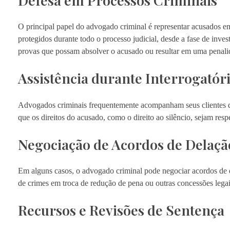
Defesa em Processos Criminais
O principal papel do advogado criminal é representar acusados em 
protegidos durante todo o processo judicial, desde a fase de inv
provas que possam absolver o acusado ou resultar em uma penali
Assistência durante Interrogatór
Advogados criminais frequentemente acompanham seus clientes dur
que os direitos do acusado, como o direito ao silêncio, sejam resp
Negociação de Acordos de Delaçã
Em alguns casos, o advogado criminal pode negociar acordos de 
de crimes em troca de redução de pena ou outras concessões legai
Recursos e Revisões de Sentença