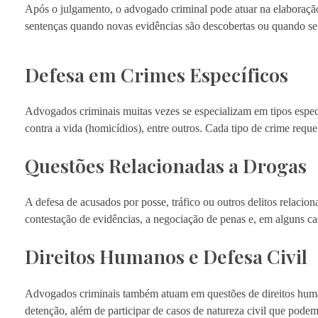
Após o julgamento, o advogado criminal pode atuar na elaboração
sentenças quando novas evidências são descobertas ou quando se 
Defesa em Crimes Específicos
Advogados criminais muitas vezes se especializam em tipos especí
contra a vida (homicídios), entre outros. Cada tipo de crime requ
Questões Relacionadas a Drogas
A defesa de acusados por posse, tráfico ou outros delitos relac
contestação de evidências, a negociação de penas e, em alguns ca
Direitos Humanos e Defesa Civil
Advogados criminais também atuam em questões de direitos human
detenção, além de participar de casos de natureza civil que podem