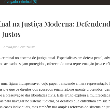
inal na Justiça Moderna: Defenden
 Justos
Advogado Criminalista
iminal no sistema de justiça atual. Especialistas em defesa penal, ad
s acusados sejam protegidos, oferecendo uma representação justa e efi
ma figura indispensável, cujo papel transcende a mera representação l
 justo e que os direitos dos acusados sejam rigorosamente protegidos,
 e a preservação das liberdades civis. Este artigo explora a multifacetad
s para navegar no sistema judicial, os desafios que enfrentam em sua pr
dos casos individuais, mas também nas amplas reformas do sistema de ju