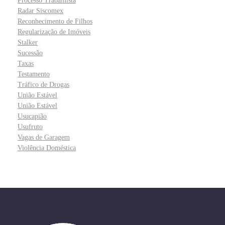
Processo Trabalhista
Radar Siscomex
Reconhecimento de Filhos
Regularização de Imóveis
Stalker
Sucessão
Taxas
Testamento
Tráfico de Drogas
União Estável
União Estável
Usucapião
Usufruto
Vagas de Garagem
Violência Doméstica