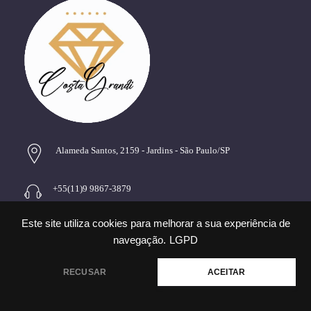
Alameda Santos, 2159 - Jardins - São Paulo/SP
+55(11)9 9867-3879
Este site utiliza cookies para melhorar a sua experiência de
giselle@costagrandiadv.com.br
navegação.
LGPD
💬 Precisa de ajuda?
RECUSAR
ACEITAR