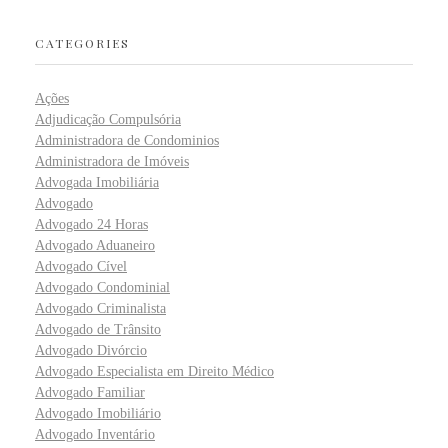
CATEGORIES
Ações
Adjudicação Compulsória
Administradora de Condominios
Administradora de Imóveis
Advogada Imobiliária
Advogado
Advogado 24 Horas
Advogado Aduaneiro
Advogado Cível
Advogado Condominial
Advogado Criminalista
Advogado de Trânsito
Advogado Divórcio
Advogado Especialista em Direito Médico
Advogado Familiar
Advogado Imobiliário
Advogado Inventário