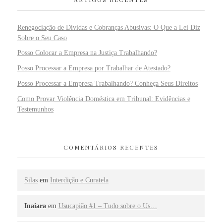
Renegociação de Dívidas e Cobranças Abusivas: O Que a Lei Diz
Sobre o Seu Caso
Posso Colocar a Empresa na Justiça Trabalhando?
Posso Processar a Empresa por Trabalhar de Atestado?
Posso Processar a Empresa Trabalhando? Conheça Seus Direitos
Como Provar Violência Doméstica em Tribunal: Evidências e
Testemunhos
COMENTÁRIOS RECENTES
Silas
em
Interdição e Curatela
Inaiara
em
Usucapião #1 – Tudo sobre o Us…