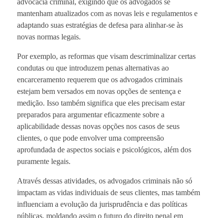
advocacia criminal, exigindo que os advogados se
mantenham atualizados com as novas leis e regulamentos e
adaptando suas estratégias de defesa para alinhar-se às
novas normas legais.
Por exemplo, as reformas que visam descriminalizar certas
condutas ou que introduzem penas alternativas ao
encarceramento requerem que os advogados criminais
estejam bem versados em novas opções de sentença e
medição. Isso também significa que eles precisam estar
preparados para argumentar eficazmente sobre a
aplicabilidade dessas novas opções nos casos de seus
clientes, o que pode envolver uma compreensão
aprofundada de aspectos sociais e psicológicos, além dos
puramente legais.
Através dessas atividades, os advogados criminais não só
impactam as vidas individuais de seus clientes, mas também
influenciam a evolução da jurisprudência e das políticas
públicas, moldando assim o futuro do direito penal em