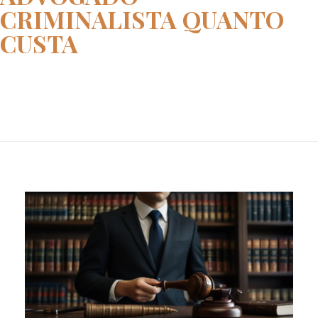
CRIMINALISTA QUANTO
CUSTA
Home
advogado criminalista quanto c...