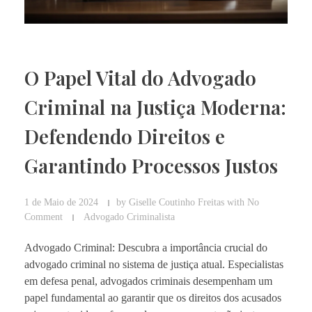
O Papel Vital do Advogado
Criminal na Justiça Moderna:
Defendendo Direitos e
Garantindo Processos Justos
1 de Maio de 2024
by
Giselle Coutinho Freitas
with
No
Comment
Advogado Criminalista
Advogado Criminal: Descubra a importância crucial do
advogado criminal no sistema de justiça atual. Especialistas
em defesa penal, advogados criminais desempenham um
papel fundamental ao garantir que os direitos dos acusados