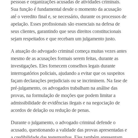
pessoas e organizações acusadas de atividades criminais.
Sua função é fundamental desde o momento da acusação
até o veredito final e, se necessário, durante os processos de
apelação. Esses profissionais são essenciais na defesa de
seus clientes, garantindo que seus direitos constitucionais
sejam respeitados e que recebam um julgamento justo.
A atuação do advogado criminal começa muitas vezes antes
mesmo de as acusações formais serem feitas, durante as
investigações. Eles fornecem conselhos legais durante
interrogatórios policiais, ajudando a evitar que os suspeitos
façam declarações prejudiciais ou se incriminem. Na fase de
pré-julgamento, os advogados trabalham na análise das
provas, na formulação de moções que podem limitar a
admissibilidade de evidências ilegais e na negociação de
acordos de delação ou redução de penas.
Durante o julgamento, o advogado criminal defende o
acusado, questionando a validade das provas apresentadas e
a credibilidade das testemunhas. Eles também apresentam