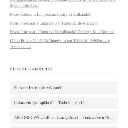
Sobre o Seu Caso
Posso Colocar a Empresa na Justiça Trabalhando?
Posso Processar a Empresa por Trabalhar de Atestado?
Posso Processar a Empresa Trabalhando? Conheça Seus Direitos
Como Provar Violência Doméstica em Tribunal: Evidências e
Testemunhos
RECENT COMMENTS
Silas
em
Interdição e Curatela
Inaiara
em
Usucapião #1 – Tudo sobre o Us…
ANTONIO WALTER
em
Usucapião #1 – Tudo sobre o Us…