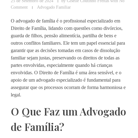
25 de Setembro de 2024
by
Giselle Coutinho Freitas
with
No
Comment
Advogado Familiar
O advogado de família é o profissional especializado em
Direito de Família, lidando com questões como divórcios,
guarda de filhos, pensão alimentícia, partilha de bens e
outros conflitos familiares. Ele tem um papel essencial para
garantir que as decisões tomadas em casos de dissolução
familiar sejam justas, preservando os direitos de todas as
partes envolvidas, especialmente quando há crianças
envolvidas. O Direito de Família é uma área sensível, e o
apoio de um advogado especializado é fundamental para
assegurar que os processos ocorram de forma harmoniosa e
legal.
O Que Faz um Advogado
de Família?