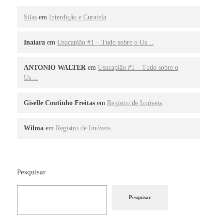
Silas
em
Interdição e Curatela
Inaiara
em
Usucapião #1 – Tudo sobre o Us…
ANTONIO WALTER
em
Usucapião #1 – Tudo sobre o
Us…
Giselle Coutinho Freitas
em
Registro de Imóveis
Wilma
em
Registro de Imóveis
Pesquisar
Pesquisar