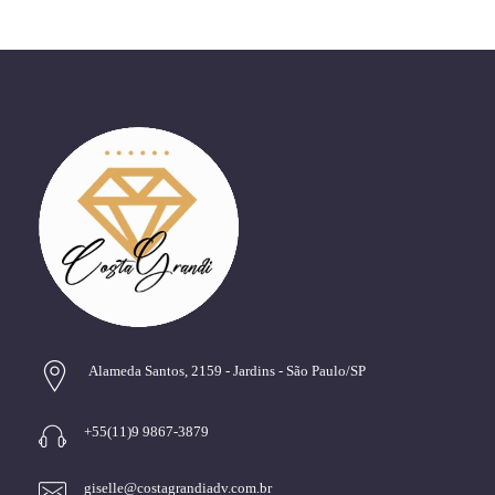
Alameda Santos, 2159 - Jardins - São Paulo/SP
+55(11)9 9867-3879
giselle@costagrandiadv.com.br