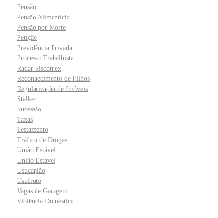
Pensão
Pensão Alimentícia
Pensão por Morte
Petição
Previdência Privada
Processo Trabalhista
Radar Siscomex
Reconhecimento de Filhos
Regularização de Imóveis
Stalker
Sucessão
Taxas
Testamento
Tráfico de Drogas
União Estável
União Estável
Usucapião
Usufruto
Vagas de Garagem
Violência Doméstica