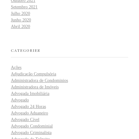
Outubro 2021
Setembro 2021
Julho 2020
Junho 2020
Abril 2020
CATEGORIES
Ações
Adjudicação Compulsória
Administradora de Condominios
Administradora de Imóveis
Advogada Imobiliária
Advogado
Advogado 24 Horas
Advogado Aduaneiro
Advogado Cível
Advogado Condominial
Advogado Criminalista