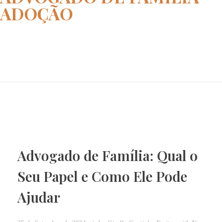
ADOÇÃO
Home
advogado de família adoção
Advogado de Família: Qual o
Seu Papel e Como Ele Pode
Ajudar