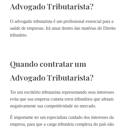
Advogado Tributarista?
O advogado tributarista é um profissional essencial para a
saúde de empresas. Irá atuar dentro das matérias do Direito
tributário.
Quando contratar um
Advogado Tributarista?
Ter um escritório tributarista representando seus interesses
evita que sua empresa cometa erros tributários que afetam
negativamente sua competitividade no mercado.
É importante ter um especialista cuidado dos interesses da
empresa, para que a carga tributária complexa do país não