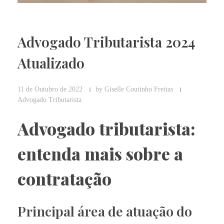
Advogado Tributarista 2024
Atualizado
11 de Outubro de 2022
by
Giselle Coutinho Freitas
Advogado Tributarista
Advogado tributarista:
entenda mais sobre a
contratação
Principal área de atuação do