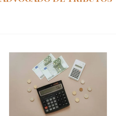
Home
advogado de tributos