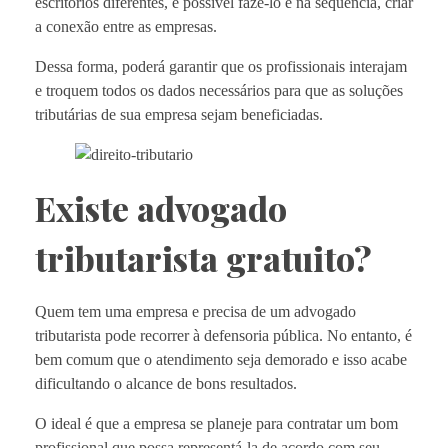
escritórios diferentes, é possível fazê-lo e na sequência, criar
a conexão entre as empresas.
Dessa forma, poderá garantir que os profissionais interajam
e troquem todos os dados necessários para que as soluções
tributárias de sua empresa sejam beneficiadas.
Existe advogado
tributarista gratuito?
Quem tem uma empresa e precisa de um advogado
tributarista pode recorrer à defensoria pública. No entanto, é
bem comum que o atendimento seja demorado e isso acabe
dificultando o alcance de bons resultados.
O ideal é que a empresa se planeje para contratar um bom
profissional que possa representá-la de acordo com seu