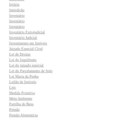
Injúria
Interdição
Inventário
Inventário
Inventário
Inventário Extrajudicial
Inventário Judicial
Investimento em Imóveis
Juizado Especial Cível
Lei de Drogas
Lei do Inquilinato
Lei do juizado especial
Lei do Parcelamento de Solo
Lei Maria da Penha
Leilão de Imóveis
Leis
Medida Protetiva
Meio Ambiente
Partilha de Bens
Pensão
Pensão Alimentícia