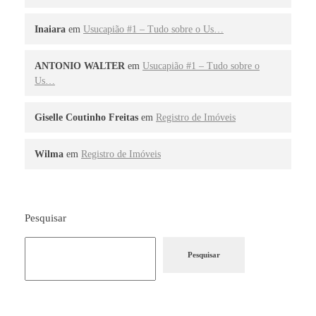
Inaiara
em
Usucapião #1 – Tudo sobre o Us…
ANTONIO WALTER
em
Usucapião #1 – Tudo sobre o
Us…
Giselle Coutinho Freitas
em
Registro de Imóveis
Wilma
em
Registro de Imóveis
Pesquisar
Pesquisar