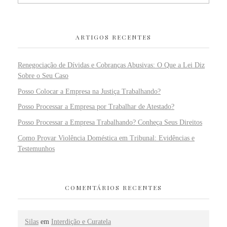
ARTIGOS RECENTES
Renegociação de Dívidas e Cobranças Abusivas: O Que a Lei Diz
Sobre o Seu Caso
Posso Colocar a Empresa na Justiça Trabalhando?
Posso Processar a Empresa por Trabalhar de Atestado?
Posso Processar a Empresa Trabalhando? Conheça Seus Direitos
Como Provar Violência Doméstica em Tribunal: Evidências e
Testemunhos
COMENTÁRIOS RECENTES
Silas
em
Interdição e Curatela