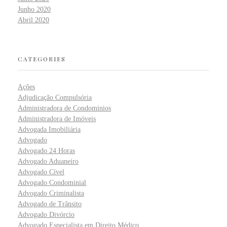
Junho 2020
Abril 2020
CATEGORIES
Ações
Adjudicação Compulsória
Administradora de Condominios
Administradora de Imóveis
Advogada Imobiliária
Advogado
Advogado 24 Horas
Advogado Aduaneiro
Advogado Cível
Advogado Condominial
Advogado Criminalista
Advogado de Trânsito
Advogado Divórcio
Advogado Especialista em Direito Médico