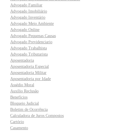
Advogado Familiar
Advogado Imobiliário
Advogado Inventário
Advogado Meio Ambiente
Advogado Online
Advogado Pequenas Causas
Advogado Previdenciario
Advogado Trabalhista
Advogado Tributarista
Aposentadoria
Aposentadoria Especial
Aposentadoria Militar
Aposentadoria por Idade
Assédio Moral
Auxílio Reclusão
Benefícios
Bloqueio Judicial
Boletim de Ocorrência
Calculadora de Juros Compostos
Cartório
Casamento