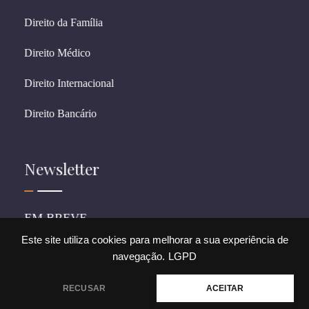
Direito da Família
Direito Médico
Direito Internacional
Direito Bancário
Newsletter
EM BREVE
Este site utiliza cookies para melhorar a sua experiência de
navegação.
LGPD
© 2026 CostagrandiADV. All rights reserved.
💬 Precisa de ajuda?
RECUSAR
ACEITAR