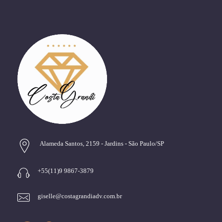
Alameda Santos, 2159 - Jardins - São Paulo/SP
+55(11)9 9867-3879
giselle@costagrandiadv.com.br