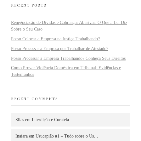
RECENT POSTS
Renegociação de Dívidas e Cobranças Abusivas: O Que a Lei Diz
Sobre o Seu Caso
Posso Colocar a Empresa na Justiça Trabalhando?
Posso Processar a Empresa por Trabalhar de Atestado?
Posso Processar a Empresa Trabalhando? Conheça Seus Direitos
Como Provar Violência Doméstica em Tribunal: Evidências e
Testemunhos
RECENT COMMENTS
Silas
em
Interdição e Curatela
Inaiara
em
Usucapião #1 – Tudo sobre o Us…