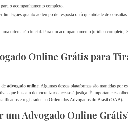
do para o acompanhamento completo.
r limitações quanto ao tempo de resposta ou à quantidade de consultas 
uma orientação inicial. Para um acompanhamento jurídico completo, é
gado Online Grátis para Tir
s de
advogado online
. Algumas dessas plataformas são mantidas por esc
ativas que buscam democratizar o acesso à justiça. É importante escolh
 qualificados e registrados na Ordem dos Advogados do Brasil (OAB).
ar um Advogado Online Grátis