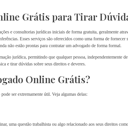
line Grátis para Tirar Dúvid
ções e consultorias jurídicas iniciais de forma gratuita, geralmente atra
ferências. Esses serviços são oferecidos como uma forma de fornecer s
inda não estão prontas para contratar um advogado de forma formal.
ormação jurídica, permitindo que qualquer pessoa, independentemente d
ica e tirar dúvidas sobre seus direitos e deveres.
ogado Online Grátis?
o pode ser extremamente útil. Veja algumas delas:
inar, uma questão trabalhista ou algo relacionado aos seus direitos co