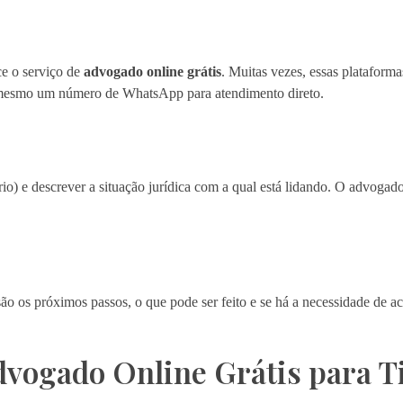
ce o serviço de
advogado online grátis
. Muitas vezes, essas plataforma
té mesmo um número de WhatsApp para atendimento direto.
o) e descrever a situação jurídica com a qual está lidando. O advogado
 são os próximos passos, o que pode ser feito e se há a necessidade de
dvogado Online Grátis para T