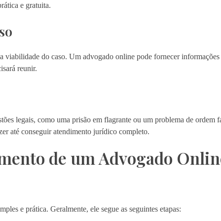
ática e gratuita.
so
e a viabilidade do caso. Um advogado online pode fornecer informações
sará reunir.
stões legais, como uma prisão em flagrante ou um problema de ordem f
zer até conseguir atendimento jurídico completo.
imento de um Advogado Onlin
mples e prática. Geralmente, ele segue as seguintes etapas: