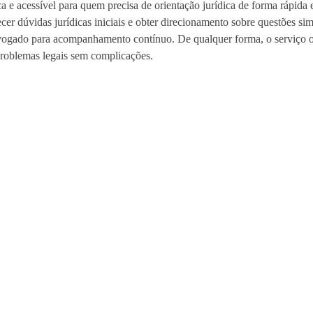
ca e acessível para quem precisa de orientação jurídica de forma rápida 
er dúvidas jurídicas iniciais e obter direcionamento sobre questões sim
dvogado para acompanhamento contínuo. De qualquer forma, o serviço on
problemas legais sem complicações.