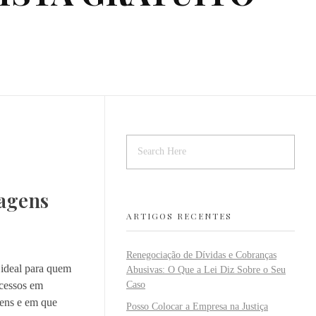
tagens
ARTIGOS RECENTES
Renegociação de Dívidas e Cobranças
é ideal para quem
Abusivas: O Que a Lei Diz Sobre o Seu
ocessos em
Caso
gens e em que
Posso Colocar a Empresa na Justiça