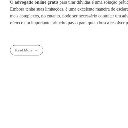
O
advogado online grátis
para tirar dúvidas é uma solução práti
Embora tenha suas limitações, é uma excelente maneira de esclarec
mais complexos, no entanto, pode ser necessário contratar um a
oferece um importante primeiro passo para quem busca resolver 
Read More