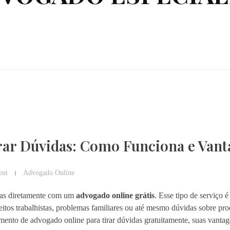
rar Dúvidas: Como Funciona e Van
nt
Advogado Online
dicas diretamente com um
advogado online grátis
. Esse tipo de serviço 
reitos trabalhistas, problemas familiares ou até mesmo dúvidas sobre pr
ento de advogado online para tirar dúvidas gratuitamente, suas vanta