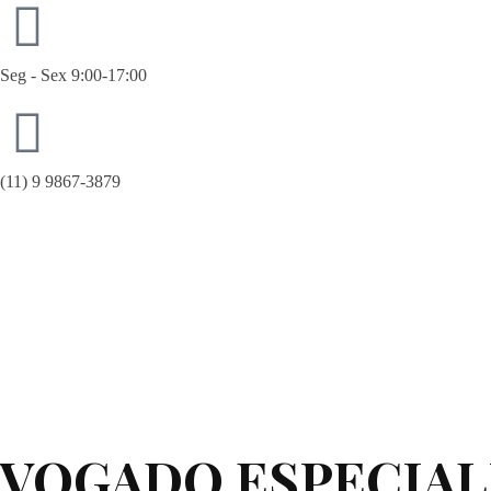
Seg - Sex 9:00-17:00
(11) 9 9867-3879
giselle@costagrandiadv.com.br
DVOGADO ESPECIAL