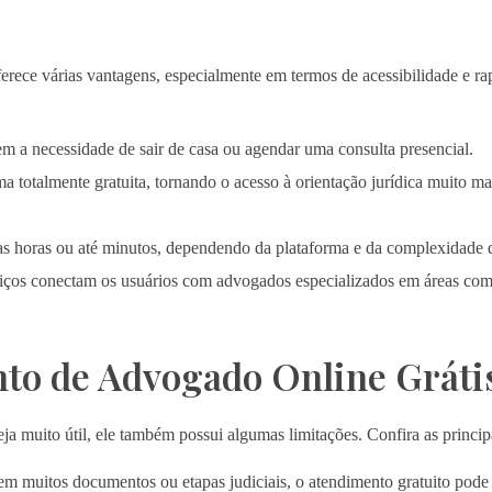
ferece várias vantagens, especialmente em termos de acessibilidade e ra
m a necessidade de sair de casa ou agendar uma consulta presencial.
 totalmente gratuita, tornando o acesso à orientação jurídica muito mai
as horas ou até minutos, dependendo da plataforma e da complexidade 
iços conectam os usuários com advogados especializados em áreas como
nto de Advogado Online Gráti
eja muito útil, ele também possui algumas limitações. Confira as princip
 muitos documentos ou etapas judiciais, o atendimento gratuito pode 