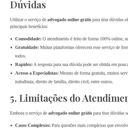
Dúvidas
Utilizar o serviço de
advogado online grátis
para tirar dúvidas o
principais benefícios:
Comodidade:
O atendimento é feito de forma 100% online, se
Gratuidade:
Muitas plataformas oferecem esse serviço de forma
todos.
Rapidez:
A resposta para sua dúvida pode ser obtida em pouc
Acesso a Especialistas:
Mesmo de forma gratuita, muitos serv
trabalhista, direito de família, direito civil, entre outros.
5. Limitações do Atendime
Embora o serviço de
advogado online grátis
para tirar dúvidas s
Casos Complexos:
Para questões mais complexas que envolvem