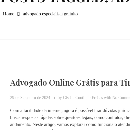
Home
advogado especialista gratuito
Advogado Online Grátis para Ti
29 de Setembro de 2024
by
Giselle Coutinho Freitas
with
No Comme
Com a facilidade da internet, agora é possível tirar dúvidas jurí
busca respostas rápidas sobre questões legais, como contratos, di
andamento. Neste artigo, vamos explorar como funciona o atendim