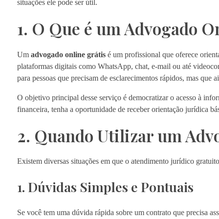
situações ele pode ser útil.
1. O Que é um Advogado On
Um
advogado online grátis
é um profissional que oferece orienta
plataformas digitais como WhatsApp, chat, e-mail ou até videocon
para pessoas que precisam de esclarecimentos rápidos, mas que a
O objetivo principal desse serviço é democratizar o acesso à inf
financeira, tenha a oportunidade de receber orientação jurídica bás
2. Quando Utilizar um Adv
Existem diversas situações em que o atendimento jurídico gratuit
1. Dúvidas Simples e Pontuais
Se você tem uma dúvida rápida sobre um contrato que precisa ass