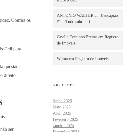
sobre o Us…
ANTONIO WALTER
em
Usucapião
pidez. Confira os
#1 – Tudo sobre o Us…
Giselle Coutinho Freitas
em
Registro
de Imóveis
s fácil para
Wilma
em
Registro de Imóveis
da questão.
 direito
ARCHIVES
s
Junho 2026
Maio 2025
Abril 2025
ais:
Fevereiro 2025
Janeiro 2025
não ser
Dezembro 2024