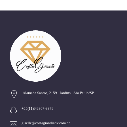
Alameda Santos, 2159 - Jardins - São Paulo/SP
+55(11)9 9867-3879
giselle@costagrandiadv.com.br