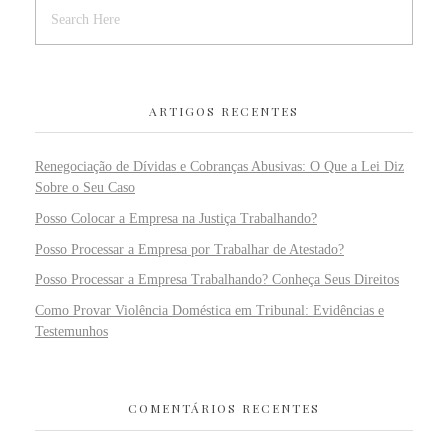
ARTIGOS RECENTES
Renegociação de Dívidas e Cobranças Abusivas: O Que a Lei Diz
Sobre o Seu Caso
Posso Colocar a Empresa na Justiça Trabalhando?
Posso Processar a Empresa por Trabalhar de Atestado?
Posso Processar a Empresa Trabalhando? Conheça Seus Direitos
Como Provar Violência Doméstica em Tribunal: Evidências e
Testemunhos
COMENTÁRIOS RECENTES