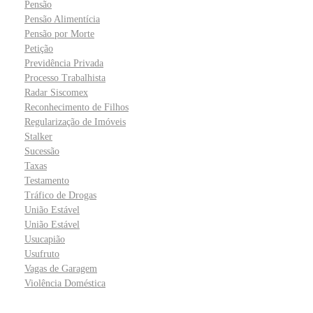
Pensão
Pensão Alimentícia
Pensão por Morte
Petição
Previdência Privada
Processo Trabalhista
Radar Siscomex
Reconhecimento de Filhos
Regularização de Imóveis
Stalker
Sucessão
Taxas
Testamento
Tráfico de Drogas
União Estável
União Estável
Usucapião
Usufruto
Vagas de Garagem
Violência Doméstica