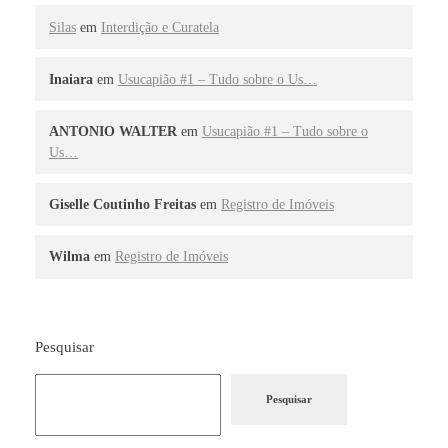
Silas
em
Interdição e Curatela
Inaiara
em
Usucapião #1 – Tudo sobre o Us…
ANTONIO WALTER
em
Usucapião #1 – Tudo sobre o
Us…
Giselle Coutinho Freitas
em
Registro de Imóveis
Wilma
em
Registro de Imóveis
Pesquisar
Pesquisar