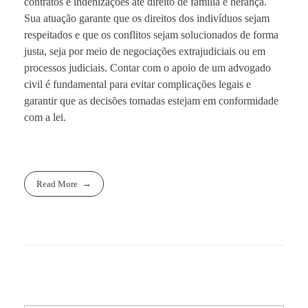
contratos e indenizações até direito de família e herança.
Sua atuação garante que os direitos dos indivíduos sejam
respeitados e que os conflitos sejam solucionados de forma
justa, seja por meio de negociações extrajudiciais ou em
processos judiciais. Contar com o apoio de um advogado
civil é fundamental para evitar complicações legais e
garantir que as decisões tomadas estejam em conformidade
com a lei.
Read More