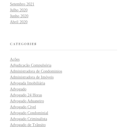
Setembro 2021
Julho 2020
Junho 2020
Abril 2020
CATEGORIES
Ações
Adjudicação Compulsória
Administradora de Condominios
Administradora de Imóveis
Advogada Imobiliária
Advogado
Advogado 24 Horas
Advogado Aduaneiro
Advogado Cível
Advogado Condominial
Advogado Criminalista
Advogado de Trânsito