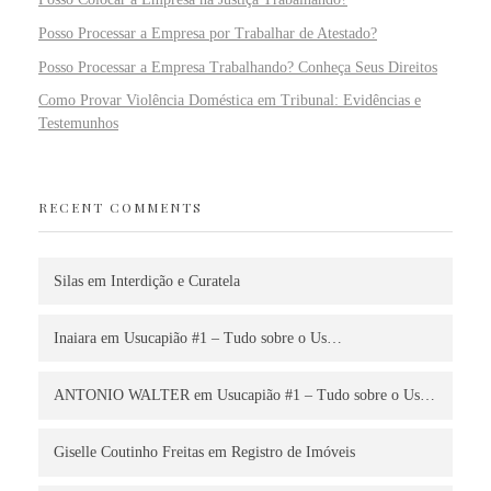
Posso Processar a Empresa por Trabalhar de Atestado?
Posso Processar a Empresa Trabalhando? Conheça Seus Direitos
Como Provar Violência Doméstica em Tribunal: Evidências e
Testemunhos
RECENT COMMENTS
Silas
em
Interdição e Curatela
Inaiara
em
Usucapião #1 – Tudo sobre o Us…
ANTONIO WALTER
em
Usucapião #1 – Tudo sobre o Us…
Giselle Coutinho Freitas
em
Registro de Imóveis