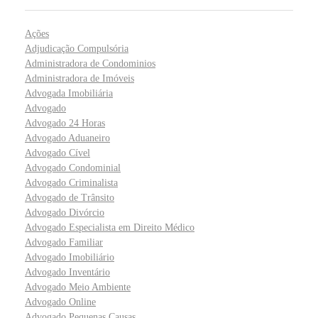
Ações
Adjudicação Compulsória
Administradora de Condominios
Administradora de Imóveis
Advogada Imobiliária
Advogado
Advogado 24 Horas
Advogado Aduaneiro
Advogado Cível
Advogado Condominial
Advogado Criminalista
Advogado de Trânsito
Advogado Divórcio
Advogado Especialista em Direito Médico
Advogado Familiar
Advogado Imobiliário
Advogado Inventário
Advogado Meio Ambiente
Advogado Online
Advogado Pequenas Causas