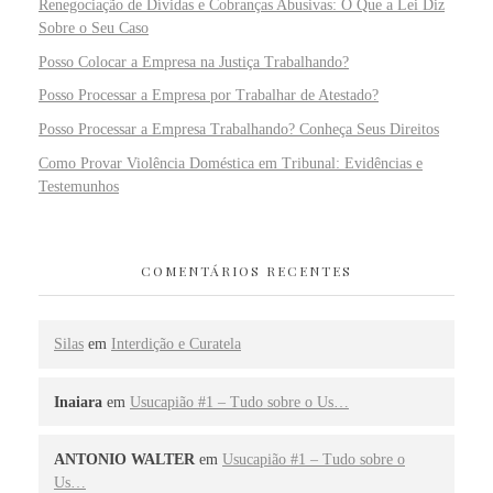
Renegociação de Dívidas e Cobranças Abusivas: O Que a Lei Diz
Sobre o Seu Caso
Posso Colocar a Empresa na Justiça Trabalhando?
Posso Processar a Empresa por Trabalhar de Atestado?
Posso Processar a Empresa Trabalhando? Conheça Seus Direitos
Como Provar Violência Doméstica em Tribunal: Evidências e
Testemunhos
COMENTÁRIOS RECENTES
Silas
em
Interdição e Curatela
Inaiara
em
Usucapião #1 – Tudo sobre o Us…
ANTONIO WALTER
em
Usucapião #1 – Tudo sobre o
Us…