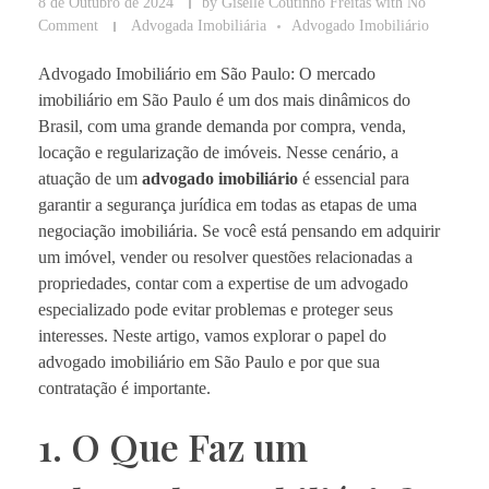
8 de Outubro de 2024
by
Giselle Coutinho Freitas
with
No
Comment
Advogada Imobiliária
Advogado Imobiliário
Advogado Imobiliário em São Paulo: O mercado
imobiliário em São Paulo é um dos mais dinâmicos do
Brasil, com uma grande demanda por compra, venda,
locação e regularização de imóveis. Nesse cenário, a
atuação de um
advogado imobiliário
é essencial para
garantir a segurança jurídica em todas as etapas de uma
negociação imobiliária. Se você está pensando em adquirir
um imóvel, vender ou resolver questões relacionadas a
propriedades, contar com a expertise de um advogado
especializado pode evitar problemas e proteger seus
interesses. Neste artigo, vamos explorar o papel do
advogado imobiliário em São Paulo e por que sua
contratação é importante.
1. O Que Faz um