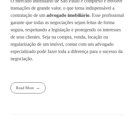
O mercado imobiliário de São Paulo é complexo e envolve
transações de grande valor, o que torna indispensável a
contratação de um
advogado imobiliário
. Esse profissional
garante que todas as negociações sejam feitas de forma
segura, respeitando a legislação e protegendo os interesses
de seus clientes. Seja na compra, venda, locação ou
regularização de um imóvel, contar com um advogado
especializado pode fazer toda a diferença para o sucesso da
negociação.
Read More