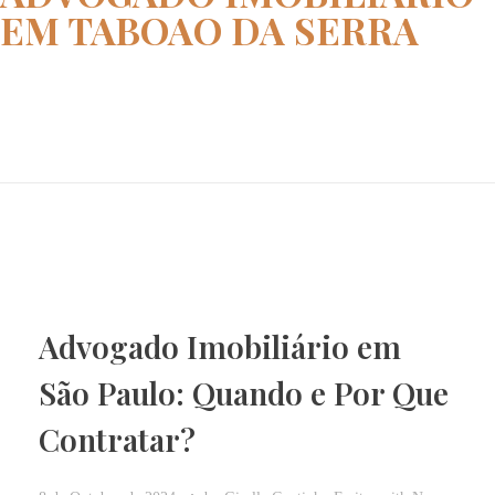
EM TABOAO DA SERRA
Home
advogado imobiliário em taboao...
Advogado Imobiliário em
São Paulo: Quando e Por Que
Contratar?