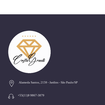
Alameda Santos, 2159 - Jardins - São Paulo/SP
+55(11)9 9867-3879