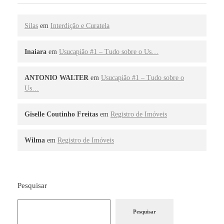
Silas
em
Interdição e Curatela
Inaiara
em
Usucapião #1 – Tudo sobre o Us…
ANTONIO WALTER
em
Usucapião #1 – Tudo sobre o
Us…
Giselle Coutinho Freitas
em
Registro de Imóveis
Wilma
em
Registro de Imóveis
Pesquisar
Pesquisar