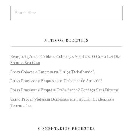
ARTIGOS RECENTES
Renegociação de Dívidas e Cobranças Abusivas: O Que a Lei Diz
Sobre o Seu Caso
Posso Colocar a Empresa na Justiça Trabalhando?
Posso Processar a Empresa por Trabalhar de Atestado?
Posso Processar a Empresa Trabalhando? Conheça Seus Direitos
Como Provar Violência Doméstica em Tribunal: Evidências e
Testemunhos
COMENTÁRIOS RECENTES