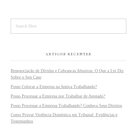
ARTIGOS RECENTES
Renegociação de Dívidas e Cobranças Abusivas: O Que a Lei Diz
Sobre o Seu Caso
Posso Colocar a Empresa na Justiça Trabalhando?
Posso Processar a Empresa por Trabalhar de Atestado?
Posso Processar a Empresa Trabalhando? Conheça Seus Direitos
Como Provar Violência Doméstica em Tribunal: Evidências e
Testemunhos