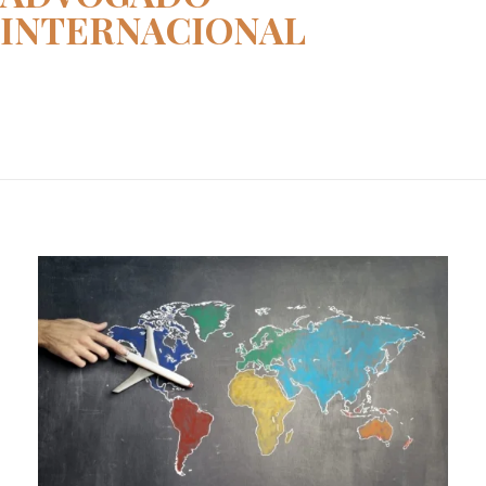
INTERNACIONAL
Home
advogado internacional