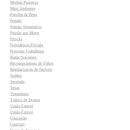
Medida Protetiva
Meio Ambiente
Partilha de Bens
Pensão
Pensão Alimentícia
Pensão por Morte
Petição
Previdência Privada
Processo Trabalhista
Radar Siscomex
Reconhecimento de Filhos
Regularização de Imóveis
Stalker
Sucessão
Taxas
Testamento
Tráfico de Drogas
União Estável
União Estável
Usucapião
Usufruto