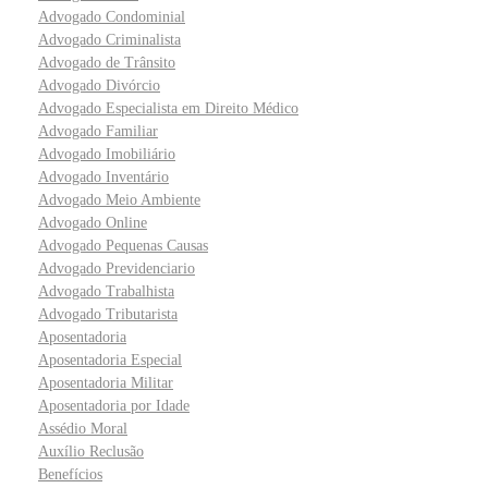
Advogado Condominial
Advogado Criminalista
Advogado de Trânsito
Advogado Divórcio
Advogado Especialista em Direito Médico
Advogado Familiar
Advogado Imobiliário
Advogado Inventário
Advogado Meio Ambiente
Advogado Online
Advogado Pequenas Causas
Advogado Previdenciario
Advogado Trabalhista
Advogado Tributarista
Aposentadoria
Aposentadoria Especial
Aposentadoria Militar
Aposentadoria por Idade
Assédio Moral
Auxílio Reclusão
Benefícios