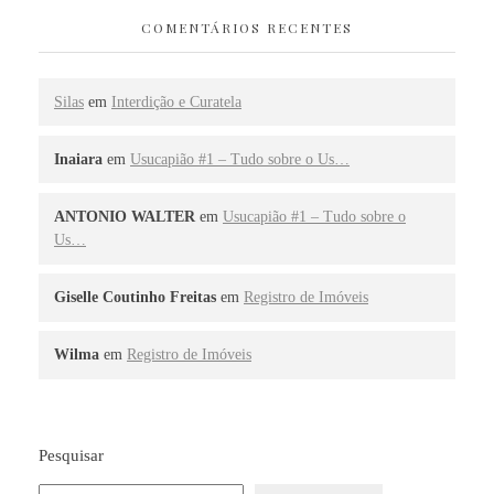
COMENTÁRIOS RECENTES
Silas
em
Interdição e Curatela
Inaiara
em
Usucapião #1 – Tudo sobre o Us…
ANTONIO WALTER
em
Usucapião #1 – Tudo sobre o
Us…
Giselle Coutinho Freitas
em
Registro de Imóveis
Wilma
em
Registro de Imóveis
Pesquisar