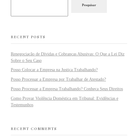
Pesquisar
RECENT POSTS
Renegociação de Dívidas e Cobranças Abusivas: O Que a Lei Diz
Sobre o Seu Caso
Posso Colocar a Empresa na Justiça Trabalhando?
Posso Processar a Empresa por Trabalhar de Atestado?
Posso Processar a Empresa Trabalhando? Conheça Seus Direitos
Como Provar Violência Doméstica em Tribunal: Evidências e
Testemunhos
RECENT COMMENTS