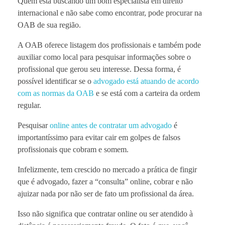
Quem está buscando um bom especialista em direito
internacional e não sabe como encontrar, pode procurar na
OAB de sua região.
A OAB oferece listagem dos profissionais e também pode
auxiliar como local para pesquisar informações sobre o
profissional que gerou seu interesse. Dessa forma, é
possível identificar se o
advogado está atuando de acordo
com as normas da OAB
e se está com a carteira da ordem
regular.
Pesquisar
online antes de contratar um advogado
é
importantíssimo para evitar cair em golpes de falsos
profissionais que cobram e somem.
Infelizmente, tem crescido no mercado a prática de fingir
que é advogado, fazer a “consulta” online, cobrar e não
ajuizar nada por não ser de fato um profissional da área.
Isso não significa que contratar online ou ser atendido à