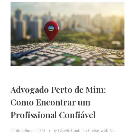
Advogado Perto de Mim:
Como Encontrar um
Profissional Confiável
22 de Julho de 2024
by
Giselle Coutinho Freitas
with
No