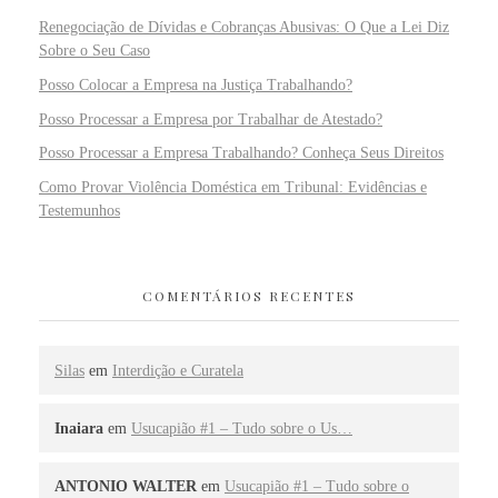
Renegociação de Dívidas e Cobranças Abusivas: O Que a Lei Diz
Sobre o Seu Caso
Posso Colocar a Empresa na Justiça Trabalhando?
Posso Processar a Empresa por Trabalhar de Atestado?
Posso Processar a Empresa Trabalhando? Conheça Seus Direitos
Como Provar Violência Doméstica em Tribunal: Evidências e
Testemunhos
COMENTÁRIOS RECENTES
Silas
em
Interdição e Curatela
Inaiara
em
Usucapião #1 – Tudo sobre o Us…
ANTONIO WALTER
em
Usucapião #1 – Tudo sobre o