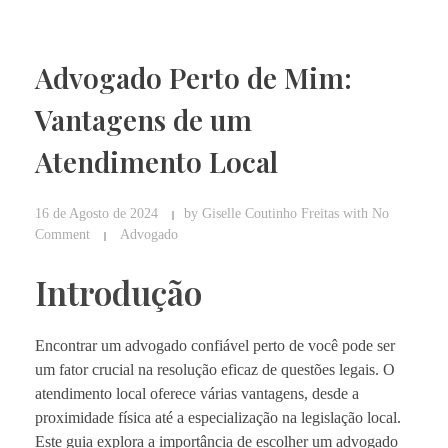
Advogado Perto de Mim:
Vantagens de um
Atendimento Local
16 de Agosto de 2024
by
Giselle Coutinho Freitas
with
No
Comment
Advogado
Introdução
Encontrar um advogado confiável perto de você pode ser
um fator crucial na resolução eficaz de questões legais. O
atendimento local oferece várias vantagens, desde a
proximidade física até a especialização na legislação local.
Este guia explora a importância de escolher um advogado