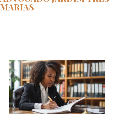
MARIAS
Home
advogado Jardim Três Marias