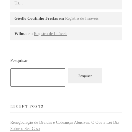
Us…
Giselle Coutinho Freitas
em
Registro de Imóveis
Wilma
em
Registro de Imóveis
Pesquisar
Pesquisar
RECENT POSTS
Renegociação de Dívidas e Cobranças Abusivas: O Que a Lei Diz
Sobre o Seu Caso